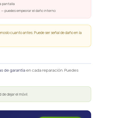
la pantalla
alla — puedes empeorar el daño interno
áenoslo cuanto antes. Puede ser señal de daño en la
as de garantía
en cada reparación. Puedes
de dejar el móvil.