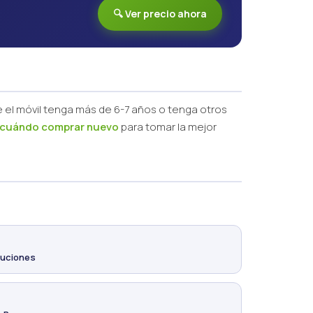
🔍 Ver precio ahora
 el móvil tenga más de 6-7 años o tenga otros
y cuándo comprar nuevo
para tomar la mejor
luciones