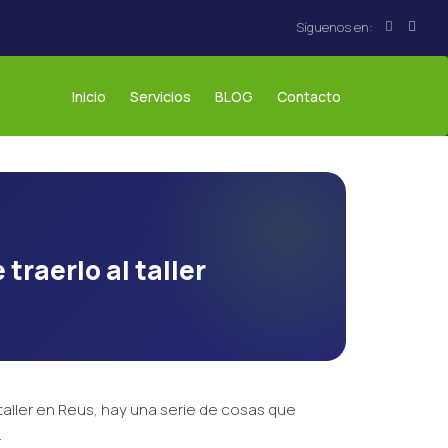
Inicio
Servicios
BLOG
Contacto
traerlo al taller
o taller en Reus, hay una serie de cosas que
.