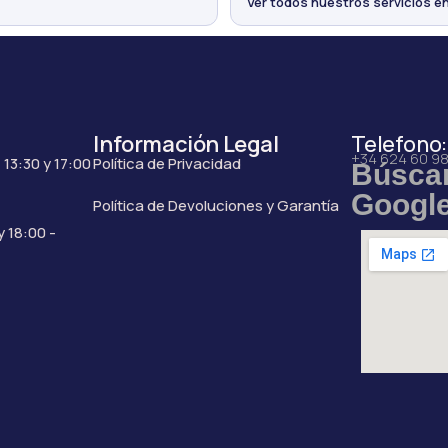
Ver todos nuestros servicios e
Información Legal
Telefono:
+34 624 60 9
 13:30 y 17:00
Política de Privacidad
Búsca
Googl
Política de Devoluciones y Garantía
y 18:00 -