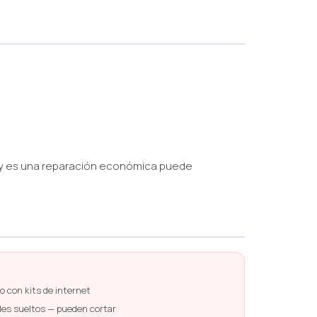
 hoy es una reparación económica puede
o con kits de internet
ales sueltos — pueden cortar