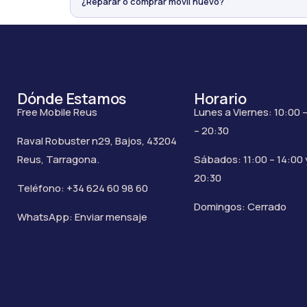
¿Reparar o comprar móvil nuevo?
Dónde Estamos
Horario
Free Mobile Reus
Lunes a Viernes: 10:00 –
– 20:30
Raval Robuster n29, Bajos, 43204
Reus, Tarragona.
Sábados: 11:00 – 14:00 
20:30
Teléfono: +34 624 60 98 60
Domingos: Cerrado
WhatsApp: Enviar mensaje