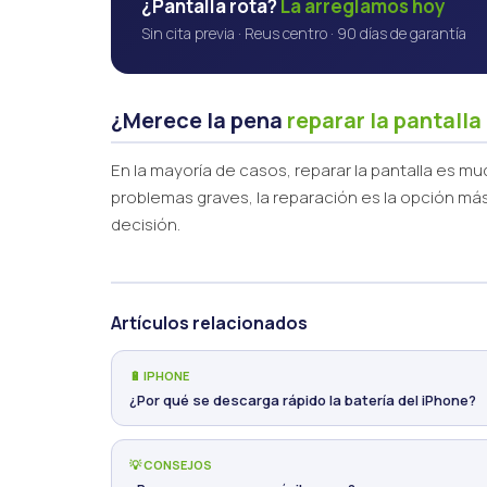
¿Pantalla rota?
La arreglamos hoy
Sin cita previa · Reus centro · 90 días de garantía
¿Merece la pena
reparar la pantalla
En la mayoría de casos, reparar la pantalla es 
problemas graves, la reparación es la opción más
decisión.
Artículos relacionados
🔋 IPHONE
¿Por qué se descarga rápido la batería del iPhone?
💡 CONSEJOS