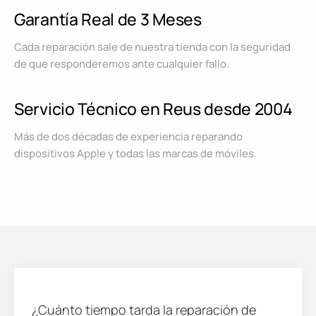
Garantía Real de 3 Meses
Cada reparación sale de nuestra tienda con la seguridad
de que responderemos ante cualquier fallo.
Servicio Técnico en Reus desde 2004
Más de dos décadas de experiencia reparando
dispositivos Apple y todas las marcas de móviles.
¿Cuánto tiempo tarda la reparación de