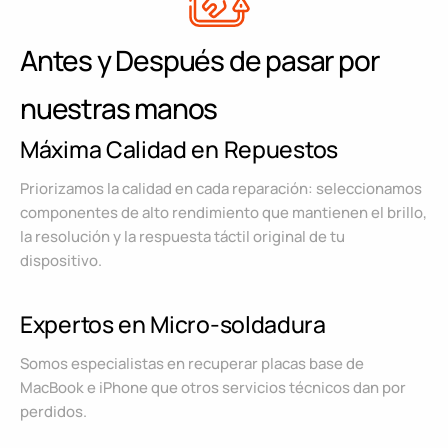
Antes y Después de pasar por
nuestras manos
Máxima Calidad en Repuestos
Priorizamos la calidad en cada reparación: seleccionamos
componentes de alto rendimiento que mantienen el brillo,
la resolución y la respuesta táctil original de tu
dispositivo.
Expertos en Micro-soldadura
Somos especialistas en recuperar placas base de
MacBook e iPhone que otros servicios técnicos dan por
perdidos.