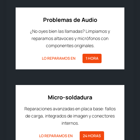
Problemas de Audio
¿No oyes bien las llamadas? Limpiamos y
reparamos altavoces y micrófonos con
componentes originales.
LO REPARAMOS EN
1 HORA
Micro-soldadura
Reparaciones avanzadas en placa base: fallos
de carga, integrados de imagen y conectores
internos.
LO REPARAMOS EN
24 HORAS