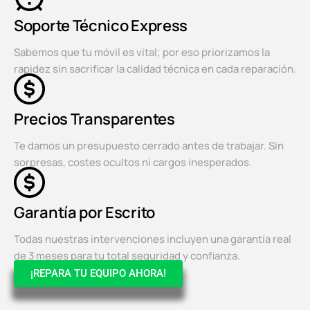
Soporte Técnico Express
Sabemos que tu móvil es vital; por eso priorizamos la
rapidez sin sacrificar la calidad técnica en cada reparación.
Precios Transparentes
Te damos un presupuesto cerrado antes de trabajar. Sin
sorpresas, costes ocultos ni cargos inesperados.
Garantía por Escrito
Todas nuestras intervenciones incluyen una garantía real
de 3 meses para tu total seguridad y confianza.
¡REPARA TU EQUIPO AHORA!