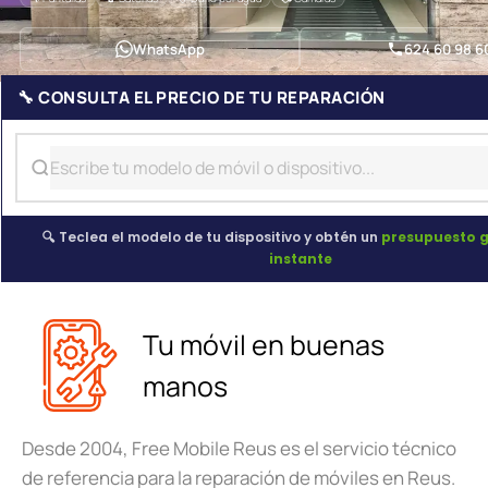
WhatsApp
624 60 98 6
🔧 CONSULTA EL PRECIO DE TU REPARACIÓN
🔍 Teclea el modelo de tu dispositivo y obtén un
presupuesto g
instante
Tu móvil en buenas
manos
Desde 2004, Free Mobile Reus es el servicio técnico
de referencia para la reparación de móviles en Reus.