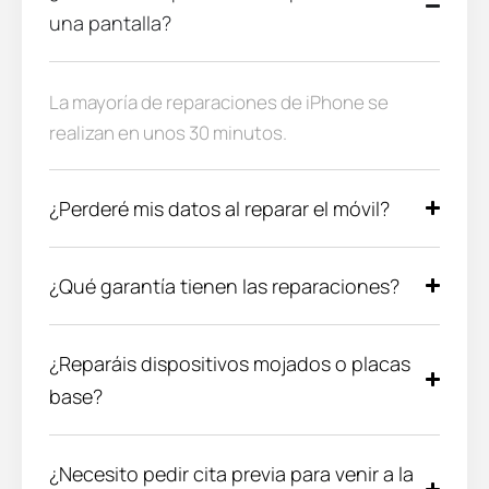
una pantalla?
La mayoría de reparaciones de iPhone se
realizan en unos 30 minutos.
¿Perderé mis datos al reparar el móvil?
¿Qué garantía tienen las reparaciones?
¿Reparáis dispositivos mojados o placas
base?
¿Necesito pedir cita previa para venir a la