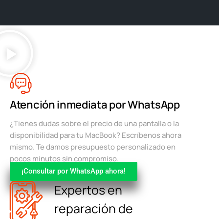
Atención inmediata por WhatsApp
¿Tienes dudas sobre el precio de una pantalla o la
disponibilidad para tu MacBook? Escríbenos ahora
mismo. Te damos presupuesto personalizado en
pocos minutos sin compromiso.
¡Consultar por WhatsApp ahora!
Expertos en
reparación de