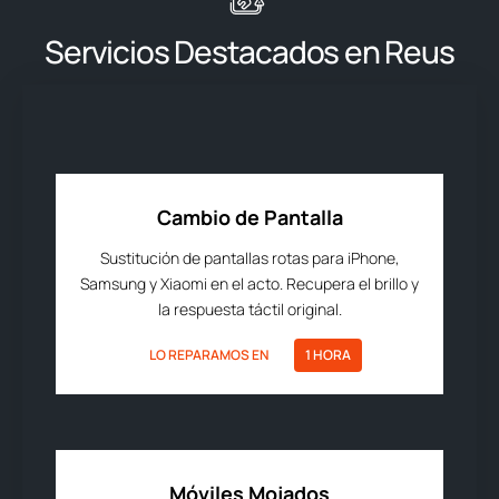
Servicios Destacados en Reus
Cambio de Pantalla
Sustitución de pantallas rotas para iPhone,
Samsung y Xiaomi en el acto. Recupera el brillo y
la respuesta táctil original.
LO REPARAMOS EN
1 HORA
Móviles Mojados