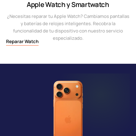
Apple Watch y Smartwatch
¿Necesitas reparar tu Apple Watch? Cambiamos pantallas
y baterías de relojes inteligentes. Recobra la
funcionalidad de tu dispositivo con nuestro servicio
especializado.
Reparar Watch