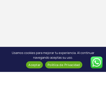
Usamos cookies para mejorar tu experiencia. Al continuar
navegando aceptas su uso.
Aceptar
Politíca de Privacidad