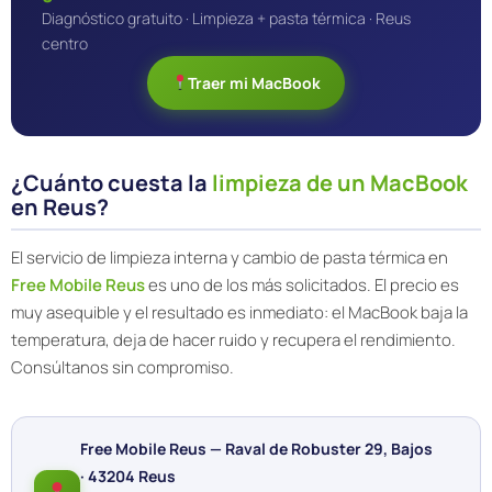
Diagnóstico gratuito · Limpieza + pasta térmica · Reus
centro
Traer mi MacBook
¿Cuánto cuesta la
limpieza de un MacBook
en Reus?
El servicio de limpieza interna y cambio de pasta térmica en
Free Mobile Reus
es uno de los más solicitados. El precio es
muy asequible y el resultado es inmediato: el MacBook baja la
temperatura, deja de hacer ruido y recupera el rendimiento.
Consúltanos sin compromiso.
Free Mobile Reus — Raval de Robuster 29, Bajos
· 43204 Reus