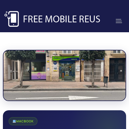
MACBOOK