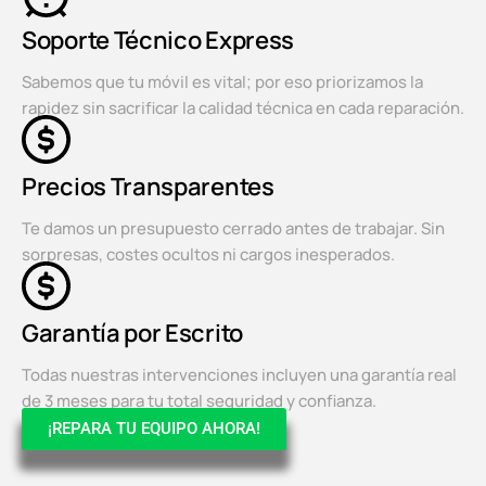
Soporte Técnico Express
Sabemos que tu móvil es vital; por eso priorizamos la
rapidez sin sacrificar la calidad técnica en cada reparación.
Precios Transparentes
Te damos un presupuesto cerrado antes de trabajar. Sin
sorpresas, costes ocultos ni cargos inesperados.
Garantía por Escrito
Todas nuestras intervenciones incluyen una garantía real
de 3 meses para tu total seguridad y confianza.
¡REPARA TU EQUIPO AHORA!