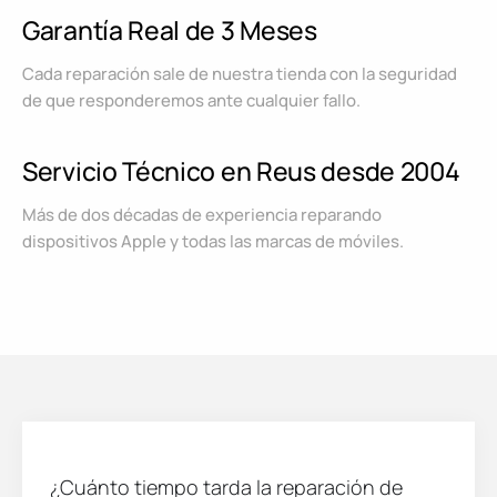
Garantía Real de 3 Meses
Cada reparación sale de nuestra tienda con la seguridad
de que responderemos ante cualquier fallo.
Servicio Técnico en Reus desde 2004
Más de dos décadas de experiencia reparando
dispositivos Apple y todas las marcas de móviles.
¿Cuánto tiempo tarda la reparación de