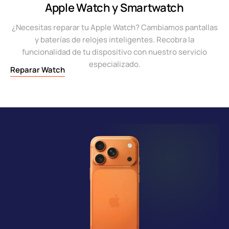
Apple Watch y Smartwatch
¿Necesitas reparar tu Apple Watch? Cambiamos pantallas
y baterías de relojes inteligentes. Recobra la
funcionalidad de tu dispositivo con nuestro servicio
especializado.
Reparar Watch