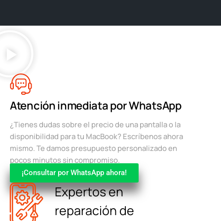
Atención inmediata por WhatsApp
¿Tienes dudas sobre el precio de una pantalla o la
disponibilidad para tu MacBook? Escríbenos ahora
mismo. Te damos presupuesto personalizado en
pocos minutos sin compromiso.
¡Consultar por WhatsApp ahora!
Expertos en
reparación de