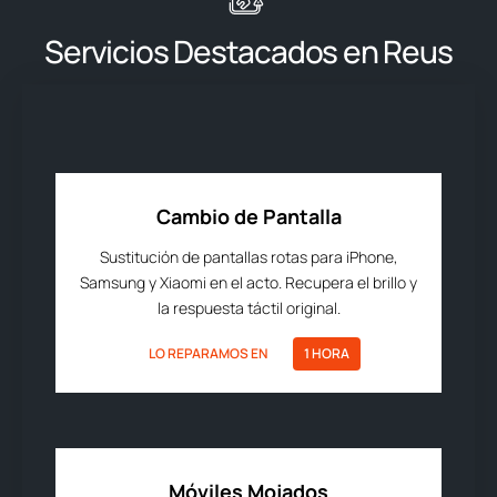
Servicios Destacados en Reus
Cambio de Pantalla
Sustitución de pantallas rotas para iPhone,
Samsung y Xiaomi en el acto. Recupera el brillo y
la respuesta táctil original.
LO REPARAMOS EN
1 HORA
Móviles Mojados