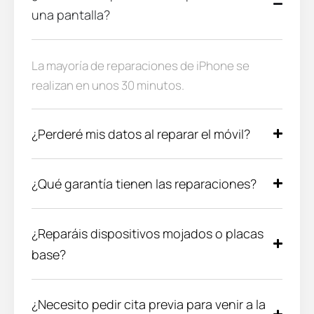
una pantalla?
La mayoría de reparaciones de iPhone se
realizan en unos 30 minutos.
¿Perderé mis datos al reparar el móvil?
¿Qué garantía tienen las reparaciones?
¿Reparáis dispositivos mojados o placas
base?
¿Necesito pedir cita previa para venir a la