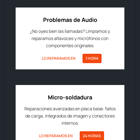
Problemas de Audio
¿No oyes bien las llamadas? Limpiamos y
reparamos altavoces y micrófonos con
componentes originales.
LO REPARAMOS EN
1 HORA
Micro-soldadura
Reparaciones avanzadas en placa base: fallos
de carga, integrados de imagen y conectores
internos.
LO REPARAMOS EN
24 HORAS