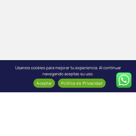
Usamos cookies para mejorar tu experiencia. Al continuar
navegando aceptas su uso.
Aceptar
Politíca de Privacidad