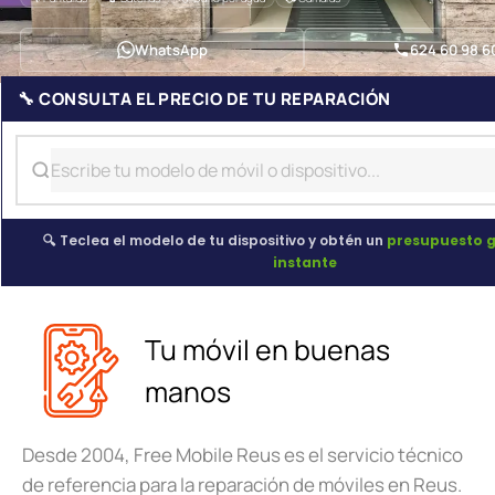
WhatsApp
624 60 98 6
🔧 CONSULTA EL PRECIO DE TU REPARACIÓN
🔍 Teclea el modelo de tu dispositivo y obtén un
presupuesto g
instante
Tu móvil en buenas
manos
Desde 2004, Free Mobile Reus es el servicio técnico
de referencia para la reparación de móviles en Reus.