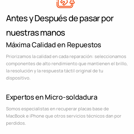
Antes y Después de pasar por
nuestras manos
Máxima Calidad en Repuestos
Priorizamos la calidad en cada reparación: seleccionamos
componentes de alto rendimiento que mantienen el brillo,
la resolución y la respuesta táctil original de tu
dispositivo.
Expertos en Micro-soldadura
Somos especialistas en recuperar placas base de
MacBook e iPhone que otros servicios técnicos dan por
perdidos.