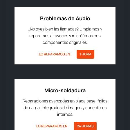
Problemas de Audio
¿No oyes bien las llamadas? Limpiamos y
reparamos altavoces y micrófonos con
componentes originales.
LO REPARAMOS EN
1 HORA
Micro-soldadura
Reparaciones avanzadas en placa base: fallos
de carga, integrados de imagen y conectores
internos.
LO REPARAMOS EN
24 HORAS