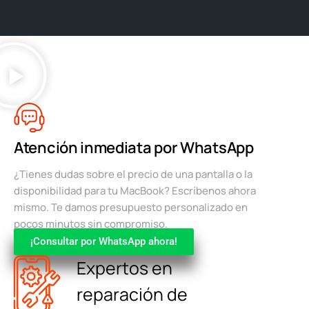
Atención inmediata por WhatsApp
¿Tienes dudas sobre el precio de una pantalla o la
disponibilidad para tu MacBook? Escríbenos ahora
mismo. Te damos presupuesto personalizado en
pocos minutos sin compromiso.
¡Consultar por WhatsApp ahora!
Expertos en
reparación de