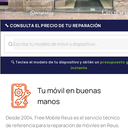
WhatsApp
624 60 98 6
🔧 CONSULTA EL PRECIO DE TU REPARACIÓN
🔍 Teclea el modelo de tu dispositivo y obtén un
presupuesto g
instante
Tu móvil en buenas
manos
Desde 2004, Free Mobile Reus es el servicio técnico
de referencia para la reparación de móviles en Reus.