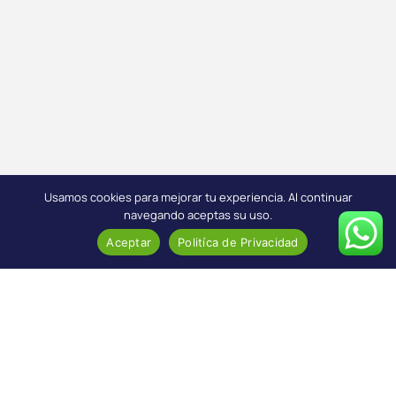
Usamos cookies para mejorar tu experiencia. Al continuar
navegando aceptas su uso.
Aceptar
Politíca de Privacidad