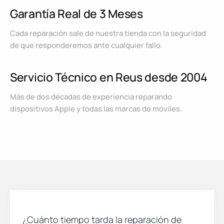
Garantía Real de 3 Meses
Cada reparación sale de nuestra tienda con la seguridad
de que responderemos ante cualquier fallo.
Servicio Técnico en Reus desde 2004
Más de dos décadas de experiencia reparando
dispositivos Apple y todas las marcas de móviles.
¿Cuánto tiempo tarda la reparación de