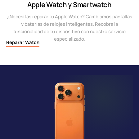
Apple Watch y Smartwatch
¿Necesitas reparar tu Apple Watch? Cambiamos pantallas
y baterías de relojes inteligentes. Recobra la
funcionalidad de tu dispositivo con nuestro servicio
especializado.
Reparar Watch