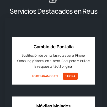
Servicios Destacados en Reus
Cambio de Pantalla
Sustitución de pantallas rotas para iPhone,
Samsung y Xiaomi en el acto. Recupera el brillo y
la respuesta táctil original.
LO REPARAMOS EN
1 HORA
Móviles Mojados