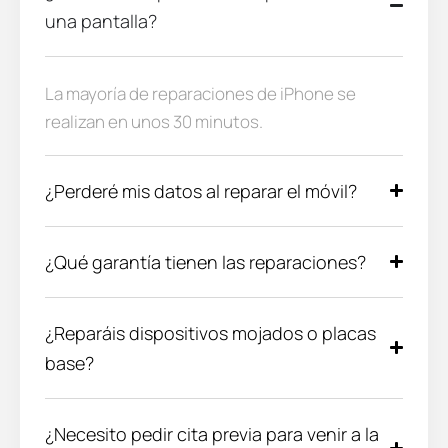
una pantalla?
La mayoría de reparaciones de iPhone se
realizan en unos 30 minutos.
¿Perderé mis datos al reparar el móvil?
¿Qué garantía tienen las reparaciones?
¿Reparáis dispositivos mojados o placas
base?
¿Necesito pedir cita previa para venir a la