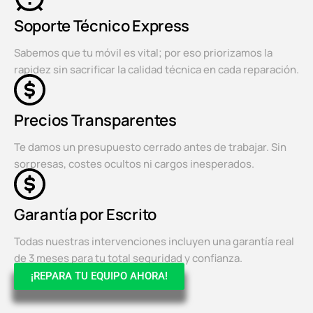
Soporte Técnico Express
Sabemos que tu móvil es vital; por eso priorizamos la
rapidez sin sacrificar la calidad técnica en cada reparación.
Precios Transparentes
Te damos un presupuesto cerrado antes de trabajar. Sin
sorpresas, costes ocultos ni cargos inesperados.
Garantía por Escrito
Todas nuestras intervenciones incluyen una garantía real
de 3 meses para tu total seguridad y confianza.
¡REPARA TU EQUIPO AHORA!