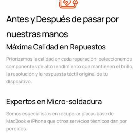
Antes y Después de pasar por
nuestras manos
Máxima Calidad en Repuestos
Priorizamos la calidad en cada reparación: seleccionamos
componentes de alto rendimiento que mantienen el brillo,
la resolución y la respuesta táctil original de tu
dispositivo.
Expertos en Micro-soldadura
Somos especialistas en recuperar placas base de
MacBook e iPhone que otros servicios técnicos dan por
perdidos.