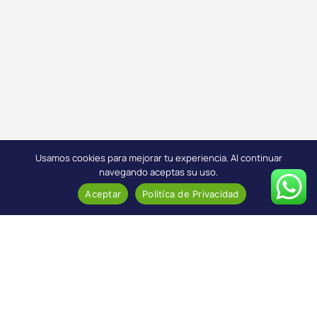
Usamos cookies para mejorar tu experiencia. Al continuar
navegando aceptas su uso.
Aceptar
Politíca de Privacidad