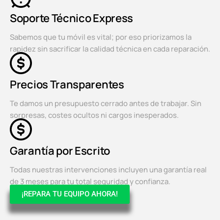
Soporte Técnico Express
Sabemos que tu móvil es vital; por eso priorizamos la
rapidez sin sacrificar la calidad técnica en cada reparación.
Precios Transparentes
Te damos un presupuesto cerrado antes de trabajar. Sin
sorpresas, costes ocultos ni cargos inesperados.
Garantía por Escrito
Todas nuestras intervenciones incluyen una garantía real
de 3 meses para tu total seguridad y confianza.
¡REPARA TU EQUIPO AHORA!