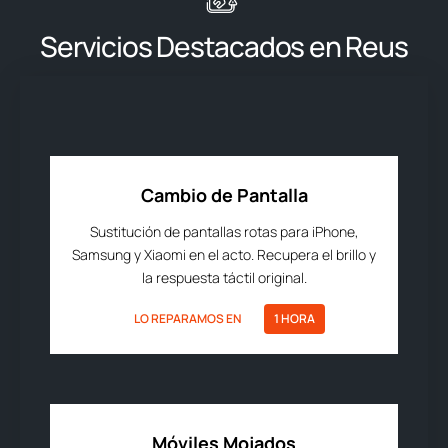
Servicios Destacados en Reus
Cambio de Pantalla
Sustitución de pantallas rotas para iPhone,
Samsung y Xiaomi en el acto. Recupera el brillo y
la respuesta táctil original.
LO REPARAMOS EN
1 HORA
Móviles Mojados