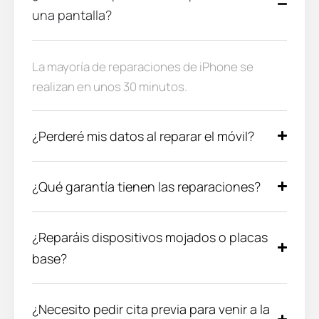
una pantalla?
La mayoría de reparaciones de iPhone se
realizan en unos 30 minutos.
¿Perderé mis datos al reparar el móvil?
¿Qué garantía tienen las reparaciones?
¿Reparáis dispositivos mojados o placas
base?
¿Necesito pedir cita previa para venir a la