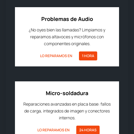
Problemas de Audio
¿No oyes bien las llamadas? Limpiamos y
reparamos altavoces y micrófonos con
componentes originales.
LO REPARAMOS EN
1 HORA
Micro-soldadura
Reparaciones avanzadas en placa base: fallos
de carga, integrados de imagen y conectores
internos.
LO REPARAMOS EN
24 HORAS