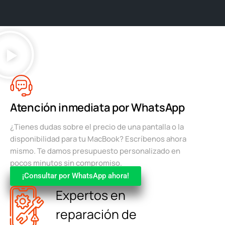
Atención inmediata por WhatsApp
¿Tienes dudas sobre el precio de una pantalla o la
disponibilidad para tu MacBook? Escríbenos ahora
mismo. Te damos presupuesto personalizado en
pocos minutos sin compromiso.
¡Consultar por WhatsApp ahora!
Expertos en
reparación de