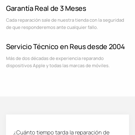
Garantía Real de 3 Meses
Cada reparación sale de nuestra tienda con la seguridad
de que responderemos ante cualquier fallo.
Servicio Técnico en Reus desde 2004
Más de dos décadas de experiencia reparando
dispositivos Apple y todas las marcas de móviles.
¿Cuánto tiempo tarda la reparación de