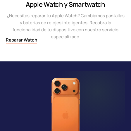
Apple Watch y Smartwatch
¿Necesitas reparar tu Apple Watch? Cambiamos pantallas
y baterías de relojes inteligentes. Recobra la
funcionalidad de tu dispositivo con nuestro servicio
especializado.
Reparar Watch