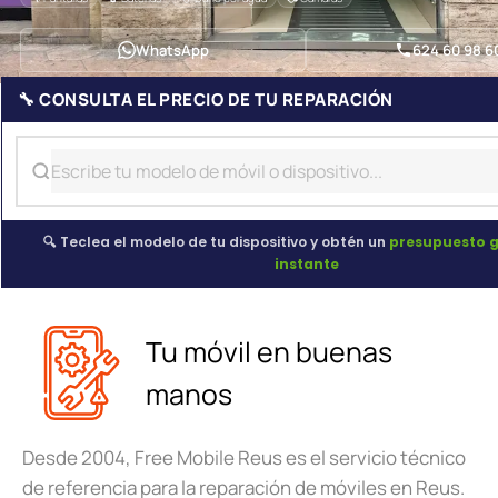
WhatsApp
624 60 98 6
🔧 CONSULTA EL PRECIO DE TU REPARACIÓN
🔍 Teclea el modelo de tu dispositivo y obtén un
presupuesto g
instante
Tu móvil en buenas
manos
Desde 2004, Free Mobile Reus es el servicio técnico
de referencia para la reparación de móviles en Reus.