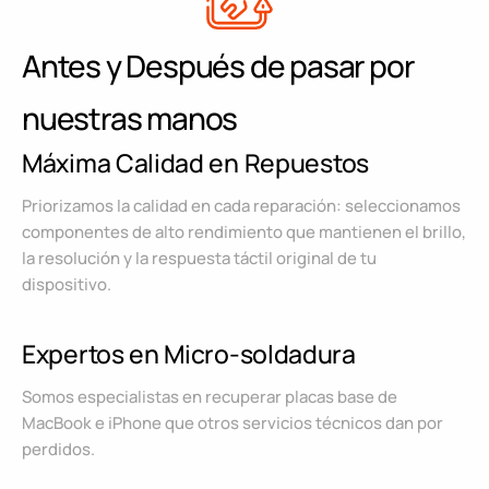
Antes y Después de pasar por
nuestras manos
Máxima Calidad en Repuestos
Priorizamos la calidad en cada reparación: seleccionamos
componentes de alto rendimiento que mantienen el brillo,
la resolución y la respuesta táctil original de tu
dispositivo.
Expertos en Micro-soldadura
Somos especialistas en recuperar placas base de
MacBook e iPhone que otros servicios técnicos dan por
perdidos.