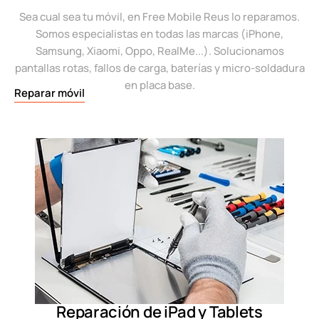
Sea cual sea tu móvil, en Free Mobile Reus lo reparamos.
Somos especialistas en todas las marcas (iPhone,
Samsung, Xiaomi, Oppo, RealMe...). Solucionamos
pantallas rotas, fallos de carga, baterías y micro-soldadura
en placa base.
Reparar móvil
Reparación de iPad y Tablets