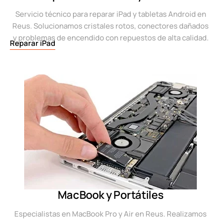
Servicio técnico para reparar iPad y tabletas Android en
Reus. Solucionamos cristales rotos, conectores dañados
y problemas de encendido con repuestos de alta calidad.
Reparar iPad
MacBook y Portátiles
Especialistas en MacBook Pro y Air en Reus. Realizamos