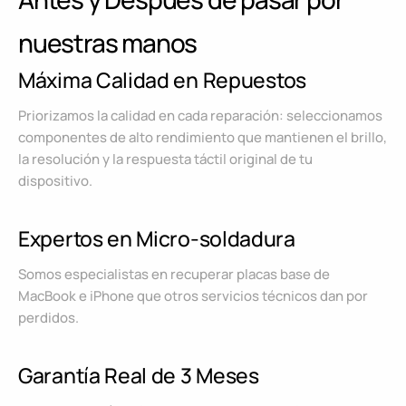
nuestras manos
Máxima Calidad en Repuestos
Priorizamos la calidad en cada reparación: seleccionamos
componentes de alto rendimiento que mantienen el brillo,
la resolución y la respuesta táctil original de tu
dispositivo.
Expertos en Micro-soldadura
Somos especialistas en recuperar placas base de
MacBook e iPhone que otros servicios técnicos dan por
perdidos.
Garantía Real de 3 Meses