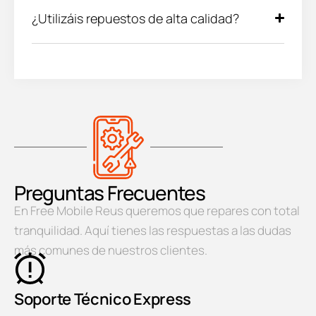
¿Utilizáis repuestos de alta calidad?
Preguntas Frecuentes
En Free Mobile Reus queremos que repares con total
tranquilidad. Aquí tienes las respuestas a las dudas
más comunes de nuestros clientes.
Soporte Técnico Express