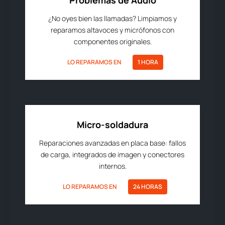
Problemas de Audio
¿No oyes bien las llamadas? Limpiamos y
reparamos altavoces y micrófonos con
componentes originales.
LO REPARAMOS EN
1 HORA
Micro-soldadura
Reparaciones avanzadas en placa base: fallos
de carga, integrados de imagen y conectores
internos.
LO REPARAMOS EN
24 HORAS