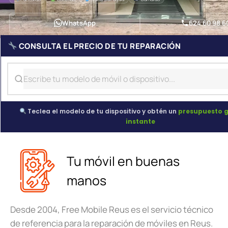
WhatsApp
624 60 98 6
CONSULTA EL PRECIO DE TU REPARACIÓN
Teclea el modelo de tu dispositivo y obtén un
presupuesto g
instante
Tu móvil en buenas
manos
Desde 2004, Free Mobile Reus es el servicio técnico
de referencia para la reparación de móviles en Reus.