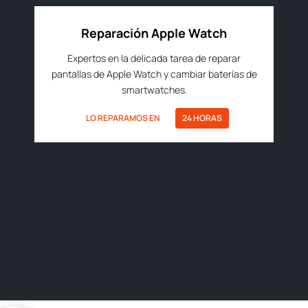
Reparación Apple Watch
Expertos en la delicada tarea de reparar
pantallas de Apple Watch y cambiar baterías de
smartwatches.
LO REPARAMOS EN
24 HORAS