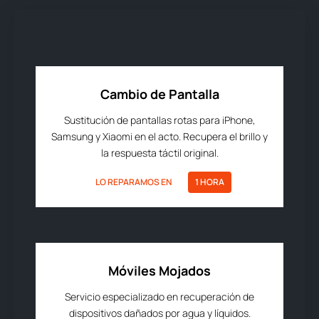
Cambio de Pantalla
Sustitución de pantallas rotas para iPhone,
Samsung y Xiaomi en el acto. Recupera el brillo y
la respuesta táctil original.
LO REPARAMOS EN
1 HORA
Móviles Mojados
Servicio especializado en recuperación de
dispositivos dañados por agua y líquidos.