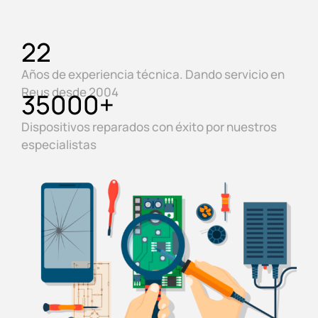
22
Años de experiencia técnica. Dando servicio en
Reus desde 2004
35000
+
Dispositivos reparados con éxito por nuestros
especialistas