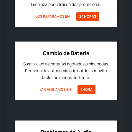
Limpieza por ultrasonidos profesional.
LOS REPARAMOS EN
24 HORAS
Cambio de Batería
Sustitución de baterías agotadas o hinchadas.
Recupera la autonomía original de tu móvil o
tablet en menos de 1 hora.
LA CAMBIAMOS EN
1 HORA