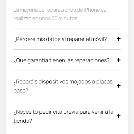
La mayoría de reparaciones de iPhone se
realizan en unos 30 minutos.
¿Perderé mis datos al reparar el móvil?
¿Qué garantía tienen las reparaciones?
¿Reparáis dispositivos mojados o placas
base?
¿Necesito pedir cita previa para venir a la
tienda?