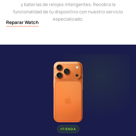
y baterías de relojes inteligentes. Recobra la
funcionalidad de tu dispositivo con nuestro servicio
especializado.
Reparar Watch
TIENDA