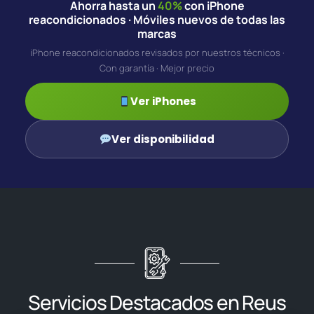
Ahorra hasta un
40%
con iPhone
reacondicionados · Móviles nuevos de todas las
marcas
iPhone reacondicionados revisados por nuestros técnicos ·
Con garantía · Mejor precio
Ver iPhones
Ver disponibilidad
Servicios Destacados en Reus