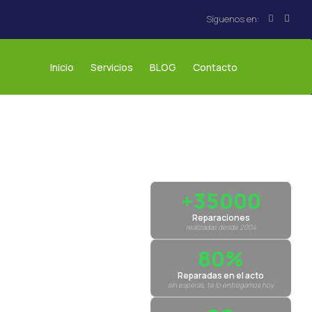
Inicio
Servicios
BLOG
Contacto
+35000
Reparaciones
realizadas desde 2004
80%
Reparadas en el acto
sin esperas, te lo entregamos hoy