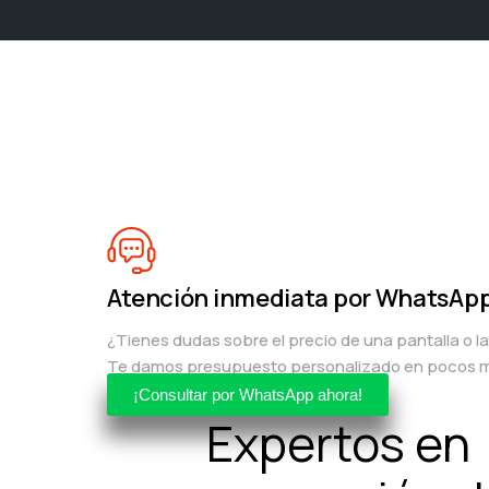
Atención inmediata por WhatsAp
¿Tienes dudas sobre el precio de una pantalla o l
Te damos presupuesto personalizado en pocos m
¡Consultar por WhatsApp ahora!
Expertos en