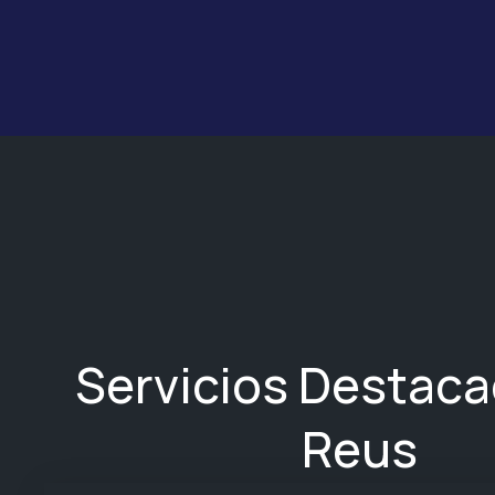
Servicios Destac
Reus