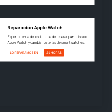
Reparación Apple Watch
Expertos en la delicada tarea de reparar pantallas de
Apple Watch y cambiar baterías de smartwatches.
LO REPARAMOS EN
24 HORAS