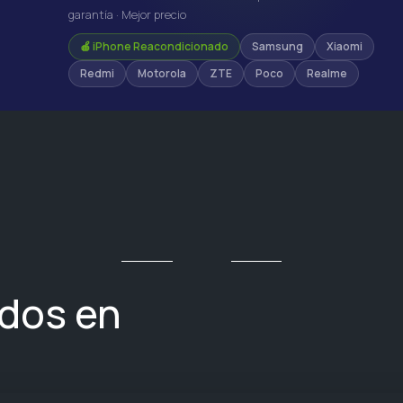
garantía · Mejor precio
🍎 iPhone Reacondicionado
Samsung
Xiaomi
Redmi
Motorola
ZTE
Poco
Realme
ados en