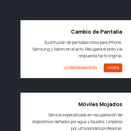
Cambio de Pantalla
Sustitución de pantallas rotas para iPhone,
Samsung y Xiaomi en el acto. Recupera el brillo y la
respuesta táctil original.
LO REPARAMOS EN
1 HORA
Móviles Mojados
Servicio especializado en recuperación de
dispositivos dañados por agua y líquidos. Limpieza
por ultrasonidos profesional.