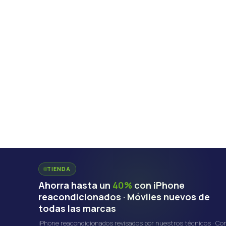
TIENDA
Ahorra hasta un
40%
con iPhone
reacondicionados · Móviles nuevos de
todas las marcas
iPhone reacondicionados revisados por nuestros técnicos · Co