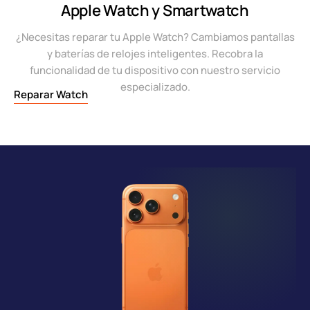
Apple Watch y Smartwatch
¿Necesitas reparar tu Apple Watch? Cambiamos pantallas
y baterías de relojes inteligentes. Recobra la
funcionalidad de tu dispositivo con nuestro servicio
especializado.
Reparar Watch