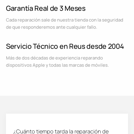
Garantía Real de 3 Meses
Cada reparación sale de nuestra tienda con la seguridad
de que responderemos ante cualquier fallo.
Servicio Técnico en Reus desde 2004
Más de dos décadas de experiencia reparando
dispositivos Apple y todas las marcas de móviles.
¿Cuánto tiempo tarda la reparación de