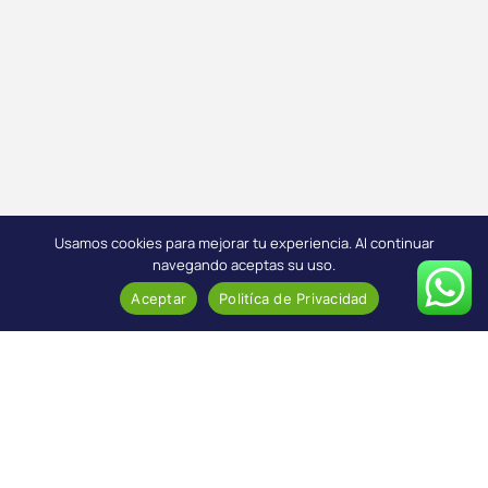
Usamos cookies para mejorar tu experiencia. Al continuar
navegando aceptas su uso.
Aceptar
Politíca de Privacidad