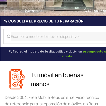
WhatsApp
624 60 98 6
🔧 CONSULTA EL PRECIO DE TU REPARACIÓN
🔍 Teclea el modelo de tu dispositivo y obtén un
presupuesto g
instante
Tu móvil en buenas
manos
Desde 2004, Free Mobile Reus es el servicio técnico
de referencia para la reparación de móviles en Reus.