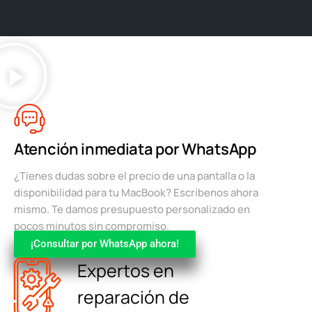
Atención inmediata por WhatsApp
¿Tienes dudas sobre el precio de una pantalla o la
disponibilidad para tu MacBook? Escríbenos ahora
mismo. Te damos presupuesto personalizado en
pocos minutos sin compromiso.
¡Consultar por WhatsApp ahora!
Expertos en
reparación de