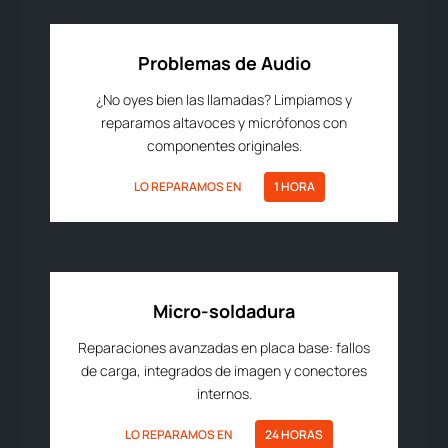
Problemas de Audio
¿No oyes bien las llamadas? Limpiamos y
reparamos altavoces y micrófonos con
componentes originales.
LO REPARAMOS EN
1 HORA
Micro-soldadura
Reparaciones avanzadas en placa base: fallos
de carga, integrados de imagen y conectores
internos.
LO REPARAMOS EN
24 HORAS