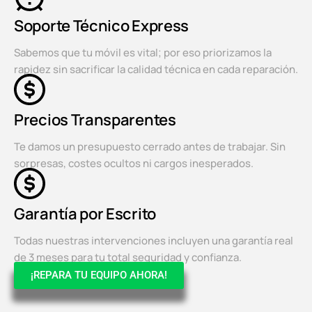
Soporte Técnico Express
Sabemos que tu móvil es vital; por eso priorizamos la
rapidez sin sacrificar la calidad técnica en cada reparación.
Precios Transparentes
Te damos un presupuesto cerrado antes de trabajar. Sin
sorpresas, costes ocultos ni cargos inesperados.
Garantía por Escrito
Todas nuestras intervenciones incluyen una garantía real
de 3 meses para tu total seguridad y confianza.
¡REPARA TU EQUIPO AHORA!