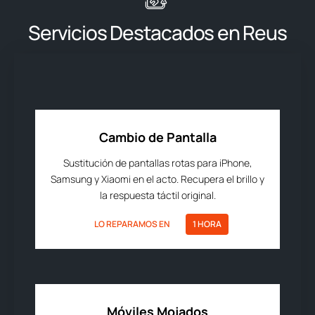
Servicios Destacados en Reus
Cambio de Pantalla
Sustitución de pantallas rotas para iPhone,
Samsung y Xiaomi en el acto. Recupera el brillo y
la respuesta táctil original.
LO REPARAMOS EN
1 HORA
Móviles Mojados