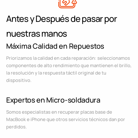
Antes y Después de pasar por
nuestras manos
Máxima Calidad en Repuestos
Priorizamos la calidad en cada reparación: seleccionamos
componentes de alto rendimiento que mantienen el brillo,
la resolución y la respuesta táctil original de tu
dispositivo.
Expertos en Micro-soldadura
Somos especialistas en recuperar placas base de
MacBook e iPhone que otros servicios técnicos dan por
perdidos.