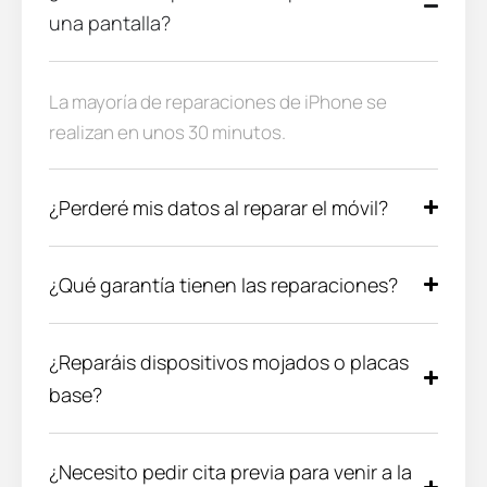
una pantalla?
La mayoría de reparaciones de iPhone se
realizan en unos 30 minutos.
¿Perderé mis datos al reparar el móvil?
¿Qué garantía tienen las reparaciones?
¿Reparáis dispositivos mojados o placas
base?
¿Necesito pedir cita previa para venir a la