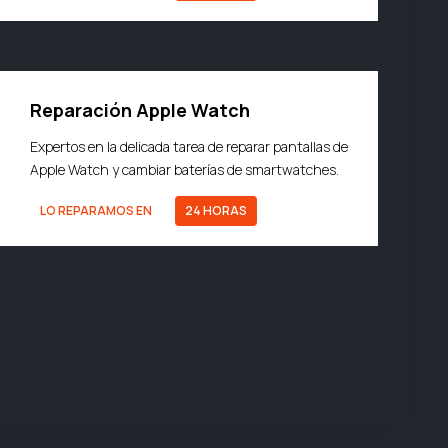
Reparación Apple Watch
Expertos en la delicada tarea de reparar pantallas de
Apple Watch y cambiar baterías de smartwatches.
LO REPARAMOS EN
24 HORAS