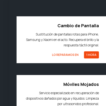
Cambio de Pantalla
Sustitución de pantallas rotas para iPhone,
Samsung y Xiaomi en el acto. Recupera el brillo y la
respuesta táctil original.
LO REPARAMOS EN
1 HORA
Móviles Mojados
Servicio especializado en recuperación de
dispositivos dañados por agua y líquidos. Limpieza
por ultrasonidos profesional.