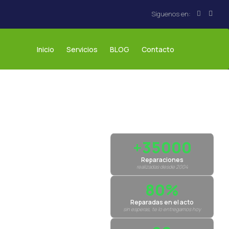
Inicio
Servicios
BLOG
Contacto
+35000
Reparaciones
realizadas desde 2004
80%
Reparadas en el acto
sin esperas, te lo entregamos hoy