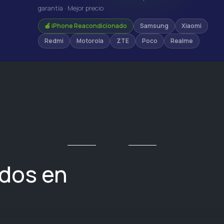
garantía · Mejor precio
🍎 iPhone Reacondicionado
Samsung
Xiaomi
Redmi
Motorola
ZTE
Poco
Realme
ados en