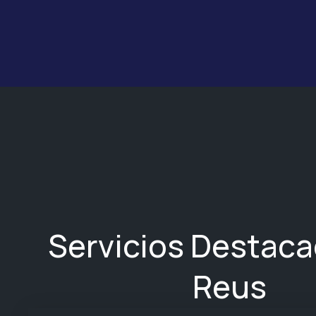
Servicios Destac
Reus