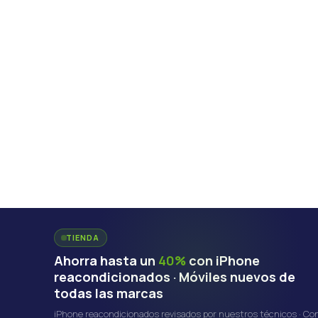
TIENDA
Ahorra hasta un
40%
con iPhone
reacondicionados · Móviles nuevos de
todas las marcas
iPhone reacondicionados revisados por nuestros técnicos · Co