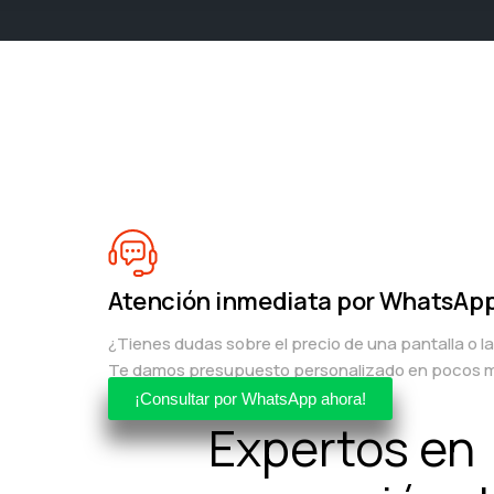
Atención inmediata por WhatsAp
¿Tienes dudas sobre el precio de una pantalla o l
Te damos presupuesto personalizado en pocos m
¡Consultar por WhatsApp ahora!
Expertos en