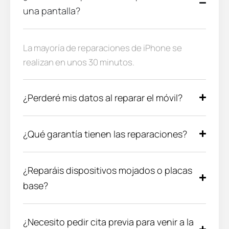
una pantalla?
La mayoría de reparaciones de iPhone se
realizan en unos 30 minutos.
¿Perderé mis datos al reparar el móvil?
¿Qué garantía tienen las reparaciones?
¿Reparáis dispositivos mojados o placas
base?
¿Necesito pedir cita previa para venir a la