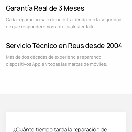
Garantía Real de 3 Meses
Cada reparación sale de nuestra tienda con la seguridad
de que responderemos ante cualquier fallo.
Servicio Técnico en Reus desde 2004
Más de dos décadas de experiencia reparando
dispositivos Apple y todas las marcas de móviles.
¿Cuánto tiempo tarda la reparación de