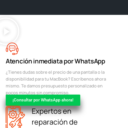
Atención inmediata por WhatsApp
¿Tienes dudas sobre el precio de una pantalla o la
disponibilidad para tu MacBook? Escríbenos ahora
mismo. Te damos presupuesto personalizado en
pocos minutos sin compromiso.
¡Consultar por WhatsApp ahora!
Expertos en
reparación de