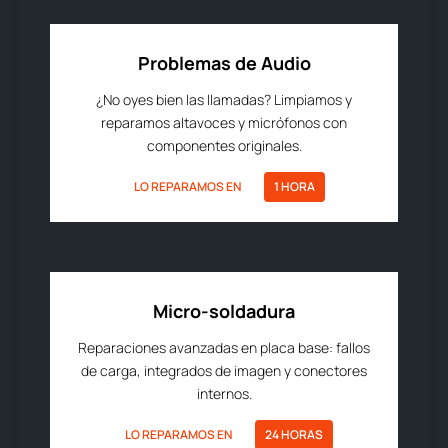
Problemas de Audio
¿No oyes bien las llamadas? Limpiamos y
reparamos altavoces y micrófonos con
componentes originales.
LO REPARAMOS EN
1 HORA
Micro-soldadura
Reparaciones avanzadas en placa base: fallos
de carga, integrados de imagen y conectores
internos.
LO REPARAMOS EN
24 HORAS