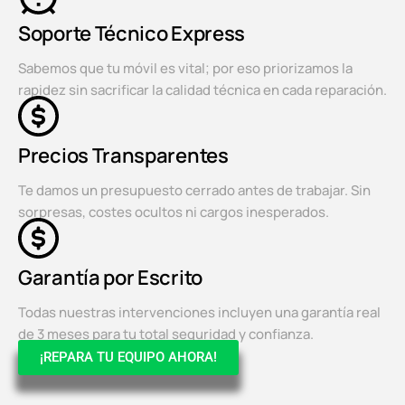
Soporte Técnico Express
Sabemos que tu móvil es vital; por eso priorizamos la
rapidez sin sacrificar la calidad técnica en cada reparación.
Precios Transparentes
Te damos un presupuesto cerrado antes de trabajar. Sin
sorpresas, costes ocultos ni cargos inesperados.
Garantía por Escrito
Todas nuestras intervenciones incluyen una garantía real
de 3 meses para tu total seguridad y confianza.
¡REPARA TU EQUIPO AHORA!