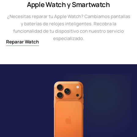
Apple Watch y Smartwatch
¿Necesitas reparar tu Apple Watch? Cambiamos pantallas
y baterías de relojes inteligentes. Recobra la
funcionalidad de tu dispositivo con nuestro servicio
especializado.
Reparar Watch