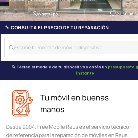
WhatsApp
624 60 98 6
🔧 CONSULTA EL PRECIO DE TU REPARACIÓN
🔍 Teclea el modelo de tu dispositivo y obtén un
presupuesto g
instante
Tu móvil en buenas
manos
Desde 2004, Free Mobile Reus es el servicio técnico
de referencia para la reparación de móviles en Reus.