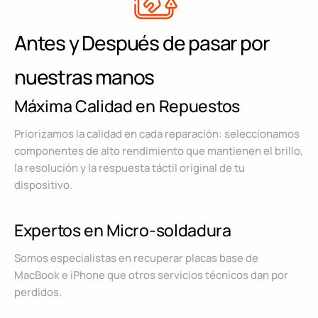
Antes y Después de pasar por
nuestras manos
Máxima Calidad en Repuestos
Priorizamos la calidad en cada reparación: seleccionamos
componentes de alto rendimiento que mantienen el brillo,
la resolución y la respuesta táctil original de tu
dispositivo.
Expertos en Micro-soldadura
Somos especialistas en recuperar placas base de
MacBook e iPhone que otros servicios técnicos dan por
perdidos.