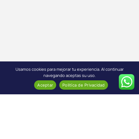
Usamos cookies para mejorar tu experiencia. Al continuar
navegando aceptas su uso.
Aceptar
Politíca de Privacidad