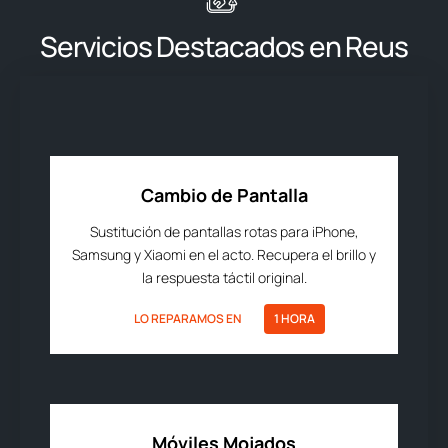
Servicios Destacados en Reus
Cambio de Pantalla
Sustitución de pantallas rotas para iPhone,
Samsung y Xiaomi en el acto. Recupera el brillo y
la respuesta táctil original.
LO REPARAMOS EN
1 HORA
Móviles Mojados