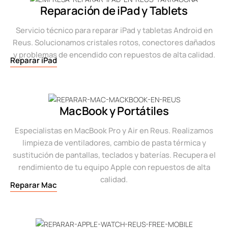
Reparación de iPad y Tablets
Servicio técnico para reparar iPad y tabletas Android en
Reus. Solucionamos cristales rotos, conectores dañados
y problemas de encendido con repuestos de alta calidad.
Reparar iPad
MacBook y Portátiles
Especialistas en MacBook Pro y Air en Reus. Realizamos
limpieza de ventiladores, cambio de pasta térmica y
sustitución de pantallas, teclados y baterías. Recupera el
rendimiento de tu equipo Apple con repuestos de alta
calidad.
Reparar Mac