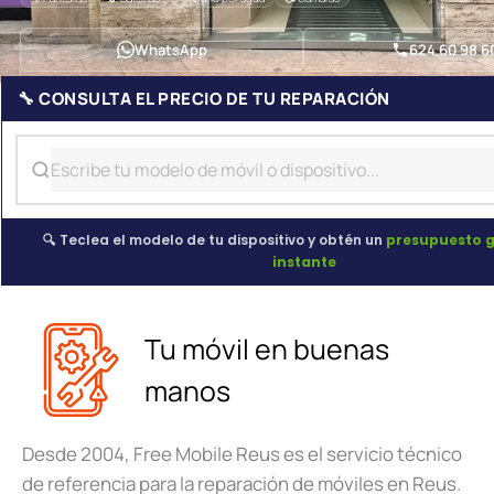
WhatsApp
624 60 98 6
🔧 CONSULTA EL PRECIO DE TU REPARACIÓN
🔍 Teclea el modelo de tu dispositivo y obtén un
presupuesto g
instante
Tu móvil en buenas
manos
Desde 2004, Free Mobile Reus es el servicio técnico
de referencia para la reparación de móviles en Reus.