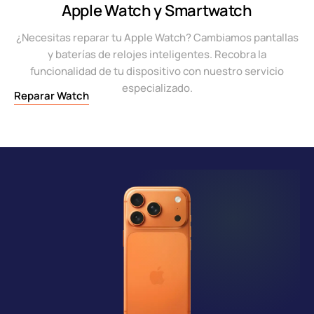
Apple Watch y Smartwatch
¿Necesitas reparar tu Apple Watch? Cambiamos pantallas
y baterías de relojes inteligentes. Recobra la
funcionalidad de tu dispositivo con nuestro servicio
especializado.
Reparar Watch