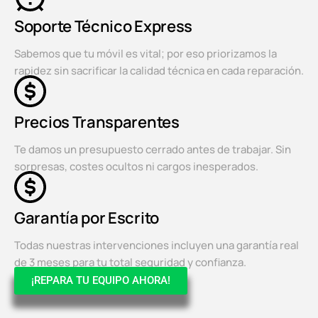
Soporte Técnico Express
Sabemos que tu móvil es vital; por eso priorizamos la
rapidez sin sacrificar la calidad técnica en cada reparación.
Precios Transparentes
Te damos un presupuesto cerrado antes de trabajar. Sin
sorpresas, costes ocultos ni cargos inesperados.
Garantía por Escrito
Todas nuestras intervenciones incluyen una garantía real
de 3 meses para tu total seguridad y confianza.
¡REPARA TU EQUIPO AHORA!