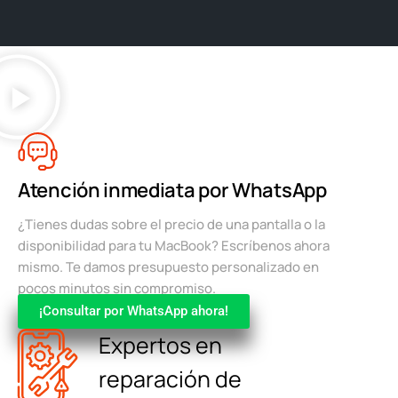
Atención inmediata por WhatsApp
¿Tienes dudas sobre el precio de una pantalla o la
disponibilidad para tu MacBook? Escríbenos ahora
mismo. Te damos presupuesto personalizado en
pocos minutos sin compromiso.
¡Consultar por WhatsApp ahora!
Expertos en
reparación de