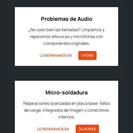
Problemas de Audio
¿No oyes bien las llamadas? Limpiamos y
reparamos altavoces y micrófonos con
componentes originales.
LO REPARAMOS EN
1 HORA
Micro-soldadura
Reparaciones avanzadas en placa base: fallos
de carga, integrados de imagen y conectores
internos.
LO REPARAMOS EN
24 HORAS