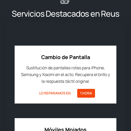
Servicios Destacados en Reus
Cambio de Pantalla
Sustitución de pantallas rotas para iPhone,
Samsung y Xiaomi en el acto. Recupera el brillo y
la respuesta táctil original.
LO REPARAMOS EN
1 HORA
Móviles Mojados