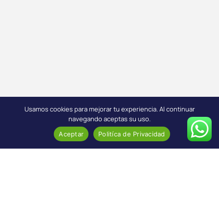
Usamos cookies para mejorar tu experiencia. Al continuar
navegando aceptas su uso.
Aceptar
Politíca de Privacidad