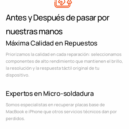
Antes y Después de pasar por
nuestras manos
Máxima Calidad en Repuestos
Priorizamos la calidad en cada reparación: seleccionamos
componentes de alto rendimiento que mantienen el brillo,
la resolución y la respuesta táctil original de tu
dispositivo.
Expertos en Micro-soldadura
Somos especialistas en recuperar placas base de
MacBook e iPhone que otros servicios técnicos dan por
perdidos.