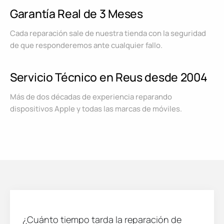
Garantía Real de 3 Meses
Cada reparación sale de nuestra tienda con la seguridad
de que responderemos ante cualquier fallo.
Servicio Técnico en Reus desde 2004
Más de dos décadas de experiencia reparando
dispositivos Apple y todas las marcas de móviles.
¿Cuánto tiempo tarda la reparación de