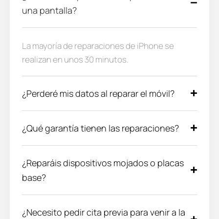
una pantalla?
La mayoría de reparaciones de iPhone se
realizan en unos 30 minutos.
¿Perderé mis datos al reparar el móvil?
¿Qué garantía tienen las reparaciones?
¿Reparáis dispositivos mojados o placas
base?
¿Necesito pedir cita previa para venir a la