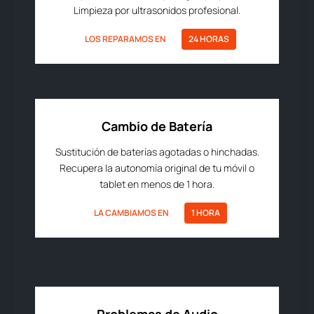
Limpieza por ultrasonidos profesional.
LOS REPARAMOS EN
24 HORAS
Cambio de Batería
Sustitución de baterías agotadas o hinchadas.
Recupera la autonomía original de tu móvil o
tablet en menos de 1 hora.
LA CAMBIAMOS EN
1 HORA