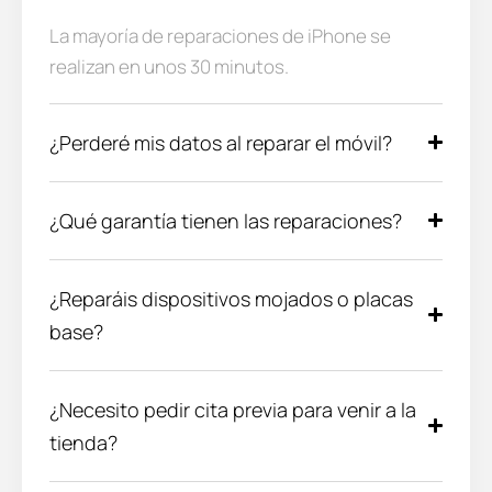
La mayoría de reparaciones de iPhone se
realizan en unos 30 minutos.
¿Perderé mis datos al reparar el móvil?
¿Qué garantía tienen las reparaciones?
¿Reparáis dispositivos mojados o placas
base?
¿Necesito pedir cita previa para venir a la
tienda?