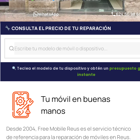
WhatsApp
624 60 98 6
CONSULTA EL PRECIO DE TU REPARACIÓN
Teclea el modelo de tu dispositivo y obtén un
presupuesto g
instante
Tu móvil en buenas
manos
Desde 2004, Free Mobile Reus es el servicio técnico
de referencia para la reparación de móviles en Reus.