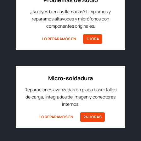
Problemas de Audio
¿No oyes bien las llamadas? Limpiamos y
reparamos altavoces y micrófonos con
componentes originales.
LO REPARAMOS EN
1 HORA
Micro-soldadura
Reparaciones avanzadas en placa base: fallos
de carga, integrados de imagen y conectores
internos.
LO REPARAMOS EN
24 HORAS