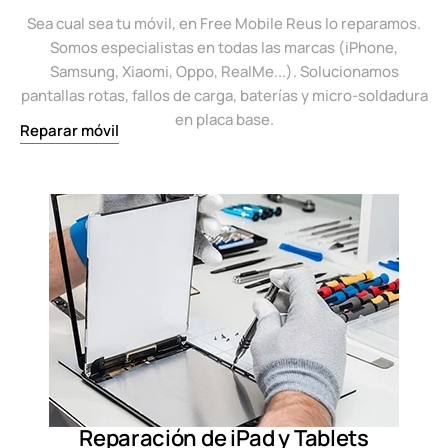
Sea cual sea tu móvil, en Free Mobile Reus lo reparamos.
Somos especialistas en todas las marcas (iPhone,
Samsung, Xiaomi, Oppo, RealMe...). Solucionamos
pantallas rotas, fallos de carga, baterías y micro-soldadura
en placa base.
Reparar móvil
Reparación de iPad y Tablets