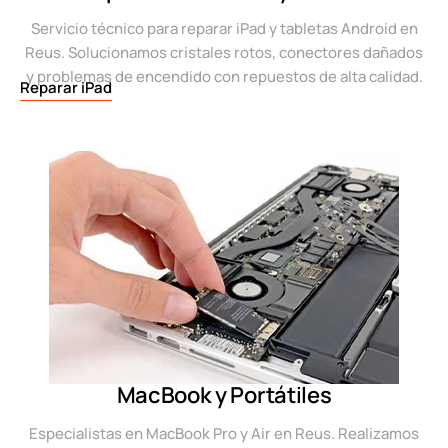
Servicio técnico para reparar iPad y tabletas Android en
Reus. Solucionamos cristales rotos, conectores dañados
y problemas de encendido con repuestos de alta calidad.
Reparar iPad
MacBook y Portátiles
Especialistas en MacBook Pro y Air en Reus. Realizamos