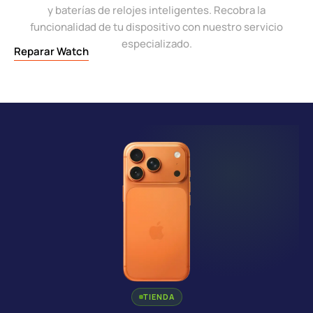
y baterías de relojes inteligentes. Recobra la
funcionalidad de tu dispositivo con nuestro servicio
especializado.
Reparar Watch
TIENDA