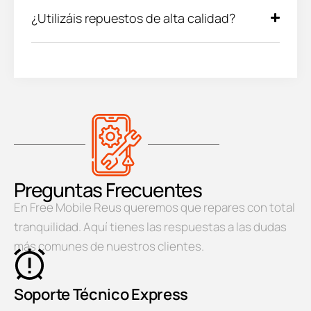
¿Utilizáis repuestos de alta calidad?
Preguntas Frecuentes
En Free Mobile Reus queremos que repares con total
tranquilidad. Aquí tienes las respuestas a las dudas
más comunes de nuestros clientes.
Soporte Técnico Express