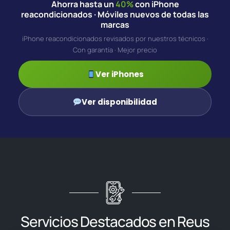
Ahorra hasta un
40%
con iPhone
reacondicionados · Móviles nuevos de todas las
marcas
iPhone reacondicionados revisados por nuestros técnicos ·
Con garantía · Mejor precio
Ver iPhones
Ver disponibilidad
Servicios Destacados en Reus