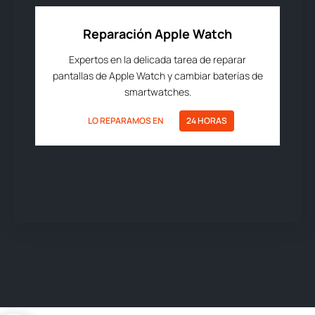
Reparación Apple Watch
Expertos en la delicada tarea de reparar
pantallas de Apple Watch y cambiar baterías de
smartwatches.
LO REPARAMOS EN
24 HORAS