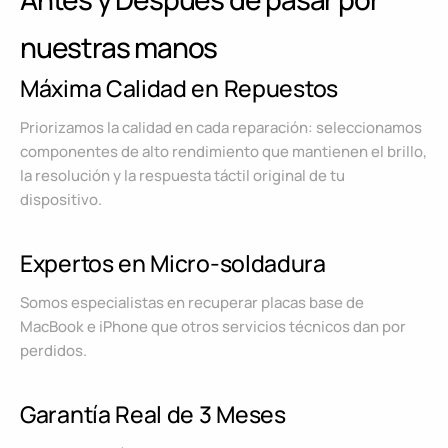
nuestras manos
Máxima Calidad en Repuestos
Priorizamos la calidad en cada reparación: seleccionamos
componentes de alto rendimiento que mantienen el brillo,
la resolución y la respuesta táctil original de tu
dispositivo.
Expertos en Micro-soldadura
Somos especialistas en recuperar placas base de
MacBook e iPhone que otros servicios técnicos dan por
perdidos.
Garantía Real de 3 Meses