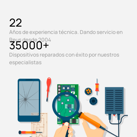
22
Años de experiencia técnica. Dando servicio en
Reus desde 2004
35000
+
Dispositivos reparados con éxito por nuestros
especialistas