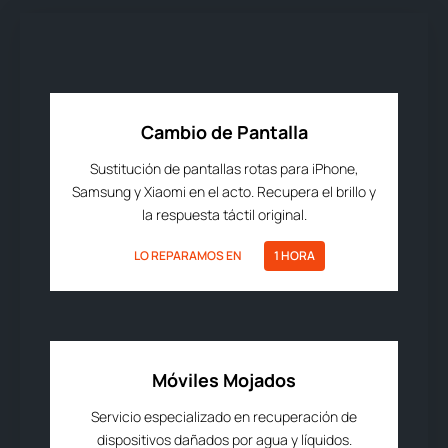
Cambio de Pantalla
Sustitución de pantallas rotas para iPhone,
Samsung y Xiaomi en el acto. Recupera el brillo y
la respuesta táctil original.
LO REPARAMOS EN
1 HORA
Móviles Mojados
Servicio especializado en recuperación de
dispositivos dañados por agua y líquidos.