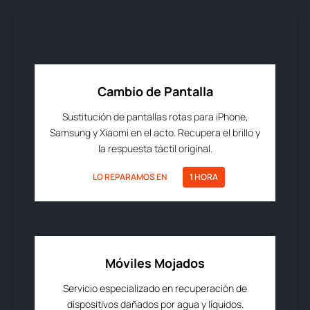
Cambio de Pantalla
Sustitución de pantallas rotas para iPhone,
Samsung y Xiaomi en el acto. Recupera el brillo y
la respuesta táctil original.
LO REPARAMOS EN
1 HORA
Móviles Mojados
Servicio especializado en recuperación de
dispositivos dañados por agua y líquidos.