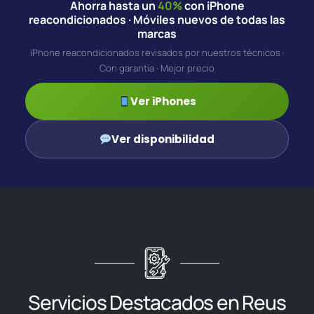
Ahorra hasta un
40%
con iPhone
reacondicionados · Móviles nuevos de todas las
marcas
iPhone reacondicionados revisados por nuestros técnicos ·
Con garantía · Mejor precio
Ver iPhones
Ver disponibilidad
Servicios Destacados en Reus