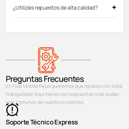
¿Utilizáis repuestos de alta calidad?
Preguntas Frecuentes
En Free Mobile Reus queremos que repares con total
tranquilidad. Aquí tienes las respuestas a las dudas
más comunes de nuestros clientes.
Soporte Técnico Express