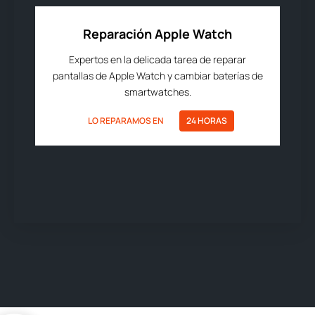
Reparación Apple Watch
Expertos en la delicada tarea de reparar
pantallas de Apple Watch y cambiar baterías de
smartwatches.
LO REPARAMOS EN
24 HORAS