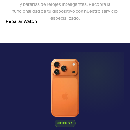
y baterías de relojes inteligentes. Recobra la
funcionalidad de tu dispositivo con nuestro servicio
especializado.
Reparar Watch
TIENDA