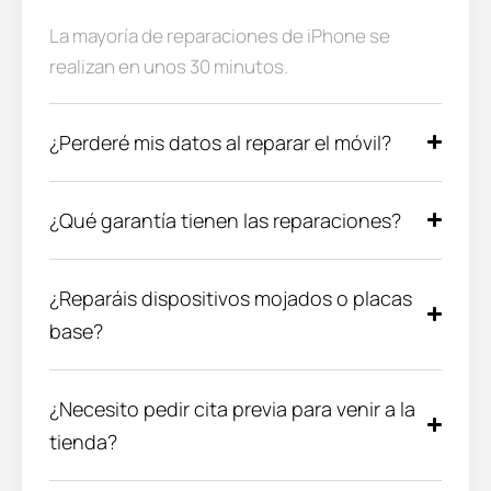
La mayoría de reparaciones de iPhone se
realizan en unos 30 minutos.
¿Perderé mis datos al reparar el móvil?
¿Qué garantía tienen las reparaciones?
¿Reparáis dispositivos mojados o placas
base?
¿Necesito pedir cita previa para venir a la
tienda?