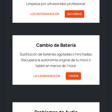
Limpieza por ultrasonidos profesional.
LOS REPARAMOS EN
24 HORAS
Cambio de Batería
Sustitución de baterías agotadas o hinchadas.
Recupera la autonomía original de tu móvil o
tablet en menos de 1 hora.
LA CAMBIAMOS EN
1 HORA