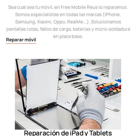
Sea cual sea tu móvil, en Free Mobile Reus lo reparamos.
Somos especialistas en todas las marcas (iPhone,
Samsung, Xiaomi, Oppo, RealMe...). Solucionamos
pantallas rotas, fallos de carga, baterías y micro-soldadura
en placa base.
Reparar móvil
Reparación de iPad y Tablets