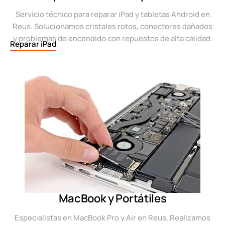
Servicio técnico para reparar iPad y tabletas Android en
Reus. Solucionamos cristales rotos, conectores dañados
y problemas de encendido con repuestos de alta calidad.
Reparar iPad
MacBook y Portátiles
Especialistas en MacBook Pro y Air en Reus. Realizamos