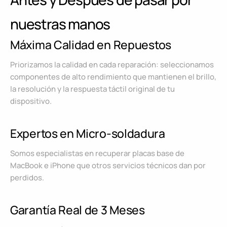
nuestras manos
Máxima Calidad en Repuestos
Priorizamos la calidad en cada reparación: seleccionamos
componentes de alto rendimiento que mantienen el brillo,
la resolución y la respuesta táctil original de tu
dispositivo.
Expertos en Micro-soldadura
Somos especialistas en recuperar placas base de
MacBook e iPhone que otros servicios técnicos dan por
perdidos.
Garantía Real de 3 Meses