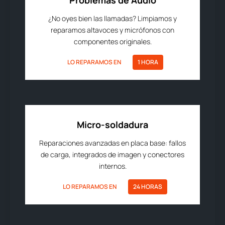
Problemas de Audio
¿No oyes bien las llamadas? Limpiamos y
reparamos altavoces y micrófonos con
componentes originales.
LO REPARAMOS EN
1 HORA
Micro-soldadura
Reparaciones avanzadas en placa base: fallos
de carga, integrados de imagen y conectores
internos.
LO REPARAMOS EN
24 HORAS