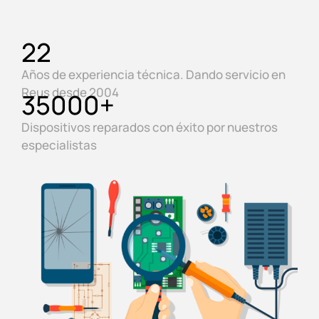
22
Años de experiencia técnica. Dando servicio en
Reus desde 2004
35000
+
Dispositivos reparados con éxito por nuestros
especialistas