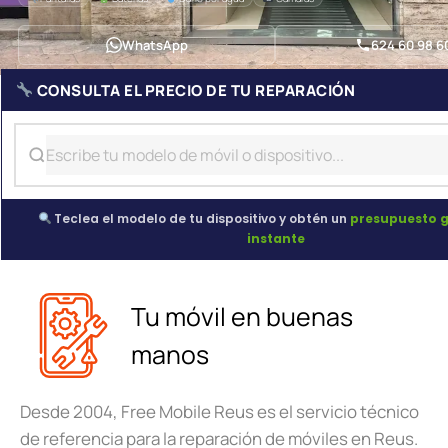
WhatsApp
624 60 98 6
CONSULTA EL PRECIO DE TU REPARACIÓN
Teclea el modelo de tu dispositivo y obtén un
presupuesto g
instante
Tu móvil en buenas
manos
Desde 2004, Free Mobile Reus es el servicio técnico
de referencia para la reparación de móviles en Reus.