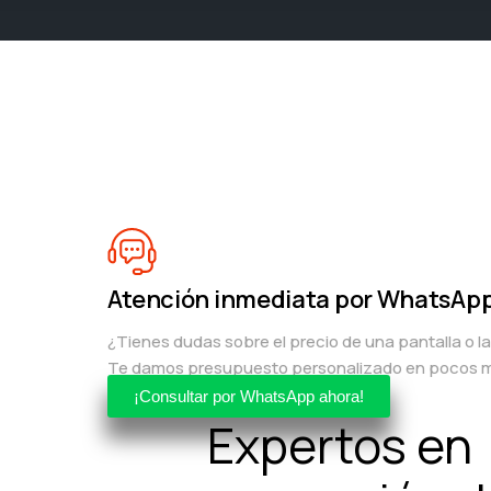
Atención inmediata por WhatsAp
¿Tienes dudas sobre el precio de una pantalla o l
Te damos presupuesto personalizado en pocos m
¡Consultar por WhatsApp ahora!
Expertos en