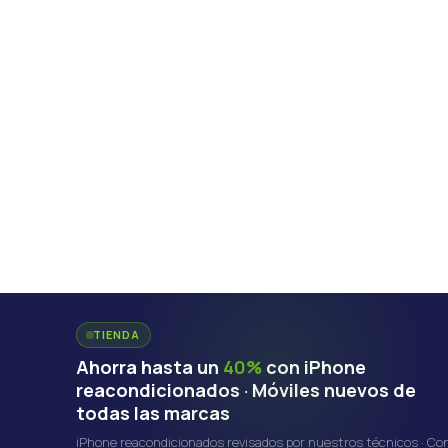
TIENDA
Ahorra hasta un
40%
con iPhone
reacondicionados · Móviles nuevos de
todas las marcas
iPhone reacondicionados revisados por nuestros técnicos · Co