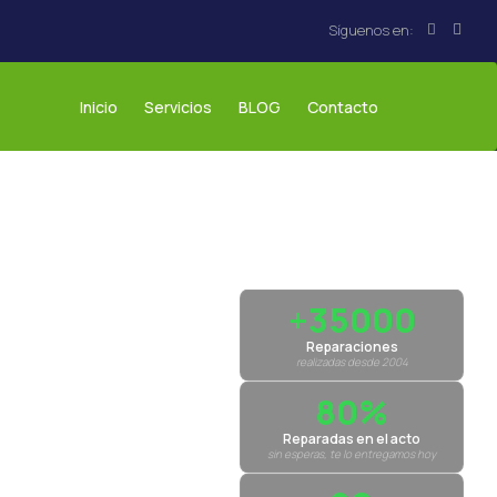
Inicio
Servicios
BLOG
Contacto
+35000
Reparaciones
realizadas desde 2004
80%
Reparadas en el acto
sin esperas, te lo entregamos hoy