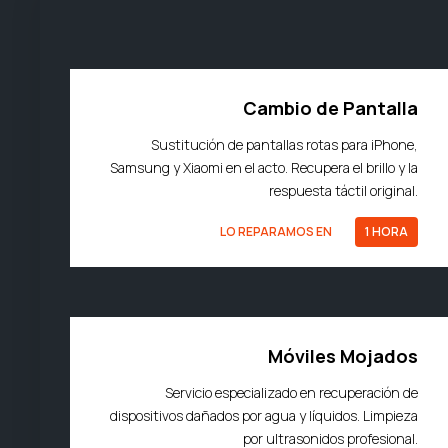
Cambio de Pantalla
Sustitución de pantallas rotas para iPhone,
Samsung y Xiaomi en el acto. Recupera el brillo y la
respuesta táctil original.
LO REPARAMOS EN
1 HORA
Móviles Mojados
Servicio especializado en recuperación de
dispositivos dañados por agua y líquidos. Limpieza
por ultrasonidos profesional.