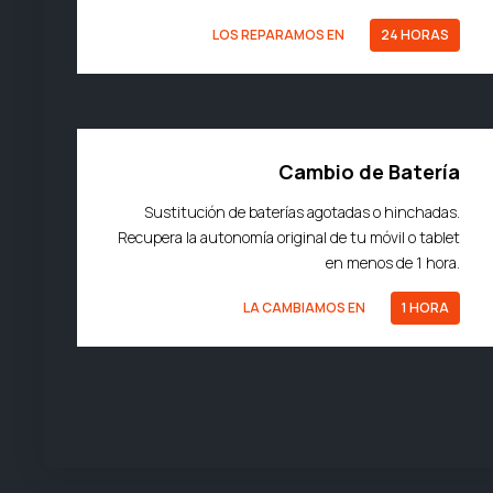
LOS REPARAMOS EN
24 HORAS
Cambio de Batería
Sustitución de baterías agotadas o hinchadas.
Recupera la autonomía original de tu móvil o tablet
en menos de 1 hora.
LA CAMBIAMOS EN
1 HORA