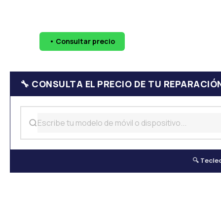
🔧 Pantallas
🔋 Baterías
💧 Daño por agua
📷 Cáma
• Consultar precio
WhatsApp
624 
🔧 CONSULTA EL PRECIO DE TU REPARACIÓ
🔍 Tecle