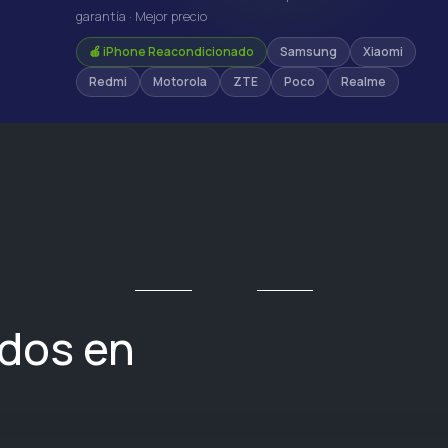
garantía · Mejor precio
🍎 iPhone Reacondicionado
Samsung
Xiaomi
Redmi
Motorola
ZTE
Poco
Realme
ados en