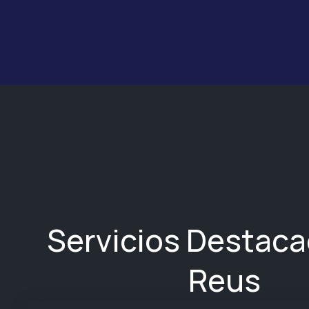
Servicios Destac
Reus