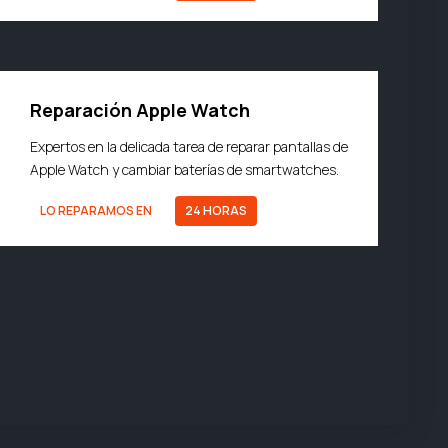
Reparación Apple Watch
Expertos en la delicada tarea de reparar pantallas de
Apple Watch y cambiar baterías de smartwatches.
LO REPARAMOS EN
24 HORAS