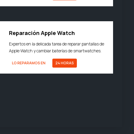
Reparación Apple Watch
Expertos en la delicada tarea de reparar pantallas de
Apple Watch y cambiar baterías de smartwatches.
LO REPARAMOS EN
24 HORAS