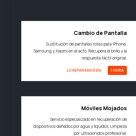
Cambio de Pantalla
Sustitución de pantallas rotas para iPhone,
Samsung y Xiaomi en el acto. Recupera el brillo y la
respuesta táctil original.
LO REPARAMOS EN
1 HORA
Móviles Mojados
Servicio especializado en recuperación de
dispositivos dañados por agua y líquidos. Limpieza
por ultrasonidos profesional.