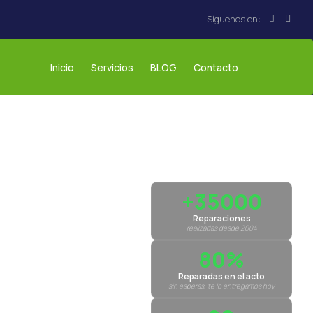
Inicio
Servicios
BLOG
Contacto
+35000
Reparaciones
realizadas desde 2004
80%
Reparadas en el acto
sin esperas, te lo entregamos hoy