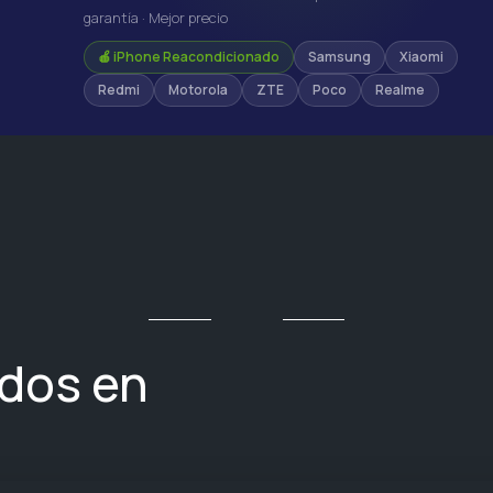
garantía · Mejor precio
🍎 iPhone Reacondicionado
Samsung
Xiaomi
Redmi
Motorola
ZTE
Poco
Realme
ados en