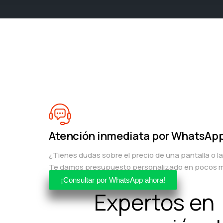
Atención inmediata por WhatsAp
¿Tienes dudas sobre el precio de una pantalla o l
Te damos presupuesto personalizado en pocos m
¡Consultar por WhatsApp ahora!
Expertos en