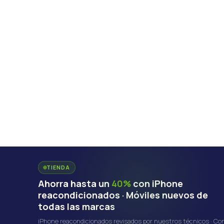
TIENDA
Ahorra hasta un
40%
con iPhone
reacondicionados · Móviles nuevos de
todas las marcas
iPhone reacondicionados revisados por nuestros técnicos · Co