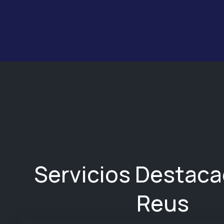
Servicios Destac
Reus