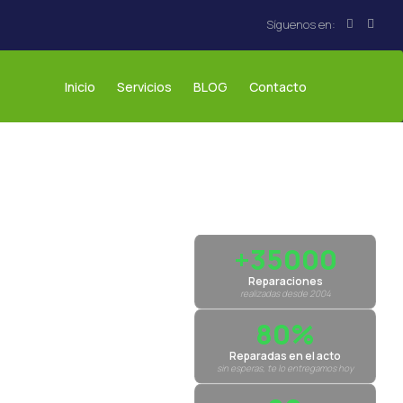
Inicio
Servicios
BLOG
Contacto
+35000
Reparaciones
realizadas desde 2004
80%
Reparadas en el acto
sin esperas, te lo entregamos hoy