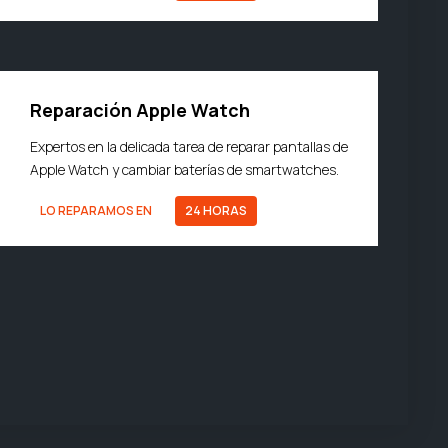
Reparación Apple Watch
Expertos en la delicada tarea de reparar pantallas de
Apple Watch y cambiar baterías de smartwatches.
LO REPARAMOS EN
24 HORAS