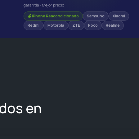
garantía · Mejor precio
🍎 iPhone Reacondicionado
Samsung
Xiaomi
Redmi
Motorola
ZTE
Poco
Realme
ados en