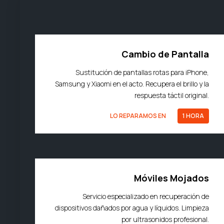
Cambio de Pantalla
Sustitución de pantallas rotas para iPhone,
Samsung y Xiaomi en el acto. Recupera el brillo y la
respuesta táctil original.
LO REPARAMOS EN
1 HORA
Móviles Mojados
Servicio especializado en recuperación de
dispositivos dañados por agua y líquidos. Limpieza
por ultrasonidos profesional.