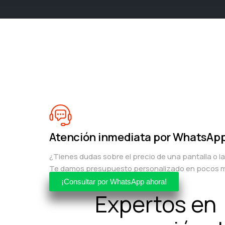
Atención inmediata por WhatsAp
¿Tienes dudas sobre el precio de una pantalla o l
Te damos presupuesto personalizado en pocos m
¡Consultar por WhatsApp ahora!
Expertos en