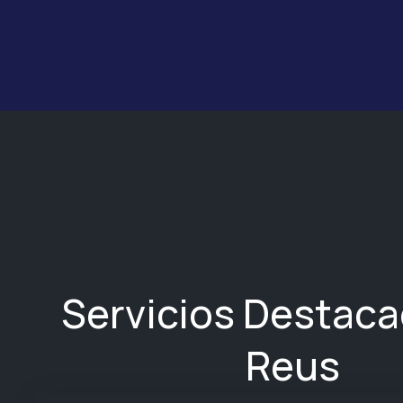
Servicios Destac
Reus