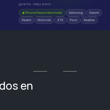
garantía · Mejor precio
🍎 iPhone Reacondicionado
Samsung
Xiaomi
Redmi
Motorola
ZTE
Poco
Realme
ados en