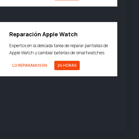
Reparación Apple Watch
Expertos en la delicada tarea de reparar pantallas de
Apple Watch y cambiar baterías de smartwatches.
LO REPARAMOS EN
24 HORAS