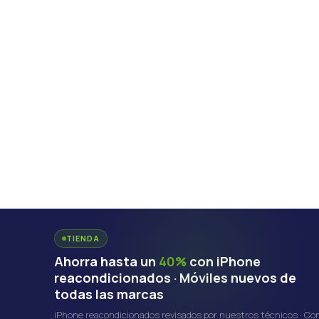
TIENDA
Ahorra hasta un
40%
con iPhone
reacondicionados · Móviles nuevos de
todas las marcas
iPhone reacondicionados revisados por nuestros técnicos · Co