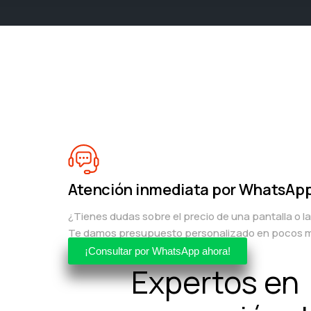
Atención inmediata por WhatsAp
¿Tienes dudas sobre el precio de una pantalla o l
Te damos presupuesto personalizado en pocos m
¡Consultar por WhatsApp ahora!
Expertos en