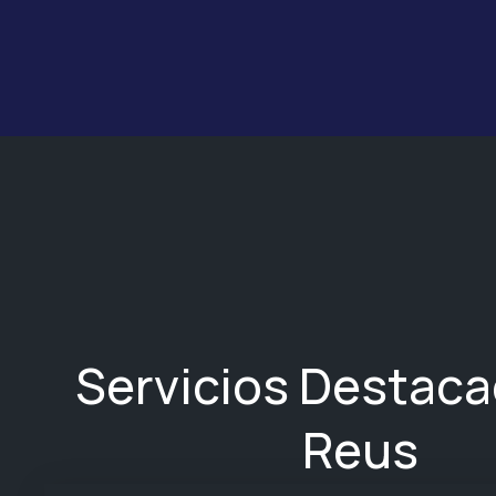
Servicios Destac
Reus