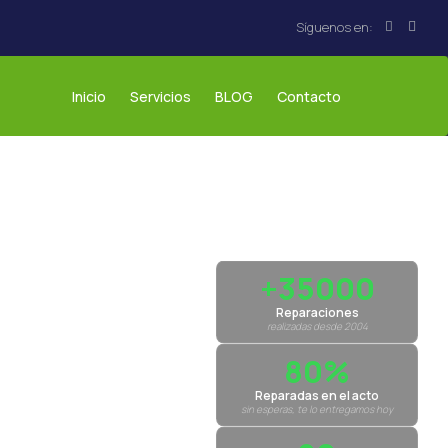
Inicio
Servicios
BLOG
Contacto
+35000
Reparaciones
realizadas desde 2004
80%
Reparadas en el acto
sin esperas, te lo entregamos hoy