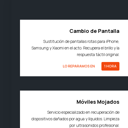
Cambio de Pantalla
Sustitución de pantallas rotas para iPhone,
Samsung y Xiaomi en el acto. Recupera el brillo y la
respuesta táctil original.
LO REPARAMOS EN
1 HORA
Móviles Mojados
Servicio especializado en recuperación de
dispositivos dañados por agua y líquidos. Limpieza
por ultrasonidos profesional.