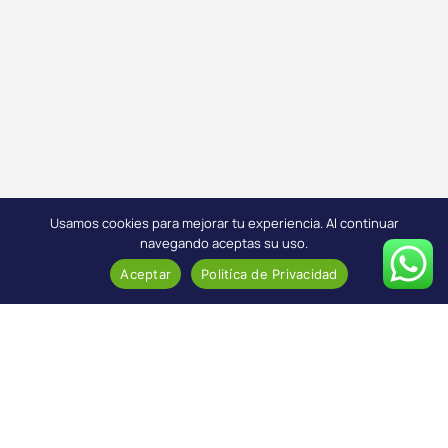
Usamos cookies para mejorar tu experiencia. Al continuar
navegando aceptas su uso.
Aceptar
Politíca de Privacidad