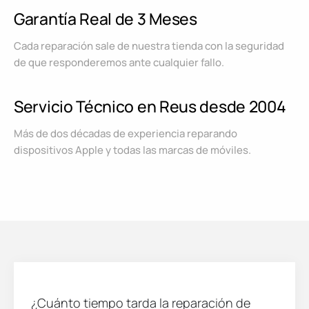
Garantía Real de 3 Meses
Cada reparación sale de nuestra tienda con la seguridad
de que responderemos ante cualquier fallo.
Servicio Técnico en Reus desde 2004
Más de dos décadas de experiencia reparando
dispositivos Apple y todas las marcas de móviles.
¿Cuánto tiempo tarda la reparación de