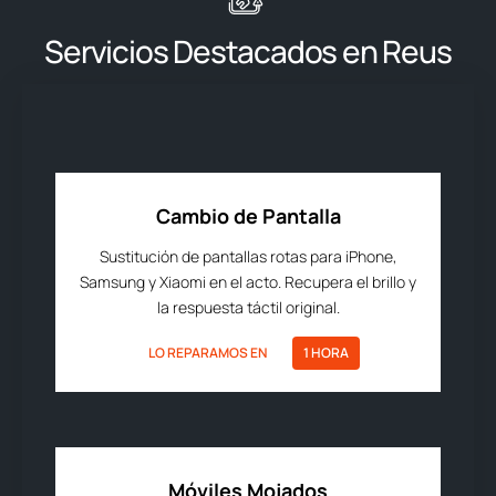
Servicios Destacados en Reus
Cambio de Pantalla
Sustitución de pantallas rotas para iPhone,
Samsung y Xiaomi en el acto. Recupera el brillo y
la respuesta táctil original.
LO REPARAMOS EN
1 HORA
Móviles Mojados