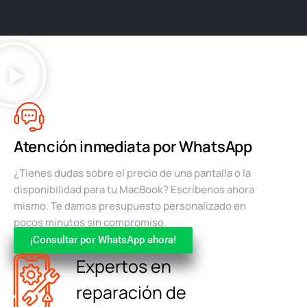
Atención inmediata por WhatsApp
¿Tienes dudas sobre el precio de una pantalla o la
disponibilidad para tu MacBook? Escríbenos ahora
mismo. Te damos presupuesto personalizado en
pocos minutos sin compromiso.
¡Consultar por WhatsApp ahora!
Expertos en
reparación de