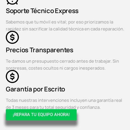
Soporte Técnico Express
Sabemos que tu móvil es vital; por eso priorizamos la
rapidez sin sacrificar la calidad técnica en cada reparación.
Precios Transparentes
Te damos un presupuesto cerrado antes de trabajar. Sin
sorpresas, costes ocultos ni cargos inesperados.
Garantía por Escrito
Todas nuestras intervenciones incluyen una garantía real
de 3 meses para tu total seguridad y confianza.
¡REPARA TU EQUIPO AHORA!