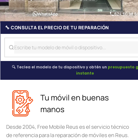
WhatsApp
624 60 98 6
🔧 CONSULTA EL PRECIO DE TU REPARACIÓN
🔍 Teclea el modelo de tu dispositivo y obtén un
presupuesto g
instante
Tu móvil en buenas
manos
Desde 2004, Free Mobile Reus es el servicio técnico
de referencia para la reparación de móviles en Reus.