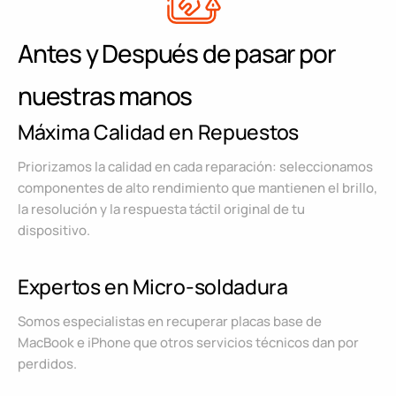
Antes y Después de pasar por
nuestras manos
Máxima Calidad en Repuestos
Priorizamos la calidad en cada reparación: seleccionamos
componentes de alto rendimiento que mantienen el brillo,
la resolución y la respuesta táctil original de tu
dispositivo.
Expertos en Micro-soldadura
Somos especialistas en recuperar placas base de
MacBook e iPhone que otros servicios técnicos dan por
perdidos.