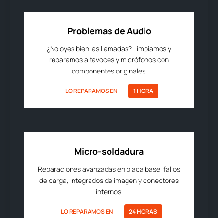
Problemas de Audio
¿No oyes bien las llamadas? Limpiamos y
reparamos altavoces y micrófonos con
componentes originales.
LO REPARAMOS EN
1 HORA
Micro-soldadura
Reparaciones avanzadas en placa base: fallos
de carga, integrados de imagen y conectores
internos.
LO REPARAMOS EN
24 HORAS