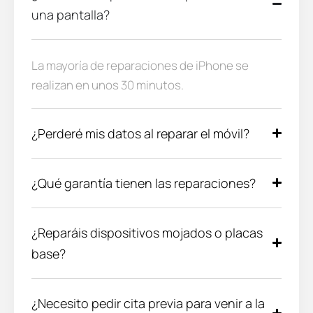
una pantalla?
La mayoría de reparaciones de iPhone se
realizan en unos 30 minutos.
¿Perderé mis datos al reparar el móvil?
¿Qué garantía tienen las reparaciones?
¿Reparáis dispositivos mojados o placas
base?
¿Necesito pedir cita previa para venir a la