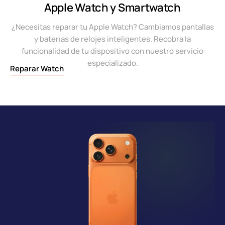
Apple Watch y Smartwatch
¿Necesitas reparar tu Apple Watch? Cambiamos pantallas
y baterías de relojes inteligentes. Recobra la
funcionalidad de tu dispositivo con nuestro servicio
especializado.
Reparar Watch