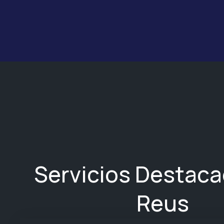
Servicios Destac
Reus