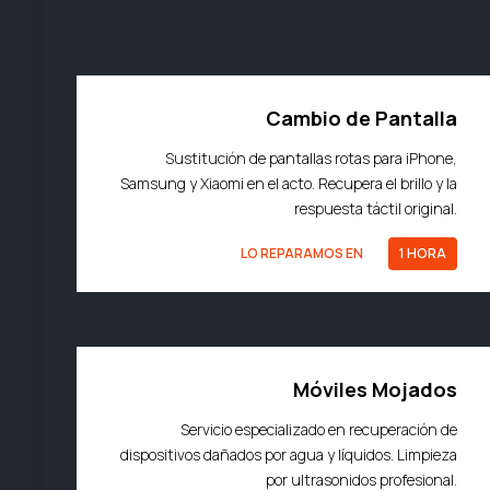
Cambio de Pantalla
Sustitución de pantallas rotas para iPhone,
Samsung y Xiaomi en el acto. Recupera el brillo y la
respuesta táctil original.
LO REPARAMOS EN
1 HORA
Móviles Mojados
Servicio especializado en recuperación de
dispositivos dañados por agua y líquidos. Limpieza
por ultrasonidos profesional.