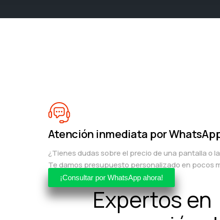
Atención inmediata por WhatsAp
¿Tienes dudas sobre el precio de una pantalla o l
Te damos presupuesto personalizado en pocos m
¡Consultar por WhatsApp ahora!
Expertos en