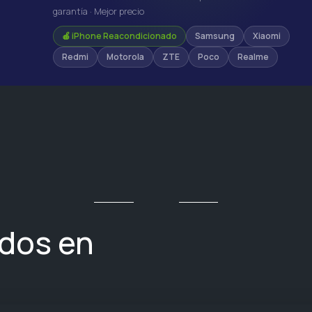
garantía · Mejor precio
🍎 iPhone Reacondicionado
Samsung
Xiaomi
Redmi
Motorola
ZTE
Poco
Realme
ados en