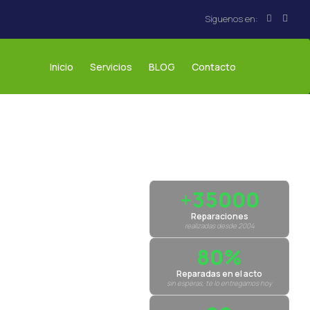
Inicio
Servicios
BLOG
Contacto
+35000
Reparaciones
realizadas desde 2004
80%
Reparadas en el acto
sin esperas, te lo entregamos hoy