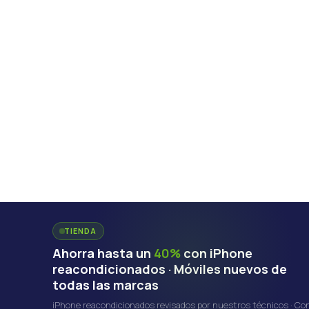
TIENDA
Ahorra hasta un
40%
con iPhone
reacondicionados · Móviles nuevos de
todas las marcas
iPhone reacondicionados revisados por nuestros técnicos · Co