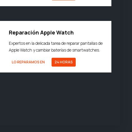
Reparación Apple Watch
Expertos en la delicada tarea de reparar pantallas de
Apple Watch y cambiar baterías de smartwatches.
LO REPARAMOS EN
24 HORAS