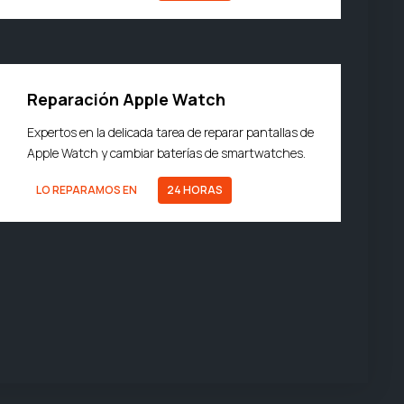
Reparación Apple Watch
Expertos en la delicada tarea de reparar pantallas de
Apple Watch y cambiar baterías de smartwatches.
LO REPARAMOS EN
24 HORAS