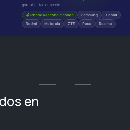
garantía · Mejor precio
🍎 iPhone Reacondicionado
Samsung
Xiaomi
Redmi
Motorola
ZTE
Poco
Realme
ados en