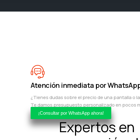
Atención inmediata por WhatsAp
¿Tienes dudas sobre el precio de una pantalla o l
Te damos presupuesto personalizado en pocos m
¡Consultar por WhatsApp ahora!
Expertos en