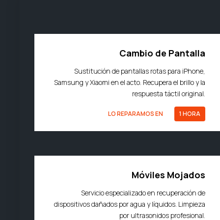
Cambio de Pantalla
Sustitución de pantallas rotas para iPhone,
Samsung y Xiaomi en el acto. Recupera el brillo y la
respuesta táctil original.
LO REPARAMOS EN
1 HORA
Móviles Mojados
Servicio especializado en recuperación de
dispositivos dañados por agua y líquidos. Limpieza
por ultrasonidos profesional.