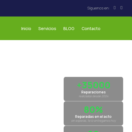
Inicio
Servicios
BLOG
Contacto
+35000
Reparaciones
realizadas desde 2004
80%
Reparadas en el acto
sin esperas, te lo entregamos hoy