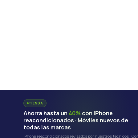
TIENDA
Ahorra hasta un
40%
con iPhone
reacondicionados · Móviles nuevos de
todas las marcas
iPhone reacondicionados revisados por nuestros técnicos · Co