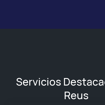
Servicios Destac
Reus