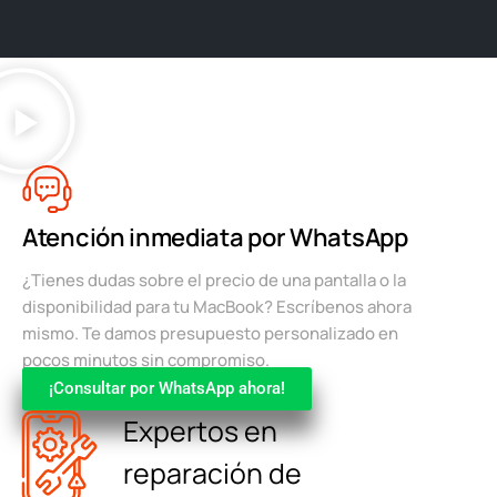
Atención inmediata por WhatsApp
¿Tienes dudas sobre el precio de una pantalla o la
disponibilidad para tu MacBook? Escríbenos ahora
mismo. Te damos presupuesto personalizado en
pocos minutos sin compromiso.
¡Consultar por WhatsApp ahora!
Expertos en
reparación de