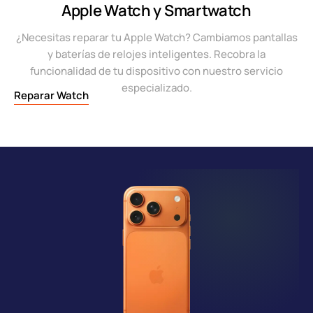
Apple Watch y Smartwatch
¿Necesitas reparar tu Apple Watch? Cambiamos pantallas
y baterías de relojes inteligentes. Recobra la
funcionalidad de tu dispositivo con nuestro servicio
especializado.
Reparar Watch