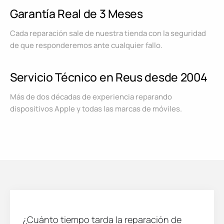
Garantía Real de 3 Meses
Cada reparación sale de nuestra tienda con la seguridad
de que responderemos ante cualquier fallo.
Servicio Técnico en Reus desde 2004
Más de dos décadas de experiencia reparando
dispositivos Apple y todas las marcas de móviles.
¿Cuánto tiempo tarda la reparación de