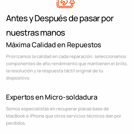
Antes y Después de pasar por
nuestras manos
Máxima Calidad en Repuestos
Priorizamos la calidad en cada reparación: seleccionamos
componentes de alto rendimiento que mantienen el brillo,
la resolución y la respuesta táctil original de tu
dispositivo.
Expertos en Micro-soldadura
Somos especialistas en recuperar placas base de
MacBook e iPhone que otros servicios técnicos dan por
perdidos.