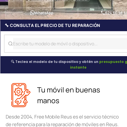
WhatsApp
624 60 98 6
🔧 CONSULTA EL PRECIO DE TU REPARACIÓN
🔍 Teclea el modelo de tu dispositivo y obtén un
presupuesto g
instante
Tu móvil en buenas
manos
Desde 2004, Free Mobile Reus es el servicio técnico
de referencia para la reparación de móviles en Reus.