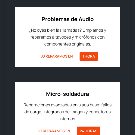
Problemas de Audio
¿No oyes bien las llamadas? Limpiamos y
reparamos altavoces y micrófonos con
componentes originales.
LO REPARAMOS EN
1 HORA
Micro-soldadura
Reparaciones avanzadas en placa base: fallos
de carga, integrados de imagen y conectores
internos.
LO REPARAMOS EN
24 HORAS