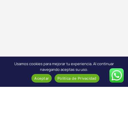
Usamos cookies para mejorar tu experiencia. Al continuar
navegando aceptas su uso.
Aceptar
Politíca de Privacidad