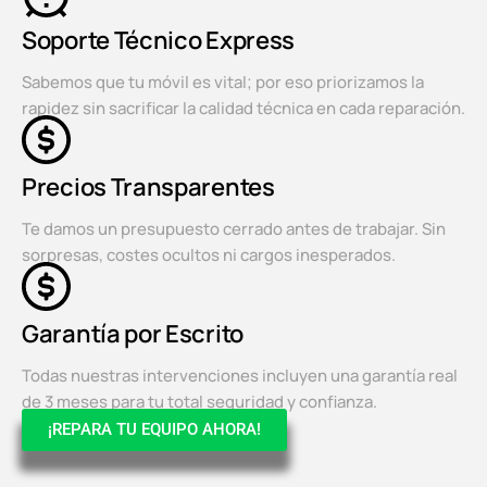
Soporte Técnico Express
Sabemos que tu móvil es vital; por eso priorizamos la
rapidez sin sacrificar la calidad técnica en cada reparación.
Precios Transparentes
Te damos un presupuesto cerrado antes de trabajar. Sin
sorpresas, costes ocultos ni cargos inesperados.
Garantía por Escrito
Todas nuestras intervenciones incluyen una garantía real
de 3 meses para tu total seguridad y confianza.
¡REPARA TU EQUIPO AHORA!