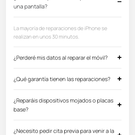
una pantalla?
La mayoría de reparaciones de iPhone se
realizan en unos 30 minutos.
¿Perderé mis datos al reparar el móvil?
¿Qué garantía tienen las reparaciones?
¿Reparáis dispositivos mojados o placas
base?
¿Necesito pedir cita previa para venir a la