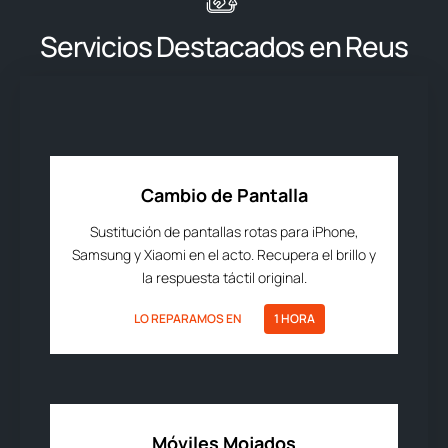
Servicios Destacados en Reus
Cambio de Pantalla
Sustitución de pantallas rotas para iPhone,
Samsung y Xiaomi en el acto. Recupera el brillo y
la respuesta táctil original.
LO REPARAMOS EN
1 HORA
Móviles Mojados