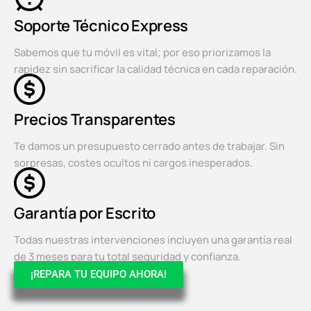
Soporte Técnico Express
Sabemos que tu móvil es vital; por eso priorizamos la
rapidez sin sacrificar la calidad técnica en cada reparación.
Precios Transparentes
Te damos un presupuesto cerrado antes de trabajar. Sin
sorpresas, costes ocultos ni cargos inesperados.
Garantía por Escrito
Todas nuestras intervenciones incluyen una garantía real
de 3 meses para tu total seguridad y confianza.
¡REPARA TU EQUIPO AHORA!