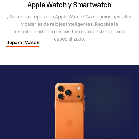
Apple Watch y Smartwatch
¿Necesitas reparar tu Apple Watch? Cambiamos pantallas
y baterías de relojes inteligentes. Recobra la
funcionalidad de tu dispositivo con nuestro servicio
especializado.
Reparar Watch