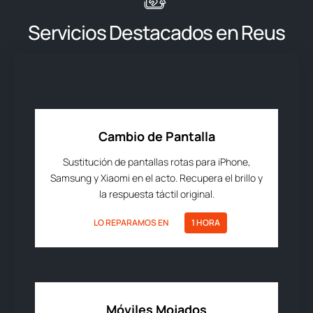
Servicios Destacados en Reus
Cambio de Pantalla
Sustitución de pantallas rotas para iPhone,
Samsung y Xiaomi en el acto. Recupera el brillo y
la respuesta táctil original.
LO REPARAMOS EN
1 HORA
Móviles Mojados