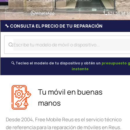
WhatsApp
624 60 98 6
🔧 CONSULTA EL PRECIO DE TU REPARACIÓN
🔍 Teclea el modelo de tu dispositivo y obtén un
presupuesto g
instante
Tu móvil en buenas
manos
Desde 2004, Free Mobile Reus es el servicio técnico
de referencia para la reparación de móviles en Reus.