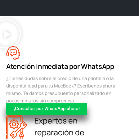
Atención inmediata por WhatsApp
¿Tienes dudas sobre el precio de una pantalla o la
disponibilidad para tu MacBook? Escríbenos ahora
mismo. Te damos presupuesto personalizado en
pocos minutos sin compromiso.
¡Consultar por WhatsApp ahora!
Expertos en
reparación de