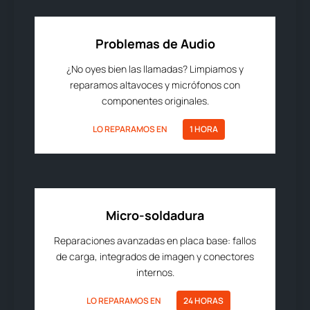
Problemas de Audio
¿No oyes bien las llamadas? Limpiamos y
reparamos altavoces y micrófonos con
componentes originales.
LO REPARAMOS EN
1 HORA
Micro-soldadura
Reparaciones avanzadas en placa base: fallos
de carga, integrados de imagen y conectores
internos.
LO REPARAMOS EN
24 HORAS