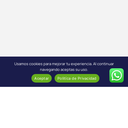
Usamos cookies para mejorar tu experiencia. Al continuar
navegando aceptas su uso.
Aceptar
Politíca de Privacidad