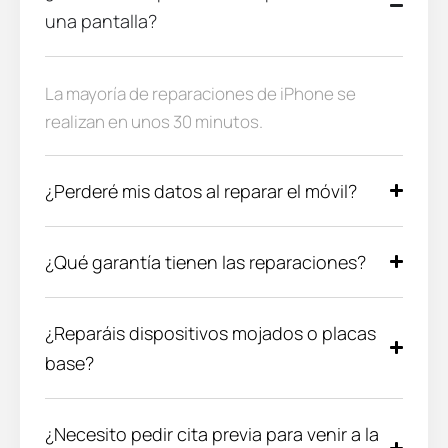
una pantalla?
La mayoría de reparaciones de iPhone se
realizan en unos 30 minutos.
¿Perderé mis datos al reparar el móvil?
¿Qué garantía tienen las reparaciones?
¿Reparáis dispositivos mojados o placas
base?
¿Necesito pedir cita previa para venir a la