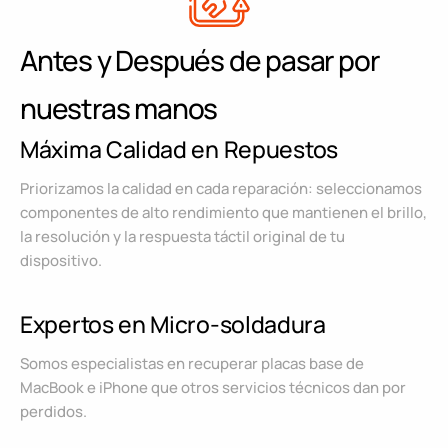
Antes y Después de pasar por
nuestras manos
Máxima Calidad en Repuestos
Priorizamos la calidad en cada reparación: seleccionamos
componentes de alto rendimiento que mantienen el brillo,
la resolución y la respuesta táctil original de tu
dispositivo.
Expertos en Micro-soldadura
Somos especialistas en recuperar placas base de
MacBook e iPhone que otros servicios técnicos dan por
perdidos.