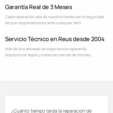
Garantía Real de 3 Meses
Cada reparación sale de nuestra tienda con la seguridad
de que responderemos ante cualquier fallo.
Servicio Técnico en Reus desde 2004
Más de dos décadas de experiencia reparando
dispositivos Apple y todas las marcas de móviles.
¿Cuánto tiempo tarda la reparación de