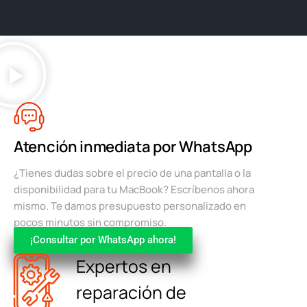
Atención inmediata por WhatsApp
¿Tienes dudas sobre el precio de una pantalla o la
disponibilidad para tu MacBook? Escríbenos ahora
mismo. Te damos presupuesto personalizado en
pocos minutos sin compromiso.
¡Consultar por WhatsApp ahora!
Expertos en
reparación de