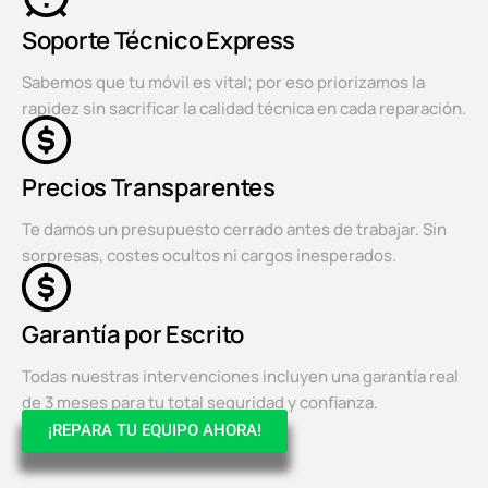
Soporte Técnico Express
Sabemos que tu móvil es vital; por eso priorizamos la
rapidez sin sacrificar la calidad técnica en cada reparación.
Precios Transparentes
Te damos un presupuesto cerrado antes de trabajar. Sin
sorpresas, costes ocultos ni cargos inesperados.
Garantía por Escrito
Todas nuestras intervenciones incluyen una garantía real
de 3 meses para tu total seguridad y confianza.
¡REPARA TU EQUIPO AHORA!