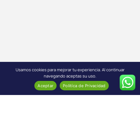
Usamos cookies para mejorar tu experiencia. Al continuar
navegando aceptas su uso.
Aceptar
Politíca de Privacidad