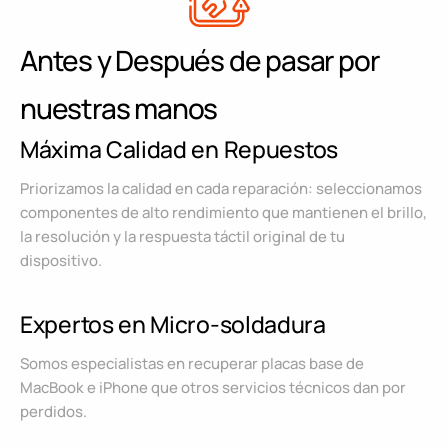
Antes y Después de pasar por
nuestras manos
Máxima Calidad en Repuestos
Priorizamos la calidad en cada reparación: seleccionamos
componentes de alto rendimiento que mantienen el brillo,
la resolución y la respuesta táctil original de tu
dispositivo.
Expertos en Micro-soldadura
Somos especialistas en recuperar placas base de
MacBook e iPhone que otros servicios técnicos dan por
perdidos.