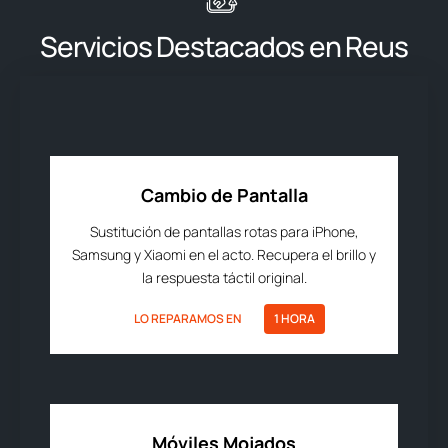
Servicios Destacados en Reus
Cambio de Pantalla
Sustitución de pantallas rotas para iPhone,
Samsung y Xiaomi en el acto. Recupera el brillo y
la respuesta táctil original.
LO REPARAMOS EN
1 HORA
Móviles Mojados