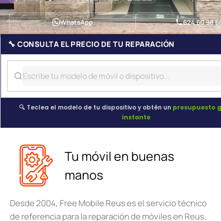
WhatsApp
624 60 98 6
🔧 CONSULTA EL PRECIO DE TU REPARACIÓN
🔍 Teclea el modelo de tu dispositivo y obtén un
presupuesto g
instante
Tu móvil en buenas
manos
Desde 2004, Free Mobile Reus es el servicio técnico
de referencia para la reparación de móviles en Reus.