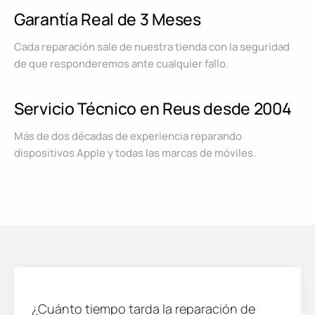
Garantía Real de 3 Meses
Cada reparación sale de nuestra tienda con la seguridad
de que responderemos ante cualquier fallo.
Servicio Técnico en Reus desde 2004
Más de dos décadas de experiencia reparando
dispositivos Apple y todas las marcas de móviles.
¿Cuánto tiempo tarda la reparación de