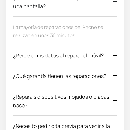
una pantalla?
La mayoría de reparaciones de iPhone se
realizan en unos 30 minutos.
¿Perderé mis datos al reparar el móvil?
¿Qué garantía tienen las reparaciones?
¿Reparáis dispositivos mojados o placas
base?
¿Necesito pedir cita previa para venir a la