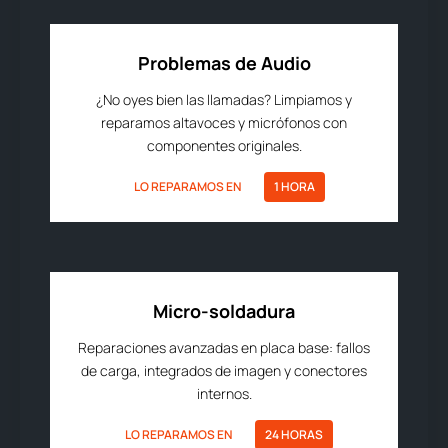
Problemas de Audio
¿No oyes bien las llamadas? Limpiamos y
reparamos altavoces y micrófonos con
componentes originales.
LO REPARAMOS EN
1 HORA
Micro-soldadura
Reparaciones avanzadas en placa base: fallos
de carga, integrados de imagen y conectores
internos.
LO REPARAMOS EN
24 HORAS