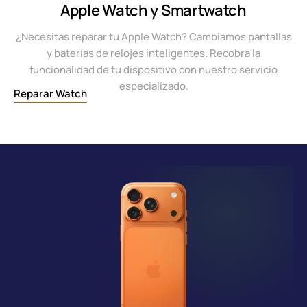
Apple Watch y Smartwatch
¿Necesitas reparar tu Apple Watch? Cambiamos pantallas
y baterías de relojes inteligentes. Recobra la
funcionalidad de tu dispositivo con nuestro servicio
especializado.
Reparar Watch