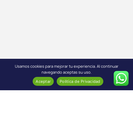
Usamos cookies para mejorar tu experiencia. Al continuar
navegando aceptas su uso.
Aceptar
Politíca de Privacidad