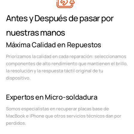
Antes y Después de pasar por
nuestras manos
Máxima Calidad en Repuestos
Priorizamos la calidad en cada reparación: seleccionamos
componentes de alto rendimiento que mantienen el brillo,
la resolución y la respuesta táctil original de tu
dispositivo.
Expertos en Micro-soldadura
Somos especialistas en recuperar placas base de
MacBook e iPhone que otros servicios técnicos dan por
perdidos.