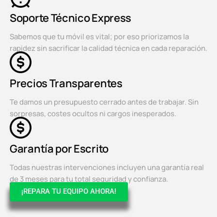
Soporte Técnico Express
Sabemos que tu móvil es vital; por eso priorizamos la
rapidez sin sacrificar la calidad técnica en cada reparación.
Precios Transparentes
Te damos un presupuesto cerrado antes de trabajar. Sin
sorpresas, costes ocultos ni cargos inesperados.
Garantía por Escrito
Todas nuestras intervenciones incluyen una garantía real
de 3 meses para tu total seguridad y confianza.
¡REPARA TU EQUIPO AHORA!