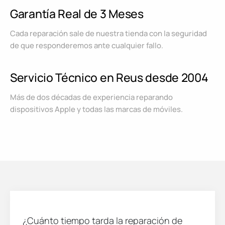
Garantía Real de 3 Meses
Cada reparación sale de nuestra tienda con la seguridad
de que responderemos ante cualquier fallo.
Servicio Técnico en Reus desde 2004
Más de dos décadas de experiencia reparando
dispositivos Apple y todas las marcas de móviles.
¿Cuánto tiempo tarda la reparación de