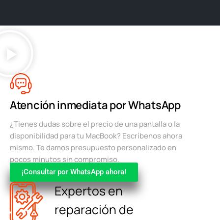
Atención inmediata por WhatsApp
¿Tienes dudas sobre el precio de una pantalla o la
disponibilidad para tu MacBook? Escríbenos ahora
mismo. Te damos presupuesto personalizado en
pocos minutos sin compromiso.
¡Consultar por WhatsApp ahora!
Expertos en
reparación de