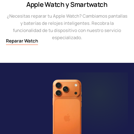
Apple Watch y Smartwatch
¿Necesitas reparar tu Apple Watch? Cambiamos pantallas
y baterías de relojes inteligentes. Recobra la
funcionalidad de tu dispositivo con nuestro servicio
especializado.
Reparar Watch