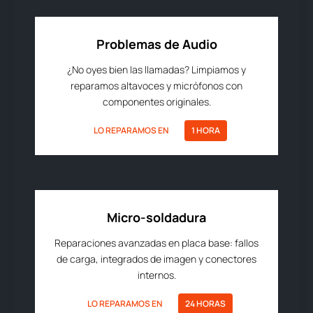
Problemas de Audio
¿No oyes bien las llamadas? Limpiamos y
reparamos altavoces y micrófonos con
componentes originales.
LO REPARAMOS EN
1 HORA
Micro-soldadura
Reparaciones avanzadas en placa base: fallos
de carga, integrados de imagen y conectores
internos.
LO REPARAMOS EN
24 HORAS