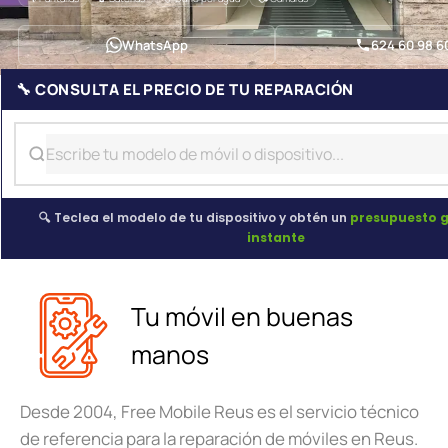
WhatsApp
624 60 98 6
🔧 CONSULTA EL PRECIO DE TU REPARACIÓN
🔍 Teclea el modelo de tu dispositivo y obtén un
presupuesto g
instante
Tu móvil en buenas
manos
Desde 2004, Free Mobile Reus es el servicio técnico
de referencia para la reparación de móviles en Reus.