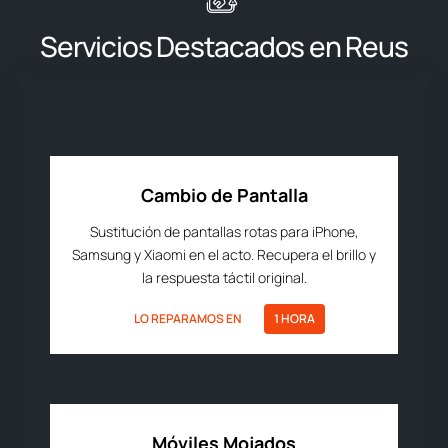
Servicios Destacados en Reus
Cambio de Pantalla
Sustitución de pantallas rotas para iPhone,
Samsung y Xiaomi en el acto. Recupera el brillo y
la respuesta táctil original.
LO REPARAMOS EN
1 HORA
Móviles Mojados