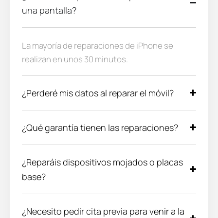
una pantalla?
La mayoría de reparaciones de iPhone se
realizan en unos 30 minutos.
¿Perderé mis datos al reparar el móvil?
¿Qué garantía tienen las reparaciones?
¿Reparáis dispositivos mojados o placas
base?
¿Necesito pedir cita previa para venir a la