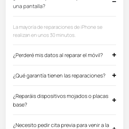
una pantalla?
La mayoría de reparaciones de iPhone se
realizan en unos 30 minutos.
¿Perderé mis datos al reparar el móvil?
¿Qué garantía tienen las reparaciones?
¿Reparáis dispositivos mojados o placas
base?
¿Necesito pedir cita previa para venir a la