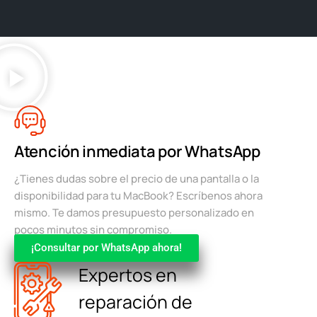
Atención inmediata por WhatsApp
¿Tienes dudas sobre el precio de una pantalla o la
disponibilidad para tu MacBook? Escríbenos ahora
mismo. Te damos presupuesto personalizado en
pocos minutos sin compromiso.
¡Consultar por WhatsApp ahora!
Expertos en
reparación de