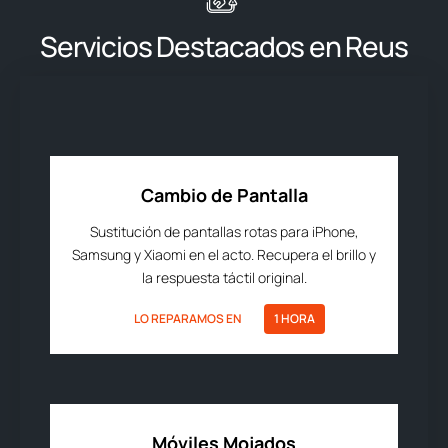
Servicios Destacados en Reus
Cambio de Pantalla
Sustitución de pantallas rotas para iPhone,
Samsung y Xiaomi en el acto. Recupera el brillo y
la respuesta táctil original.
LO REPARAMOS EN
1 HORA
Móviles Mojados