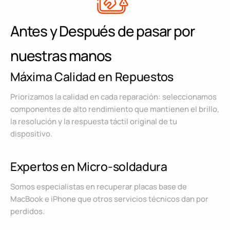
Antes y Después de pasar por
nuestras manos
Máxima Calidad en Repuestos
Priorizamos la calidad en cada reparación: seleccionamos
componentes de alto rendimiento que mantienen el brillo,
la resolución y la respuesta táctil original de tu
dispositivo.
Expertos en Micro-soldadura
Somos especialistas en recuperar placas base de
MacBook e iPhone que otros servicios técnicos dan por
perdidos.