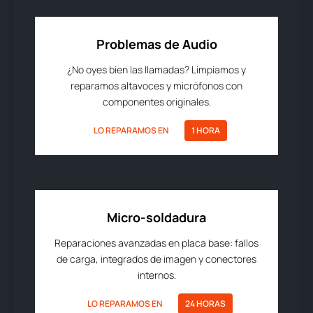
Problemas de Audio
¿No oyes bien las llamadas? Limpiamos y
reparamos altavoces y micrófonos con
componentes originales.
LO REPARAMOS EN
1 HORA
Micro-soldadura
Reparaciones avanzadas en placa base: fallos
de carga, integrados de imagen y conectores
internos.
LO REPARAMOS EN
24 HORAS