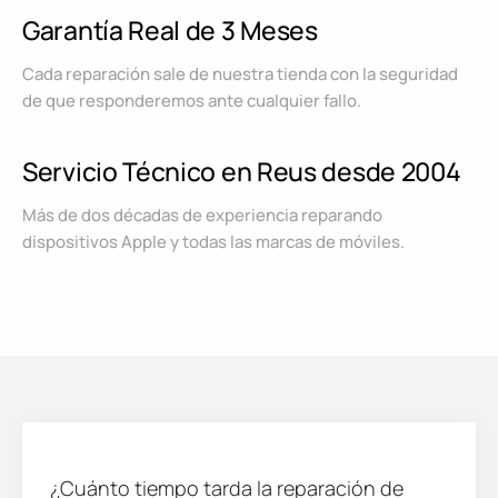
Garantía Real de 3 Meses
Cada reparación sale de nuestra tienda con la seguridad
de que responderemos ante cualquier fallo.
Servicio Técnico en Reus desde 2004
Más de dos décadas de experiencia reparando
dispositivos Apple y todas las marcas de móviles.
¿Cuánto tiempo tarda la reparación de