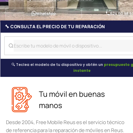
WhatsApp
624 60 98 6
🔧 CONSULTA EL PRECIO DE TU REPARACIÓN
🔍 Teclea el modelo de tu dispositivo y obtén un
presupuesto g
instante
Tu móvil en buenas
manos
Desde 2004, Free Mobile Reus es el servicio técnico
de referencia para la reparación de móviles en Reus.