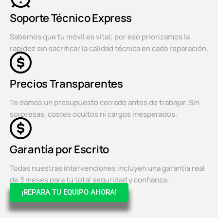
Soporte Técnico Express
Sabemos que tu móvil es vital; por eso priorizamos la
rapidez sin sacrificar la calidad técnica en cada reparación.
Precios Transparentes
Te damos un presupuesto cerrado antes de trabajar. Sin
sorpresas, costes ocultos ni cargos inesperados.
Garantía por Escrito
Todas nuestras intervenciones incluyen una garantía real
de 3 meses para tu total seguridad y confianza.
¡REPARA TU EQUIPO AHORA!