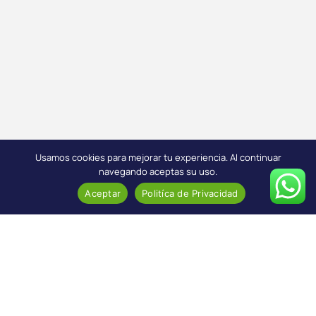
Usamos cookies para mejorar tu experiencia. Al continuar
navegando aceptas su uso.
Aceptar
Politíca de Privacidad