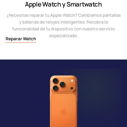
Apple Watch y Smartwatch
¿Necesitas reparar tu Apple Watch? Cambiamos pantallas
y baterías de relojes inteligentes. Recobra la
funcionalidad de tu dispositivo con nuestro servicio
especializado.
Reparar Watch