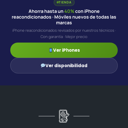
TIENDA
Ahorra hasta un
40%
con iPhone
reacondicionados · Móviles nuevos de todas las
marcas
iPhone reacondicionados revisados por nuestros técnicos ·
Con garantía · Mejor precio
Ver iPhones
Ver disponibilidad