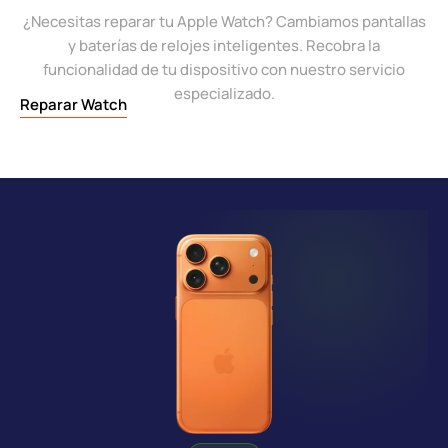
¿Necesitas reparar tu Apple Watch? Cambiamos pantallas
y baterías de relojes inteligentes. Recobra la
funcionalidad de tu dispositivo con nuestro servicio
especializado.
Reparar Watch