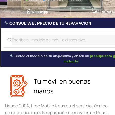
WhatsApp
624 60 98 6
CONSULTA EL PRECIO DE TU REPARACIÓN
Teclea el modelo de tu dispositivo y obtén un
presupuesto g
instante
Tu móvil en buenas
manos
Desde 2004, Free Mobile Reus es el servicio técnico
de referencia para la reparación de móviles en Reus.