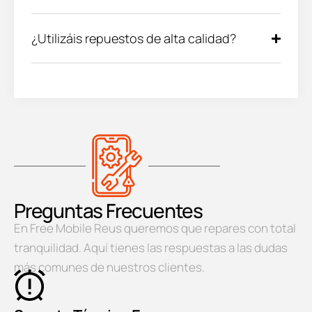
¿Utilizáis repuestos de alta calidad?
Preguntas Frecuentes
En Free Mobile Reus queremos que repares con total
tranquilidad. Aquí tienes las respuestas a las dudas
más comunes de nuestros clientes.