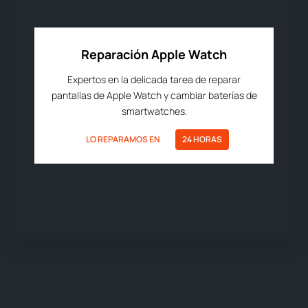
Reparación Apple Watch
Expertos en la delicada tarea de reparar
pantallas de Apple Watch y cambiar baterías de
smartwatches.
LO REPARAMOS EN
24 HORAS