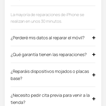
La mayoría de reparaciones de iPhone se
realizan en unos 30 minutos.
¿Perderé mis datos al reparar el móvil?
¿Qué garantía tienen las reparaciones?
¿Reparáis dispositivos mojados o placas
base?
¿Necesito pedir cita previa para venir a la
tienda?