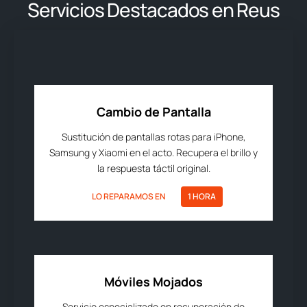
Servicios Destacados en Reus
Cambio de Pantalla
Sustitución de pantallas rotas para iPhone,
Samsung y Xiaomi en el acto. Recupera el brillo y
la respuesta táctil original.
LO REPARAMOS EN
1 HORA
Móviles Mojados
Servicio especializado en recuperación de