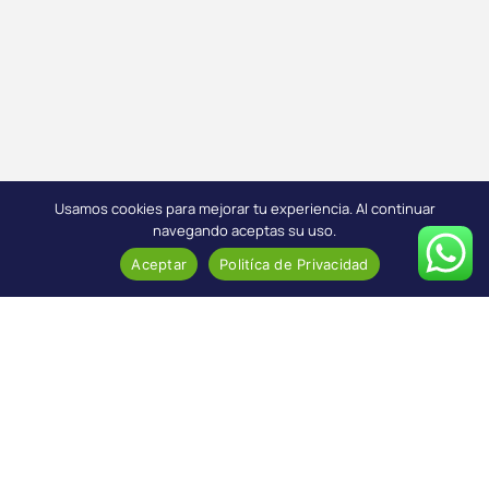
Usamos cookies para mejorar tu experiencia. Al continuar
navegando aceptas su uso.
Aceptar
Politíca de Privacidad