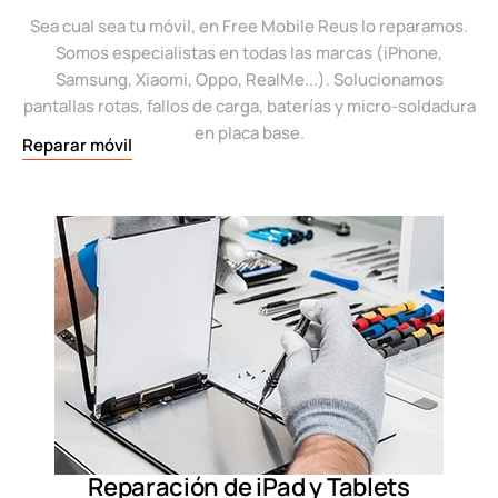
Sea cual sea tu móvil, en Free Mobile Reus lo reparamos.
Somos especialistas en todas las marcas (iPhone,
Samsung, Xiaomi, Oppo, RealMe...). Solucionamos
pantallas rotas, fallos de carga, baterías y micro-soldadura
en placa base.
Reparar móvil
Reparación de iPad y Tablets