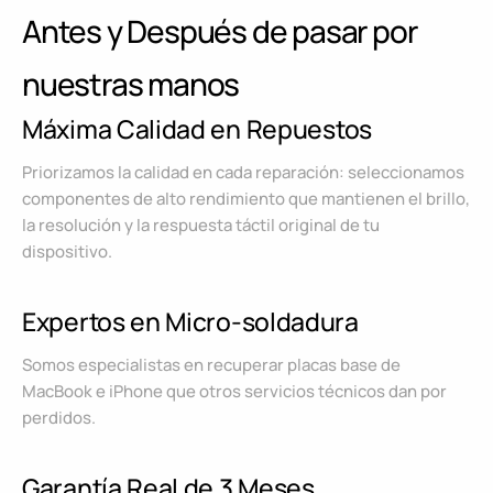
Antes y Después de pasar por
nuestras manos
Máxima Calidad en Repuestos
Priorizamos la calidad en cada reparación: seleccionamos
componentes de alto rendimiento que mantienen el brillo,
la resolución y la respuesta táctil original de tu
dispositivo.
Expertos en Micro-soldadura
Somos especialistas en recuperar placas base de
MacBook e iPhone que otros servicios técnicos dan por
perdidos.
Garantía Real de 3 Meses