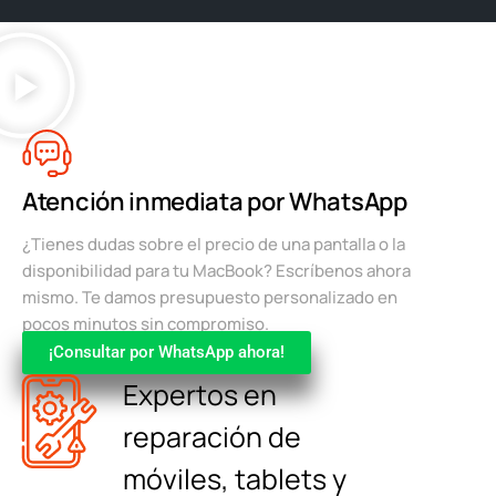
Atención inmediata por WhatsApp
¿Tienes dudas sobre el precio de una pantalla o la
disponibilidad para tu MacBook? Escríbenos ahora
mismo. Te damos presupuesto personalizado en
pocos minutos sin compromiso.
¡Consultar por WhatsApp ahora!
Expertos en
reparación de
móviles, tablets y