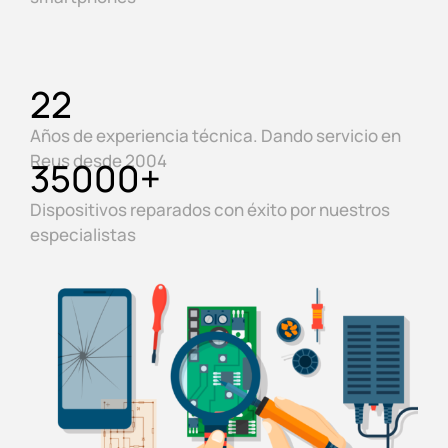
22
Años de experiencia técnica. Dando servicio en
Reus desde 2004
35000
+
Dispositivos reparados con éxito por nuestros
especialistas