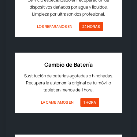
dispositivos dañados por agua y líquidos.
Limpieza por ultrasonidos profesional.
LOS REPARAMOS EN
24 HORAS
Cambio de Batería
Sustitución de baterías agotadas o hinchadas.
Recupera la autonomía original de tu móvil o
tablet en menos de 1 hora.
LA CAMBIAMOS EN
1 HORA