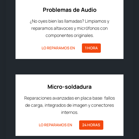
Problemas de Audio
¿No oyes bien las llamadas? Limpiamos y
reparamos altavoces y micrófonos con
componentes originales.
LO REPARAMOS EN
1 HORA
Micro-soldadura
Reparaciones avanzadas en placa base: fallos
de carga, integrados de imagen y conectores
internos.
LO REPARAMOS EN
24 HORAS