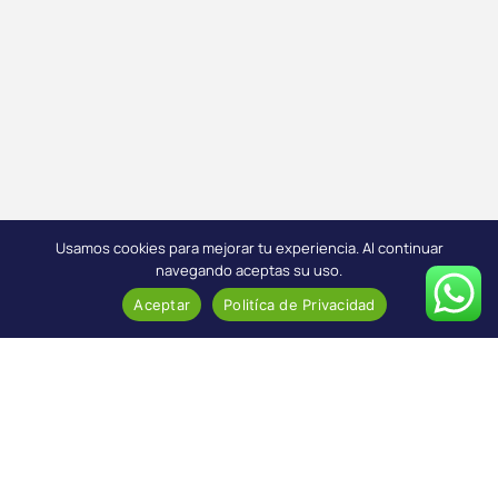
Usamos cookies para mejorar tu experiencia. Al continuar
navegando aceptas su uso.
Aceptar
Politíca de Privacidad