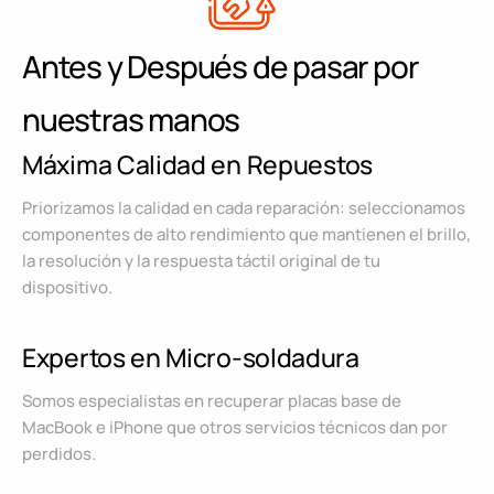
Antes y Después de pasar por
nuestras manos
Máxima Calidad en Repuestos
Priorizamos la calidad en cada reparación: seleccionamos
componentes de alto rendimiento que mantienen el brillo,
la resolución y la respuesta táctil original de tu
dispositivo.
Expertos en Micro-soldadura
Somos especialistas en recuperar placas base de
MacBook e iPhone que otros servicios técnicos dan por
perdidos.