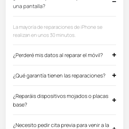
una pantalla?
La mayoría de reparaciones de iPhone se
realizan en unos 30 minutos.
¿Perderé mis datos al reparar el móvil?
¿Qué garantía tienen las reparaciones?
¿Reparáis dispositivos mojados o placas
base?
¿Necesito pedir cita previa para venir a la