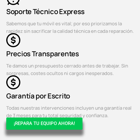
Soporte Técnico Express
Sabemos que tu móvil es vital; por eso priorizamos la
rapidez sin sacrificar la calidad técnica en cada reparación.
Precios Transparentes
Te damos un presupuesto cerrado antes de trabajar. Sin
sorpresas, costes ocultos ni cargos inesperados.
Garantía por Escrito
Todas nuestras intervenciones incluyen una garantía real
de 3 meses para tu total seguridad y confianza.
¡REPARA TU EQUIPO AHORA!