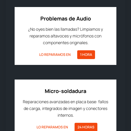
Problemas de Audio
¿No oyes bien las llamadas? Limpiamos y
reparamos altavoces y micrófonos con
componentes originales.
LO REPARAMOS EN
1 HORA
Micro-soldadura
Reparaciones avanzadas en placa base: fallos
de carga, integrados de imagen y conectores
internos.
LO REPARAMOS EN
24 HORAS