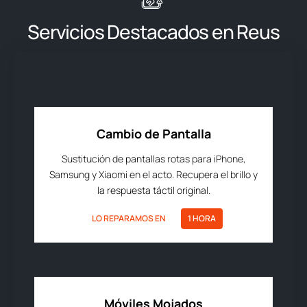
Servicios Destacados en Reus
Cambio de Pantalla
Sustitución de pantallas rotas para iPhone,
Samsung y Xiaomi en el acto. Recupera el brillo y
la respuesta táctil original.
LO REPARAMOS EN
1 HORA
Móviles Mojados