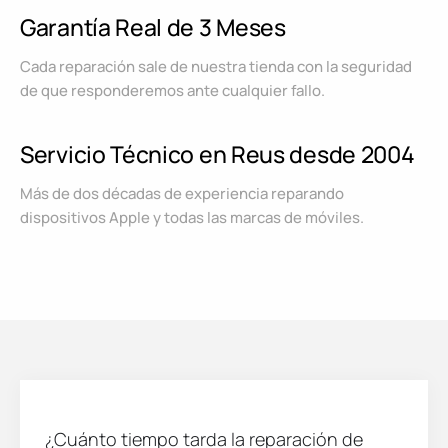
Garantía Real de 3 Meses
Cada reparación sale de nuestra tienda con la seguridad
de que responderemos ante cualquier fallo.
Servicio Técnico en Reus desde 2004
Más de dos décadas de experiencia reparando
dispositivos Apple y todas las marcas de móviles.
¿Cuánto tiempo tarda la reparación de