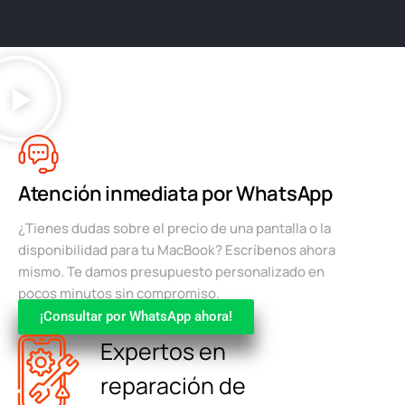
Atención inmediata por WhatsApp
¿Tienes dudas sobre el precio de una pantalla o la
disponibilidad para tu MacBook? Escríbenos ahora
mismo. Te damos presupuesto personalizado en
pocos minutos sin compromiso.
¡Consultar por WhatsApp ahora!
Expertos en
reparación de