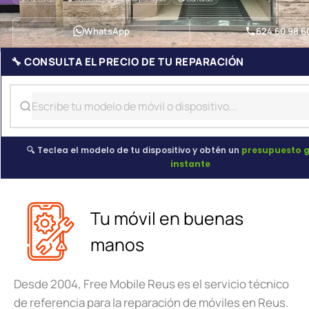
WhatsApp
624 60 98 6
🔧 CONSULTA EL PRECIO DE TU REPARACIÓN
🔍 Teclea el modelo de tu dispositivo y obtén un
presupuesto g
instante
Tu móvil en buenas
manos
Desde 2004, Free Mobile Reus es el servicio técnico
de referencia para la reparación de móviles en Reus.