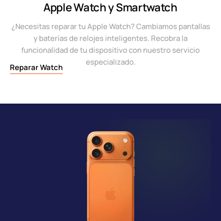
Apple Watch y Smartwatch
¿Necesitas reparar tu Apple Watch? Cambiamos pantallas
y baterías de relojes inteligentes. Recobra la
funcionalidad de tu dispositivo con nuestro servicio
especializado.
Reparar Watch