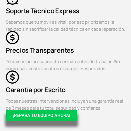
Soporte Técnico Express
Sabemos que tu móvil es vital; por eso priorizamos la
rapidez sin sacrificar la calidad técnica en cada reparación.
Precios Transparentes
Te damos un presupuesto cerrado antes de trabajar. Sin
sorpresas, costes ocultos ni cargos inesperados.
Garantía por Escrito
Todas nuestras intervenciones incluyen una garantía real
de 3 meses para tu total seguridad y confianza.
¡REPARA TU EQUIPO AHORA!