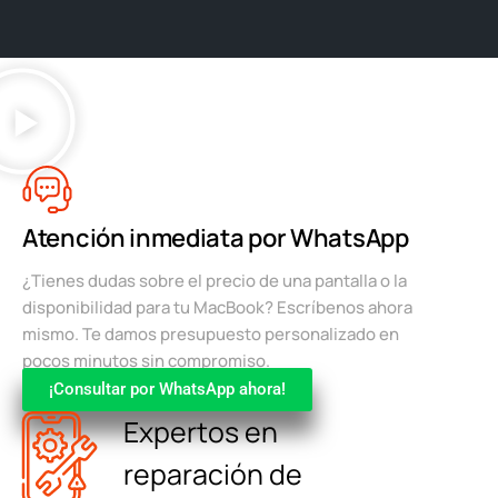
Atención inmediata por WhatsApp
¿Tienes dudas sobre el precio de una pantalla o la
disponibilidad para tu MacBook? Escríbenos ahora
mismo. Te damos presupuesto personalizado en
pocos minutos sin compromiso.
¡Consultar por WhatsApp ahora!
Expertos en
reparación de