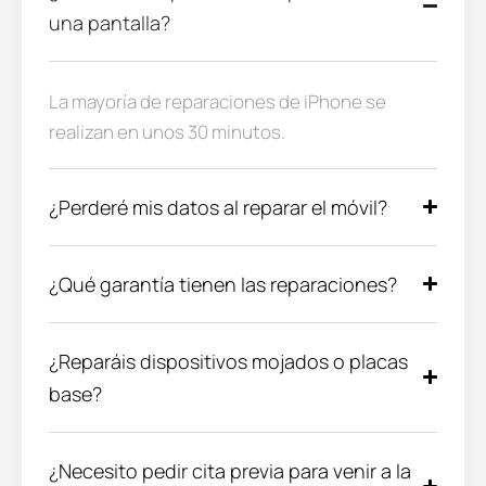
una pantalla?
La mayoría de reparaciones de iPhone se
realizan en unos 30 minutos.
¿Perderé mis datos al reparar el móvil?
¿Qué garantía tienen las reparaciones?
¿Reparáis dispositivos mojados o placas
base?
¿Necesito pedir cita previa para venir a la