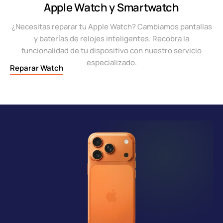
Apple Watch y Smartwatch
¿Necesitas reparar tu Apple Watch? Cambiamos pantallas
y baterías de relojes inteligentes. Recobra la
funcionalidad de tu dispositivo con nuestro servicio
especializado.
Reparar Watch