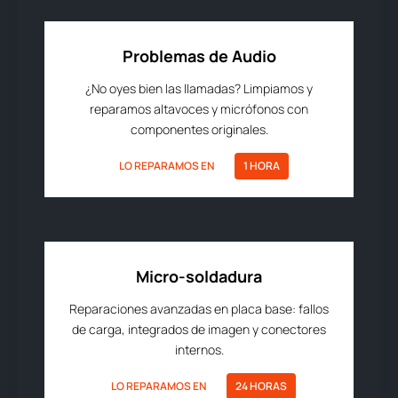
Problemas de Audio
¿No oyes bien las llamadas? Limpiamos y
reparamos altavoces y micrófonos con
componentes originales.
LO REPARAMOS EN
1 HORA
Micro-soldadura
Reparaciones avanzadas en placa base: fallos
de carga, integrados de imagen y conectores
internos.
LO REPARAMOS EN
24 HORAS