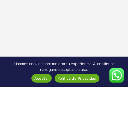
Usamos cookies para mejorar tu experiencia. Al continuar
navegando aceptas su uso.
Aceptar
Politíca de Privacidad