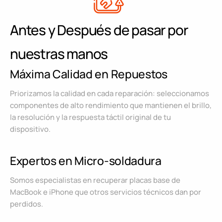
Antes y Después de pasar por
nuestras manos
Máxima Calidad en Repuestos
Priorizamos la calidad en cada reparación: seleccionamos
componentes de alto rendimiento que mantienen el brillo,
la resolución y la respuesta táctil original de tu
dispositivo.
Expertos en Micro-soldadura
Somos especialistas en recuperar placas base de
MacBook e iPhone que otros servicios técnicos dan por
perdidos.