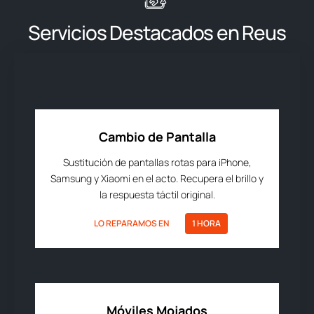
Servicios Destacados en Reus
Cambio de Pantalla
Sustitución de pantallas rotas para iPhone,
Samsung y Xiaomi en el acto. Recupera el brillo y
la respuesta táctil original.
LO REPARAMOS EN
1 HORA
Móviles Mojados