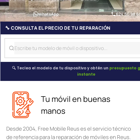
WhatsApp
624 60 98 6
🔧 CONSULTA EL PRECIO DE TU REPARACIÓN
🔍 Teclea el modelo de tu dispositivo y obtén un
presupuesto g
instante
Tu móvil en buenas
manos
Desde 2004, Free Mobile Reus es el servicio técnico
de referencia para la reparación de móviles en Reus.