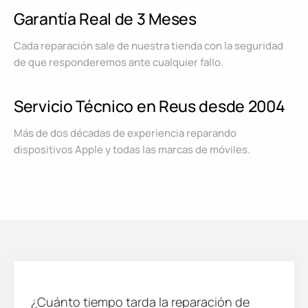
Garantía Real de 3 Meses
Cada reparación sale de nuestra tienda con la seguridad
de que responderemos ante cualquier fallo.
Servicio Técnico en Reus desde 2004
Más de dos décadas de experiencia reparando
dispositivos Apple y todas las marcas de móviles.
¿Cuánto tiempo tarda la reparación de