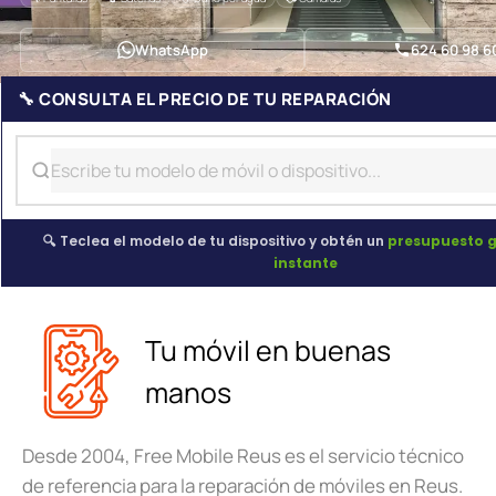
WhatsApp
624 60 98 6
🔧 CONSULTA EL PRECIO DE TU REPARACIÓN
🔍 Teclea el modelo de tu dispositivo y obtén un
presupuesto g
instante
Tu móvil en buenas
manos
Desde 2004, Free Mobile Reus es el servicio técnico
de referencia para la reparación de móviles en Reus.