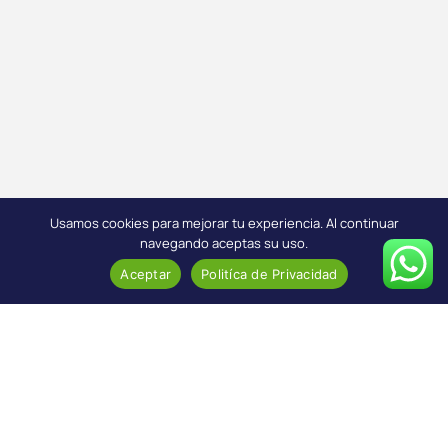
Usamos cookies para mejorar tu experiencia. Al continuar
navegando aceptas su uso.
Aceptar
Politíca de Privacidad