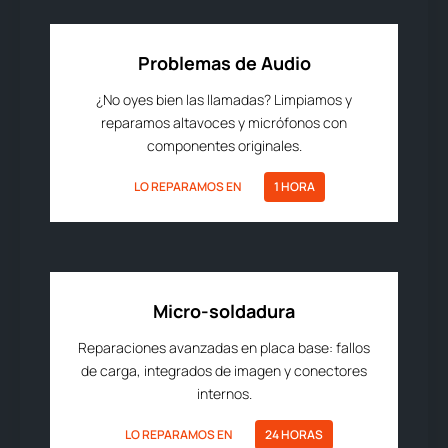
Problemas de Audio
¿No oyes bien las llamadas? Limpiamos y
reparamos altavoces y micrófonos con
componentes originales.
LO REPARAMOS EN
1 HORA
Micro-soldadura
Reparaciones avanzadas en placa base: fallos
de carga, integrados de imagen y conectores
internos.
LO REPARAMOS EN
24 HORAS