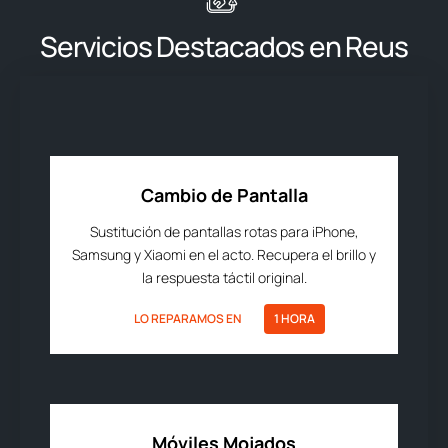
Servicios Destacados en Reus
Cambio de Pantalla
Sustitución de pantallas rotas para iPhone,
Samsung y Xiaomi en el acto. Recupera el brillo y
la respuesta táctil original.
LO REPARAMOS EN
1 HORA
Móviles Mojados