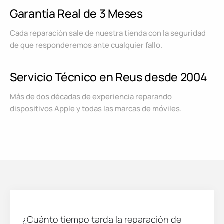
Garantía Real de 3 Meses
Cada reparación sale de nuestra tienda con la seguridad
de que responderemos ante cualquier fallo.
Servicio Técnico en Reus desde 2004
Más de dos décadas de experiencia reparando
dispositivos Apple y todas las marcas de móviles.
¿Cuánto tiempo tarda la reparación de