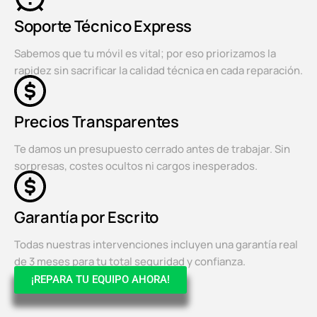
Soporte Técnico Express
Sabemos que tu móvil es vital; por eso priorizamos la
rapidez sin sacrificar la calidad técnica en cada reparación.
Precios Transparentes
Te damos un presupuesto cerrado antes de trabajar. Sin
sorpresas, costes ocultos ni cargos inesperados.
Garantía por Escrito
Todas nuestras intervenciones incluyen una garantía real
de 3 meses para tu total seguridad y confianza.
¡REPARA TU EQUIPO AHORA!