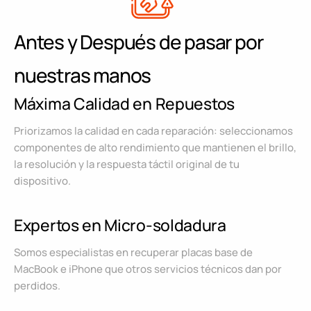
Antes y Después de pasar por
nuestras manos
Máxima Calidad en Repuestos
Priorizamos la calidad en cada reparación: seleccionamos
componentes de alto rendimiento que mantienen el brillo,
la resolución y la respuesta táctil original de tu
dispositivo.
Expertos en Micro-soldadura
Somos especialistas en recuperar placas base de
MacBook e iPhone que otros servicios técnicos dan por
perdidos.