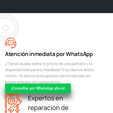
Atención inmediata por WhatsApp
¿Tienes dudas sobre el precio de una pantalla o la
disponibilidad para tu MacBook? Escríbenos ahora
mismo. Te damos presupuesto personalizado en
pocos minutos sin compromiso.
¡Consultar por WhatsApp ahora!
Expertos en
reparación de