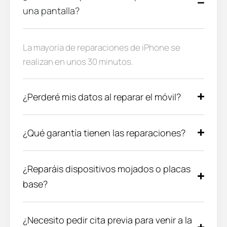
una pantalla?
La mayoría de reparaciones de iPhone se
realizan en unos 30 minutos.
¿Perderé mis datos al reparar el móvil?
¿Qué garantía tienen las reparaciones?
¿Reparáis dispositivos mojados o placas
base?
¿Necesito pedir cita previa para venir a la