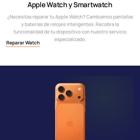
Apple Watch y Smartwatch
¿Necesitas reparar tu Apple Watch? Cambiamos pantallas
y baterías de relojes inteligentes. Recobra la
funcionalidad de tu dispositivo con nuestro servicio
especializado.
Reparar Watch