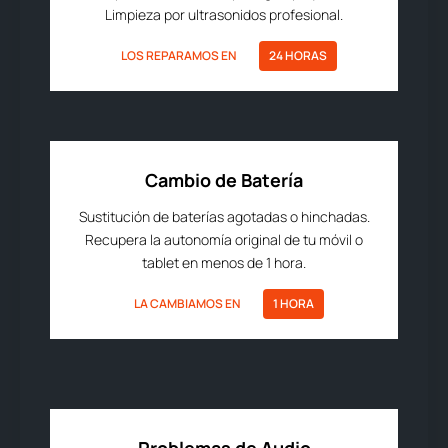
Limpieza por ultrasonidos profesional.
LOS REPARAMOS EN
24 HORAS
Cambio de Batería
Sustitución de baterías agotadas o hinchadas.
Recupera la autonomía original de tu móvil o
tablet en menos de 1 hora.
LA CAMBIAMOS EN
1 HORA