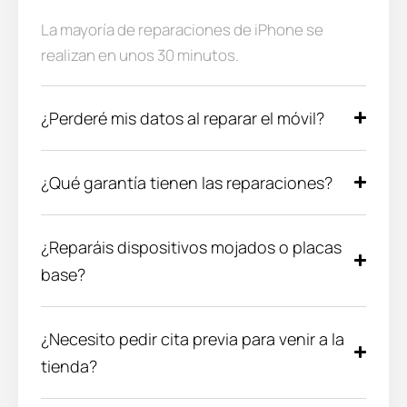
La mayoría de reparaciones de iPhone se
realizan en unos 30 minutos.
¿Perderé mis datos al reparar el móvil?
¿Qué garantía tienen las reparaciones?
¿Reparáis dispositivos mojados o placas
base?
¿Necesito pedir cita previa para venir a la
tienda?