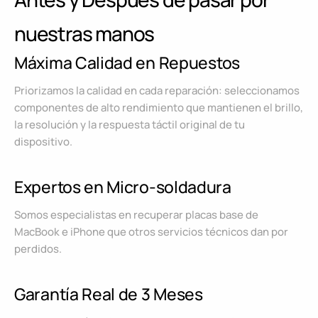
nuestras manos
Máxima Calidad en Repuestos
Priorizamos la calidad en cada reparación: seleccionamos
componentes de alto rendimiento que mantienen el brillo,
la resolución y la respuesta táctil original de tu
dispositivo.
Expertos en Micro-soldadura
Somos especialistas en recuperar placas base de
MacBook e iPhone que otros servicios técnicos dan por
perdidos.
Garantía Real de 3 Meses