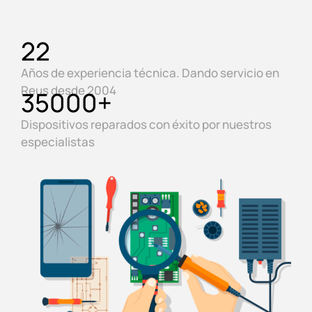
22
Años de experiencia técnica. Dando servicio en
Reus desde 2004
35000
+
Dispositivos reparados con éxito por nuestros
especialistas