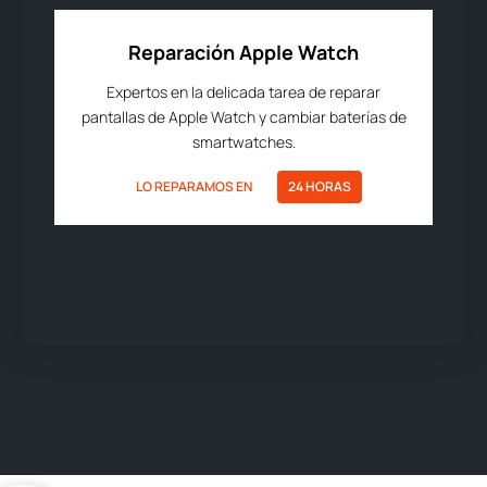
Reparación Apple Watch
Expertos en la delicada tarea de reparar
pantallas de Apple Watch y cambiar baterías de
smartwatches.
LO REPARAMOS EN
24 HORAS