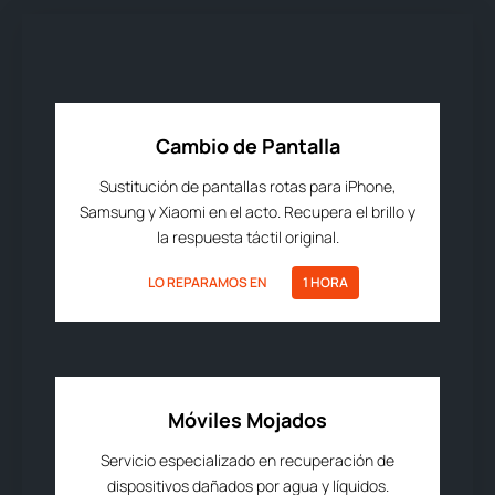
Cambio de Pantalla
Sustitución de pantallas rotas para iPhone,
Samsung y Xiaomi en el acto. Recupera el brillo y
la respuesta táctil original.
LO REPARAMOS EN
1 HORA
Móviles Mojados
Servicio especializado en recuperación de
dispositivos dañados por agua y líquidos.