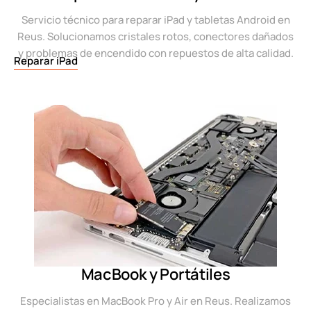
Servicio técnico para reparar iPad y tabletas Android en
Reus. Solucionamos cristales rotos, conectores dañados
y problemas de encendido con repuestos de alta calidad.
Reparar iPad
MacBook y Portátiles
Especialistas en MacBook Pro y Air en Reus. Realizamos