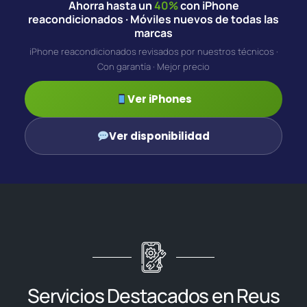
Ahorra hasta un
40%
con iPhone
reacondicionados · Móviles nuevos de todas las
marcas
iPhone reacondicionados revisados por nuestros técnicos ·
Con garantía · Mejor precio
Ver iPhones
Ver disponibilidad
Servicios Destacados en Reus