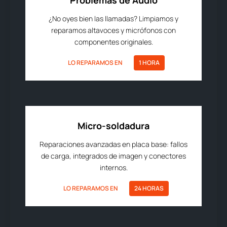
Problemas de Audio
¿No oyes bien las llamadas? Limpiamos y
reparamos altavoces y micrófonos con
componentes originales.
LO REPARAMOS EN
1 HORA
Micro-soldadura
Reparaciones avanzadas en placa base: fallos
de carga, integrados de imagen y conectores
internos.
LO REPARAMOS EN
24 HORAS