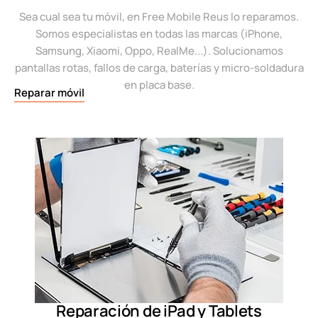
Sea cual sea tu móvil, en Free Mobile Reus lo reparamos.
Somos especialistas en todas las marcas (iPhone,
Samsung, Xiaomi, Oppo, RealMe...). Solucionamos
pantallas rotas, fallos de carga, baterías y micro-soldadura
en placa base.
Reparar móvil
Reparación de iPad y Tablets