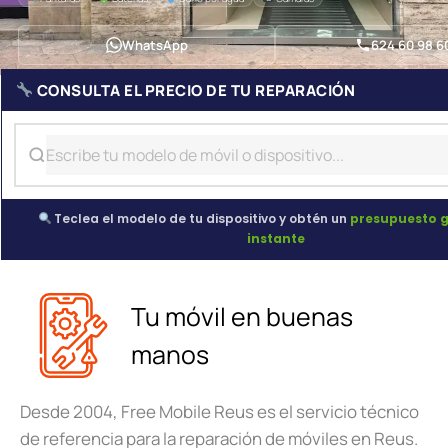
WhatsApp
624 60 98 6
CONSULTA EL PRECIO DE TU REPARACIÓN
Teclea el modelo de tu dispositivo y obtén un
presupuesto g
instante
Tu móvil en buenas
manos
Desde 2004, Free Mobile Reus es el servicio técnico
de referencia para la reparación de móviles en Reus.