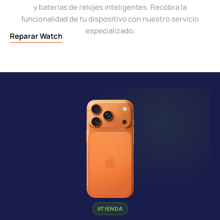
y baterías de relojes inteligentes. Recobra la
funcionalidad de tu dispositivo con nuestro servicio
especializado.
Reparar Watch
TIENDA