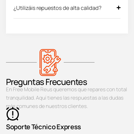
¿Utilizáis repuestos de alta calidad?
Preguntas Frecuentes
En Free Mobile Reus queremos que repares con total
tranquilidad. Aquí tienes las respuestas a las dudas
más comunes de nuestros clientes.
Soporte Técnico Express