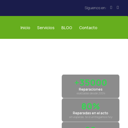
Inicio
Servicios
BLOG
Contacto
+35000
Reparaciones
realizadas desde 2004
80%
Reparadas en el acto
sin esperas, te lo entregamos hoy