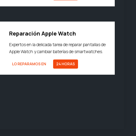
Reparación Apple Watch
Expertos en la delicada tarea de reparar pantallas de
Apple Watch y cambiar baterías de smartwatches.
LO REPARAMOS EN
24 HORAS