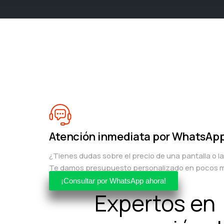
Atención inmediata por WhatsAp
¿Tienes dudas sobre el precio de una pantalla o l
Te damos presupuesto personalizado en pocos m
¡Consultar por WhatsApp ahora!
Expertos en