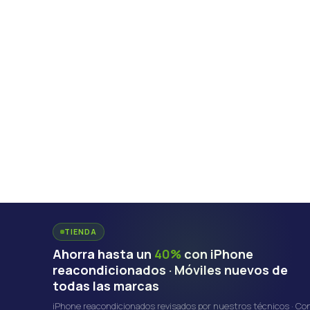
TIENDA
Ahorra hasta un
40%
con iPhone
reacondicionados · Móviles nuevos de
todas las marcas
iPhone reacondicionados revisados por nuestros técnicos · Co