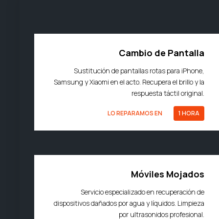
Cambio de Pantalla
Sustitución de pantallas rotas para iPhone,
Samsung y Xiaomi en el acto. Recupera el brillo y la
respuesta táctil original.
LO REPARAMOS EN
1 HORA
Móviles Mojados
Servicio especializado en recuperación de
dispositivos dañados por agua y líquidos. Limpieza
por ultrasonidos profesional.