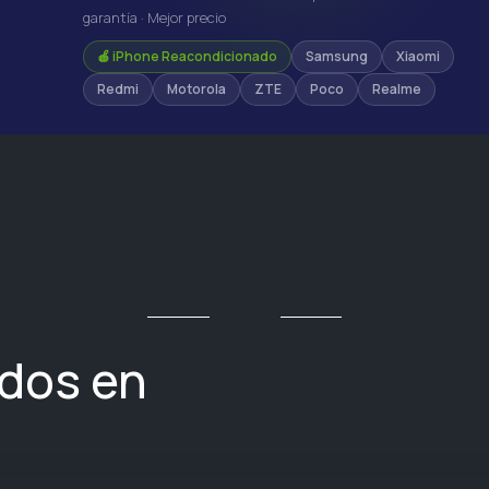
garantía · Mejor precio
🍎 iPhone Reacondicionado
Samsung
Xiaomi
Redmi
Motorola
ZTE
Poco
Realme
ados en