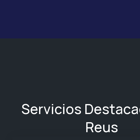
Servicios Destac
Reus