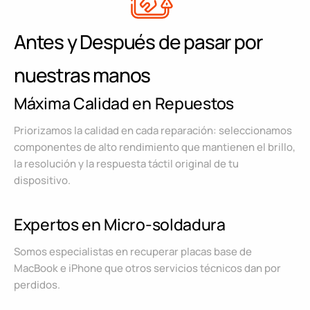
Antes y Después de pasar por
nuestras manos
Máxima Calidad en Repuestos
Priorizamos la calidad en cada reparación: seleccionamos
componentes de alto rendimiento que mantienen el brillo,
la resolución y la respuesta táctil original de tu
dispositivo.
Expertos en Micro-soldadura
Somos especialistas en recuperar placas base de
MacBook e iPhone que otros servicios técnicos dan por
perdidos.