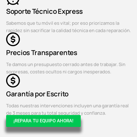
Soporte Técnico Express
Sabemos que tu móvil es vital; por eso priorizamos la
rapidez sin sacrificar la calidad técnica en cada reparación.
Precios Transparentes
Te damos un presupuesto cerrado antes de trabajar. Sin
sorpresas, costes ocultos ni cargos inesperados.
Garantía por Escrito
Todas nuestras intervenciones incluyen una garantía real
de 3 meses para tu total seguridad y confianza.
¡REPARA TU EQUIPO AHORA!