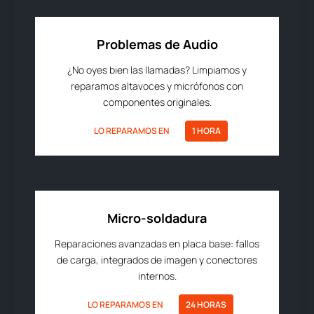
Problemas de Audio
¿No oyes bien las llamadas? Limpiamos y
reparamos altavoces y micrófonos con
componentes originales.
LO REPARAMOS EN
1 HORA
Micro-soldadura
Reparaciones avanzadas en placa base: fallos
de carga, integrados de imagen y conectores
internos.
LO REPARAMOS EN
24 HORAS