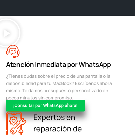
Atención inmediata por WhatsApp
¿Tienes dudas sobre el precio de una pantalla o la
disponibilidad para tu MacBook? Escríbenos ahora
mismo. Te damos presupuesto personalizado en
pocos minutos sin compromiso.
¡Consultar por WhatsApp ahora!
Expertos en
reparación de