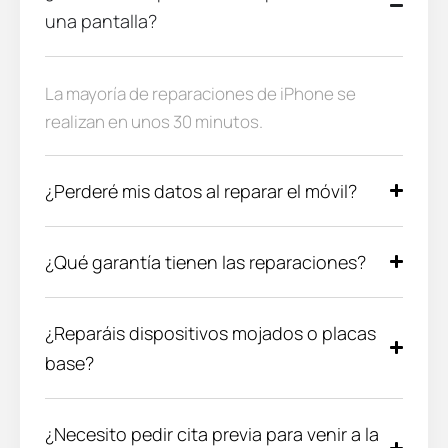
una pantalla?
La mayoría de reparaciones de iPhone se
realizan en unos 30 minutos.
¿Perderé mis datos al reparar el móvil?
¿Qué garantía tienen las reparaciones?
¿Reparáis dispositivos mojados o placas
base?
¿Necesito pedir cita previa para venir a la