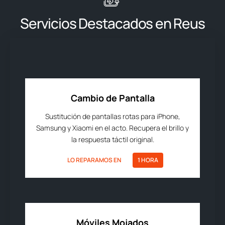
Servicios Destacados en Reus
Cambio de Pantalla
Sustitución de pantallas rotas para iPhone,
Samsung y Xiaomi en el acto. Recupera el brillo y
la respuesta táctil original.
LO REPARAMOS EN
1 HORA
Móviles Mojados