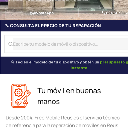
WhatsApp
624 60 98 6
🔧 CONSULTA EL PRECIO DE TU REPARACIÓN
🔍 Teclea el modelo de tu dispositivo y obtén un
presupuesto g
instante
Tu móvil en buenas
manos
Desde 2004, Free Mobile Reus es el servicio técnico
de referencia para la reparación de móviles en Reus.