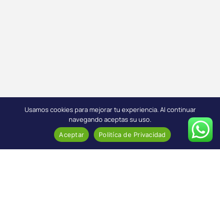
Usamos cookies para mejorar tu experiencia. Al continuar
navegando aceptas su uso.
Aceptar
Politíca de Privacidad