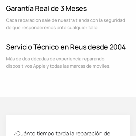
Garantía Real de 3 Meses
Cada reparación sale de nuestra tienda con la seguridad
de que responderemos ante cualquier fallo.
Servicio Técnico en Reus desde 2004
Más de dos décadas de experiencia reparando
dispositivos Apple y todas las marcas de móviles.
¿Cuánto tiempo tarda la reparación de