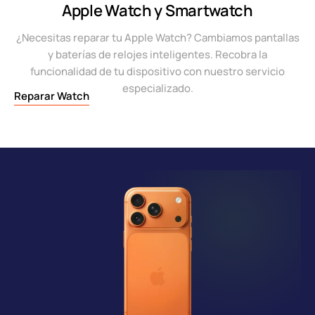
Apple Watch y Smartwatch
¿Necesitas reparar tu Apple Watch? Cambiamos pantallas
y baterías de relojes inteligentes. Recobra la
funcionalidad de tu dispositivo con nuestro servicio
especializado.
Reparar Watch