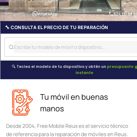
WhatsApp
624 60 98 6
🔧 CONSULTA EL PRECIO DE TU REPARACIÓN
🔍 Teclea el modelo de tu dispositivo y obtén un
presupuesto g
instante
Tu móvil en buenas
manos
Desde 2004, Free Mobile Reus es el servicio técnico
de referencia para la reparación de móviles en Reus.