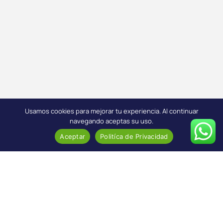
Usamos cookies para mejorar tu experiencia. Al continuar
navegando aceptas su uso.
Aceptar
Politíca de Privacidad