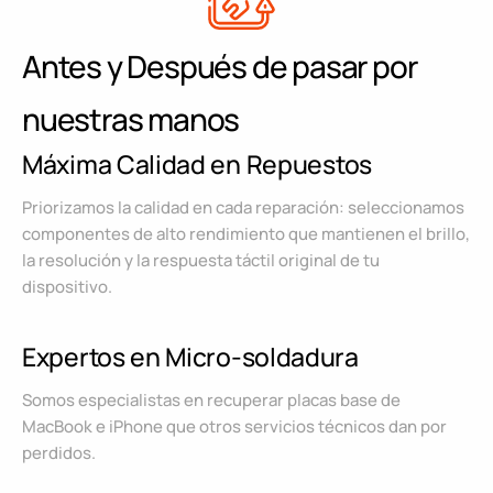
Antes y Después de pasar por
nuestras manos
Máxima Calidad en Repuestos
Priorizamos la calidad en cada reparación: seleccionamos
componentes de alto rendimiento que mantienen el brillo,
la resolución y la respuesta táctil original de tu
dispositivo.
Expertos en Micro-soldadura
Somos especialistas en recuperar placas base de
MacBook e iPhone que otros servicios técnicos dan por
perdidos.