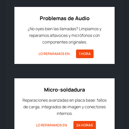
Problemas de Audio
¿No oyes bien las llamadas? Limpiamos y
reparamos altavoces y micrófonos con
componentes originales.
LO REPARAMOS EN
1 HORA
Micro-soldadura
Reparaciones avanzadas en placa base: fallos
de carga, integrados de imagen y conectores
internos.
LO REPARAMOS EN
24 HORAS