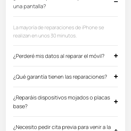
una pantalla?
La mayoría de reparaciones de iPhone se
realizan en unos 30 minutos.
¿Perderé mis datos al reparar el móvil?
¿Qué garantía tienen las reparaciones?
¿Reparáis dispositivos mojados o placas
base?
¿Necesito pedir cita previa para venir a la