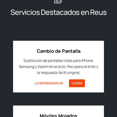
Servicios Destacados en Reus
Cambio de Pantalla
Sustitución de pantallas rotas para iPhone,
Samsung y Xiaomi en el acto. Recupera el brillo y
la respuesta táctil original.
LO REPARAMOS EN
1 HORA
Móviles Mojados