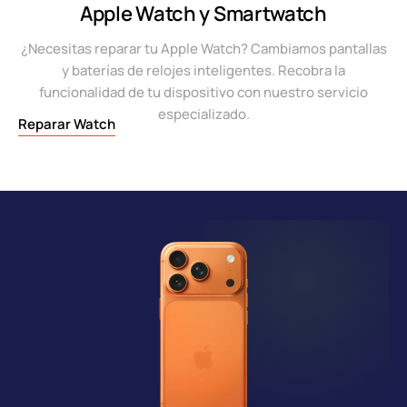
Apple Watch y Smartwatch
¿Necesitas reparar tu Apple Watch? Cambiamos pantallas
y baterías de relojes inteligentes. Recobra la
funcionalidad de tu dispositivo con nuestro servicio
especializado.
Reparar Watch