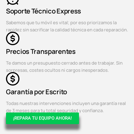
Soporte Técnico Express
Sabemos que tu móvil es vital; por eso priorizamos la
rapidez sin sacrificar la calidad técnica en cada reparación.
Precios Transparentes
Te damos un presupuesto cerrado antes de trabajar. Sin
sorpresas, costes ocultos ni cargos inesperados.
Garantía por Escrito
Todas nuestras intervenciones incluyen una garantía real
de 3 meses para tu total seguridad y confianza.
¡REPARA TU EQUIPO AHORA!