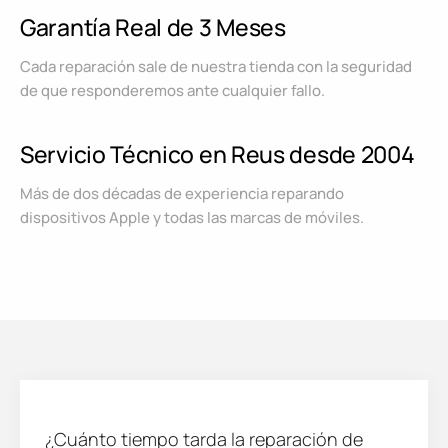
Garantía Real de 3 Meses
Cada reparación sale de nuestra tienda con la seguridad
de que responderemos ante cualquier fallo.
Servicio Técnico en Reus desde 2004
Más de dos décadas de experiencia reparando
dispositivos Apple y todas las marcas de móviles.
¿Cuánto tiempo tarda la reparación de