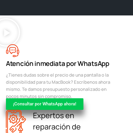
Atención inmediata por WhatsApp
¿Tienes dudas sobre el precio de una pantalla o la
disponibilidad para tu MacBook? Escríbenos ahora
mismo. Te damos presupuesto personalizado en
pocos minutos sin compromiso.
¡Consultar por WhatsApp ahora!
Expertos en
reparación de