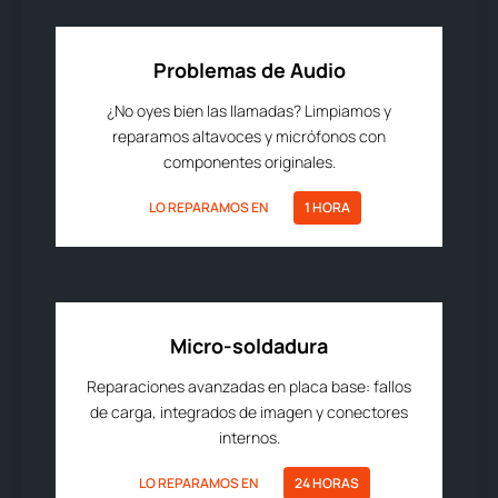
Problemas de Audio
¿No oyes bien las llamadas? Limpiamos y
reparamos altavoces y micrófonos con
componentes originales.
LO REPARAMOS EN
1 HORA
Micro-soldadura
Reparaciones avanzadas en placa base: fallos
de carga, integrados de imagen y conectores
internos.
LO REPARAMOS EN
24 HORAS