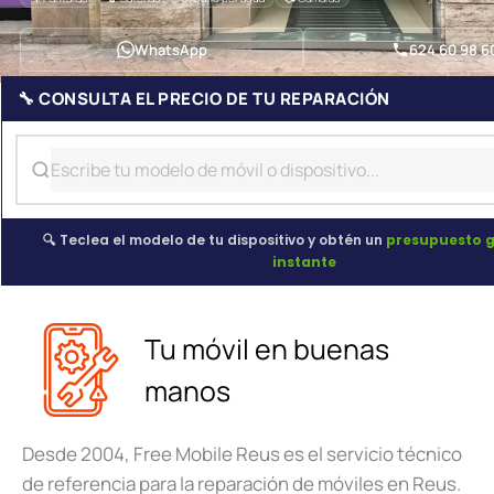
WhatsApp
624 60 98 6
🔧 CONSULTA EL PRECIO DE TU REPARACIÓN
🔍 Teclea el modelo de tu dispositivo y obtén un
presupuesto g
instante
Tu móvil en buenas
manos
Desde 2004, Free Mobile Reus es el servicio técnico
de referencia para la reparación de móviles en Reus.