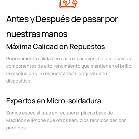
Antes y Después de pasar por
nuestras manos
Máxima Calidad en Repuestos
Priorizamos la calidad en cada reparación: seleccionamos
componentes de alto rendimiento que mantienen el brillo,
la resolución y la respuesta táctil original de tu
dispositivo.
Expertos en Micro-soldadura
Somos especialistas en recuperar placas base de
MacBook e iPhone que otros servicios técnicos dan por
perdidos.