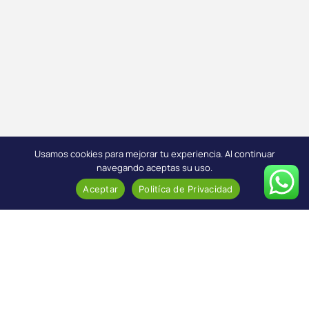
Usamos cookies para mejorar tu experiencia. Al continuar
navegando aceptas su uso.
Aceptar
Politíca de Privacidad