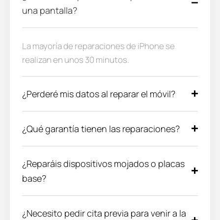
una pantalla?
La mayoría de reparaciones de iPhone se
realizan en unos 30 minutos.
¿Perderé mis datos al reparar el móvil?
¿Qué garantía tienen las reparaciones?
¿Reparáis dispositivos mojados o placas
base?
¿Necesito pedir cita previa para venir a la