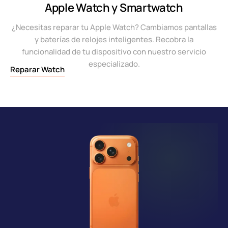
Apple Watch y Smartwatch
¿Necesitas reparar tu Apple Watch? Cambiamos pantallas
y baterías de relojes inteligentes. Recobra la
funcionalidad de tu dispositivo con nuestro servicio
especializado.
Reparar Watch