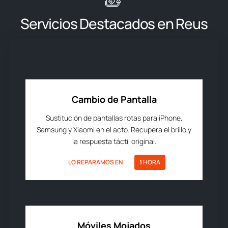
Servicios Destacados en Reus
Cambio de Pantalla
Sustitución de pantallas rotas para iPhone,
Samsung y Xiaomi en el acto. Recupera el brillo y
la respuesta táctil original.
LO REPARAMOS EN
1 HORA
Móviles Mojados