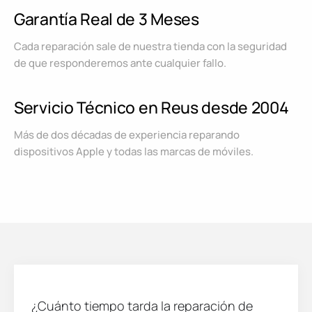
Garantía Real de 3 Meses
Cada reparación sale de nuestra tienda con la seguridad
de que responderemos ante cualquier fallo.
Servicio Técnico en Reus desde 2004
Más de dos décadas de experiencia reparando
dispositivos Apple y todas las marcas de móviles.
¿Cuánto tiempo tarda la reparación de