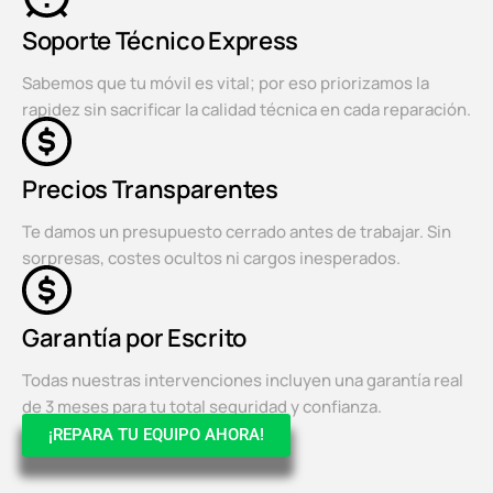
Soporte Técnico Express
Sabemos que tu móvil es vital; por eso priorizamos la
rapidez sin sacrificar la calidad técnica en cada reparación.
Precios Transparentes
Te damos un presupuesto cerrado antes de trabajar. Sin
sorpresas, costes ocultos ni cargos inesperados.
Garantía por Escrito
Todas nuestras intervenciones incluyen una garantía real
de 3 meses para tu total seguridad y confianza.
¡REPARA TU EQUIPO AHORA!