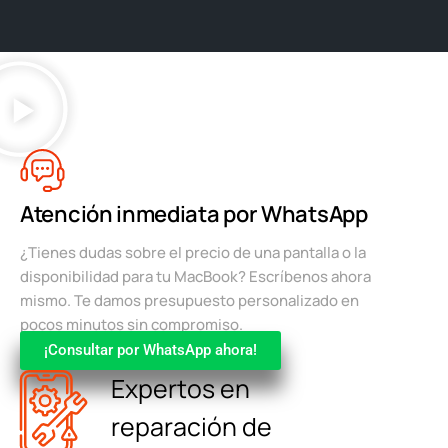
Atención inmediata por WhatsApp
¿Tienes dudas sobre el precio de una pantalla o la
disponibilidad para tu MacBook? Escríbenos ahora
mismo. Te damos presupuesto personalizado en
pocos minutos sin compromiso.
¡Consultar por WhatsApp ahora!
Expertos en
reparación de