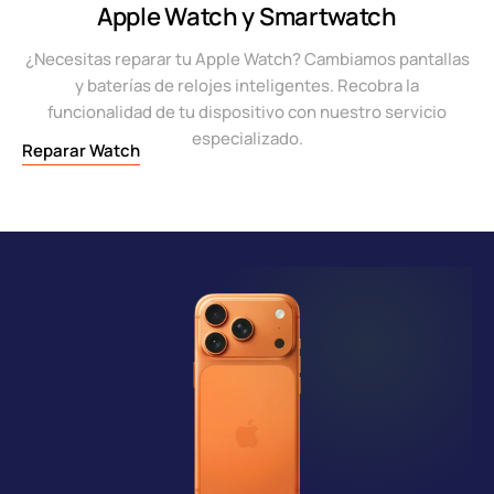
Apple Watch y Smartwatch
¿Necesitas reparar tu Apple Watch? Cambiamos pantallas
y baterías de relojes inteligentes. Recobra la
funcionalidad de tu dispositivo con nuestro servicio
especializado.
Reparar Watch