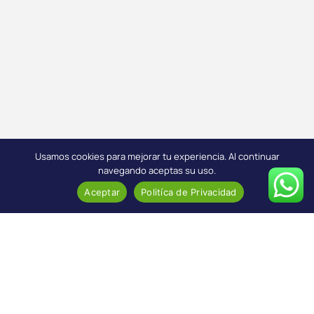
Usamos cookies para mejorar tu experiencia. Al continuar
navegando aceptas su uso.
Aceptar
Politíca de Privacidad