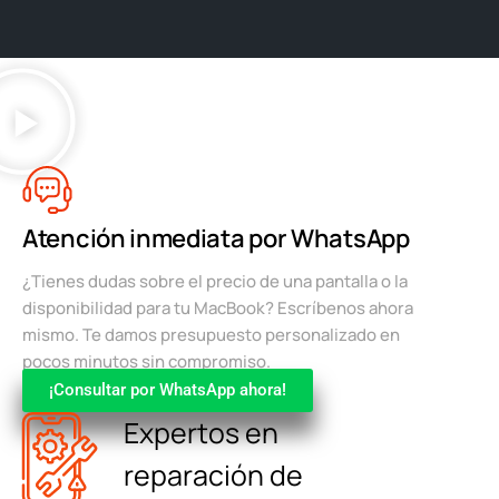
Atención inmediata por WhatsApp
¿Tienes dudas sobre el precio de una pantalla o la
disponibilidad para tu MacBook? Escríbenos ahora
mismo. Te damos presupuesto personalizado en
pocos minutos sin compromiso.
¡Consultar por WhatsApp ahora!
Expertos en
reparación de