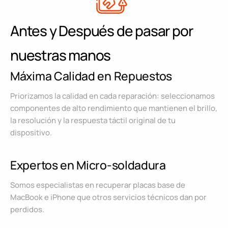
Antes y Después de pasar por
nuestras manos
Máxima Calidad en Repuestos
Priorizamos la calidad en cada reparación: seleccionamos
componentes de alto rendimiento que mantienen el brillo,
la resolución y la respuesta táctil original de tu
dispositivo.
Expertos en Micro-soldadura
Somos especialistas en recuperar placas base de
MacBook e iPhone que otros servicios técnicos dan por
perdidos.