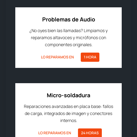
Problemas de Audio
¿No oyes bien las llamadas? Limpiamos y
reparamos altavoces y micrófonos con
componentes originales.
LO REPARAMOS EN
1 HORA
Micro-soldadura
Reparaciones avanzadas en placa base: fallos
de carga, integrados de imagen y conectores
internos.
LO REPARAMOS EN
24 HORAS