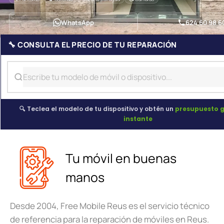
WhatsApp
624 60 98 6
🔧 CONSULTA EL PRECIO DE TU REPARACIÓN
🔍 Teclea el modelo de tu dispositivo y obtén un
presupuesto g
instante
Tu móvil en buenas
manos
Desde 2004, Free Mobile Reus es el servicio técnico
de referencia para la reparación de móviles en Reus.