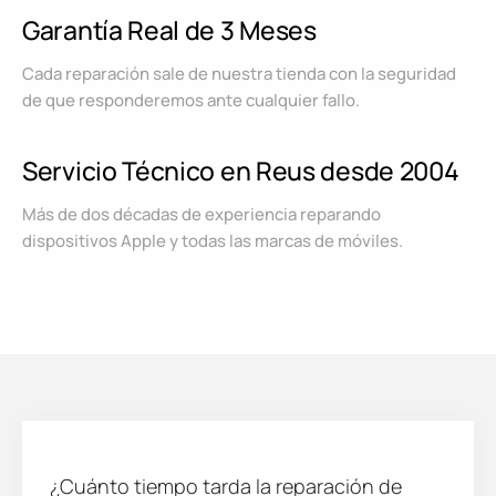
Garantía Real de 3 Meses
Cada reparación sale de nuestra tienda con la seguridad
de que responderemos ante cualquier fallo.
Servicio Técnico en Reus desde 2004
Más de dos décadas de experiencia reparando
dispositivos Apple y todas las marcas de móviles.
¿Cuánto tiempo tarda la reparación de