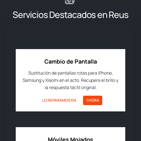
Servicios Destacados en Reus
Cambio de Pantalla
Sustitución de pantallas rotas para iPhone,
Samsung y Xiaomi en el acto. Recupera el brillo y
la respuesta táctil original.
LO REPARAMOS EN
1 HORA
Móviles Mojados