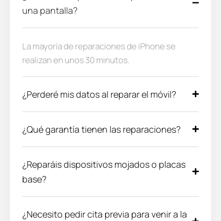
una pantalla?
La mayoría de reparaciones de iPhone se
realizan en unos 30 minutos.
¿Perderé mis datos al reparar el móvil?
¿Qué garantía tienen las reparaciones?
¿Reparáis dispositivos mojados o placas
base?
¿Necesito pedir cita previa para venir a la