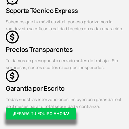
Soporte Técnico Express
Sabemos que tu móvil es vital; por eso priorizamos la
rapidez sin sacrificar la calidad técnica en cada reparación.
Precios Transparentes
Te damos un presupuesto cerrado antes de trabajar. Sin
sorpresas, costes ocultos ni cargos inesperados.
Garantía por Escrito
Todas nuestras intervenciones incluyen una garantía real
de 3 meses para tu total seguridad y confianza.
¡REPARA TU EQUIPO AHORA!