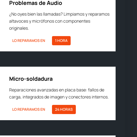
Problemas de Audio
¿No oyes bien las llamadas? Limpiamos y reparamos
altavoces y micrófonos con componentes
originales.
LO REPARAMOS EN
1 HORA
Micro-soldadura
Reparaciones avanzadas en placa base: fallos de
carga, integrados de imagen y conectores internos.
LO REPARAMOS EN
24 HORAS