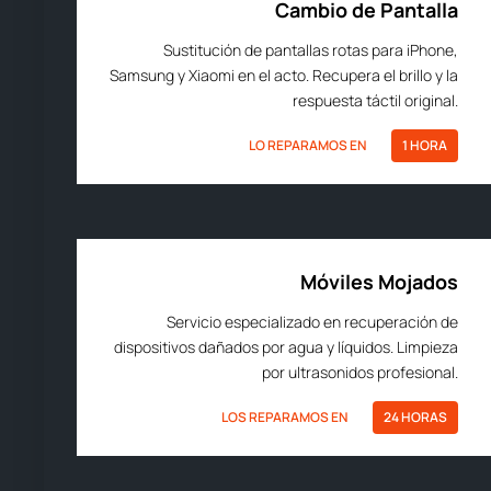
Cambio de Pantalla
Sustitución de pantallas rotas para iPhone,
Samsung y Xiaomi en el acto. Recupera el brillo y la
respuesta táctil original.
LO REPARAMOS EN
1 HORA
Móviles Mojados
Servicio especializado en recuperación de
dispositivos dañados por agua y líquidos. Limpieza
por ultrasonidos profesional.
LOS REPARAMOS EN
24 HORAS