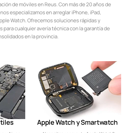
ración de móviles en Reus. Con más de 20 años de
 nos especializamos en arreglar iPhone, iPad,
pple Watch. Ofrecemos soluciones rápidas y
s para cualquier avería técnica con la garantía de
solidados en la provincia.
tiles
Apple Watch y Smartwatch