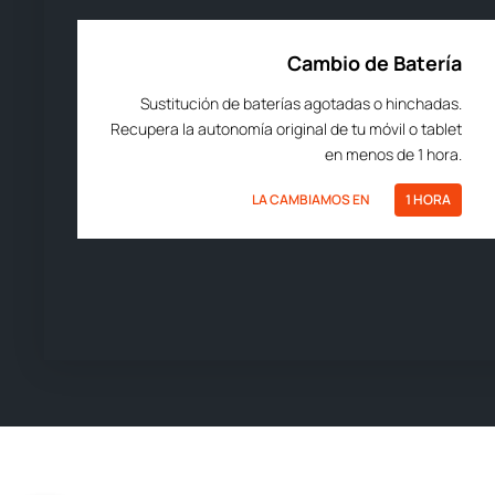
Cambio de Batería
Sustitución de baterías agotadas o hinchadas.
Recupera la autonomía original de tu móvil o tablet
en menos de 1 hora.
LA CAMBIAMOS EN
1 HORA