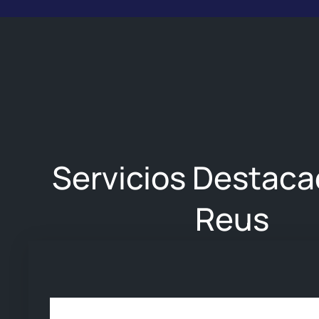
Servicios Destaca
Reus