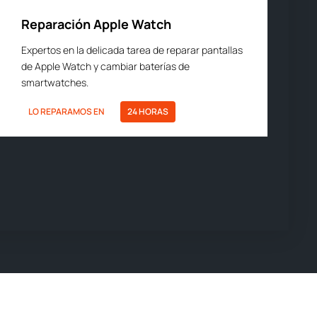
Reparación Apple Watch
Expertos en la delicada tarea de reparar pantallas
de Apple Watch y cambiar baterías de
smartwatches.
LO REPARAMOS EN
24 HORAS