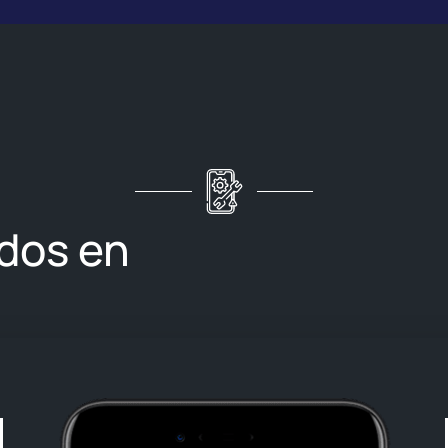
dos en