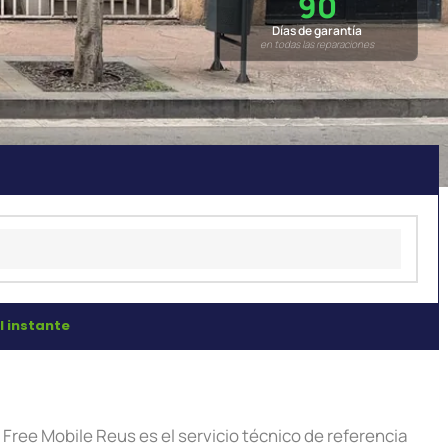
90
Días de garantía
en todas las reparaciones
l instante
Free Mobile Reus es el servicio técnico de referencia