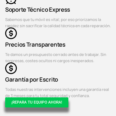
Soporte Técnico Express
Sabemos que tu móvil es vital; por eso priorizamos la
rapidez sin sacrificar la calidad técnica en cada reparación.
Precios Transparentes
Te damos un presupuesto cerrado antes de trabajar. Sin
sorpresas, costes ocultos ni cargos inesperados.
Garantía por Escrito
Todas nuestras intervenciones incluyen una garantía real
de 3 meses para tu total seguridad y confianza.
¡REPARA TU EQUIPO AHORA!