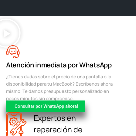
Atención inmediata por WhatsApp
¿Tienes dudas sobre el precio de una pantalla o la
disponibilidad para tu MacBook? Escríbenos ahora
mismo. Te damos presupuesto personalizado en
pocos minutos sin compromiso.
¡Consultar por WhatsApp ahora!
Expertos en
reparación de