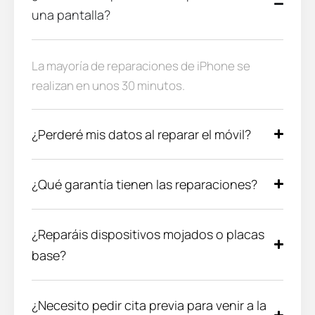
una pantalla?
La mayoría de reparaciones de iPhone se
realizan en unos 30 minutos.
¿Perderé mis datos al reparar el móvil?
¿Qué garantía tienen las reparaciones?
¿Reparáis dispositivos mojados o placas
base?
¿Necesito pedir cita previa para venir a la