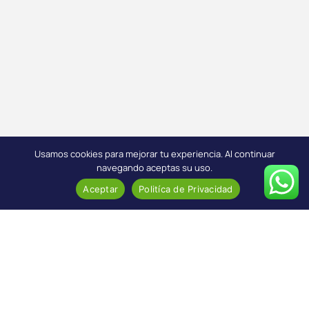
Usamos cookies para mejorar tu experiencia. Al continuar
navegando aceptas su uso.
Aceptar
Politíca de Privacidad