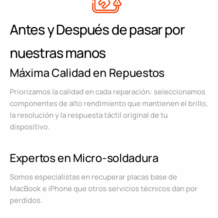
Antes y Después de pasar por
nuestras manos
Máxima Calidad en Repuestos
Priorizamos la calidad en cada reparación: seleccionamos
componentes de alto rendimiento que mantienen el brillo,
la resolución y la respuesta táctil original de tu
dispositivo.
Expertos en Micro-soldadura
Somos especialistas en recuperar placas base de
MacBook e iPhone que otros servicios técnicos dan por
perdidos.