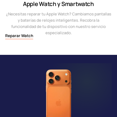
Apple Watch y Smartwatch
¿Necesitas reparar tu Apple Watch? Cambiamos pantallas
y baterías de relojes inteligentes. Recobra la
funcionalidad de tu dispositivo con nuestro servicio
especializado.
Reparar Watch