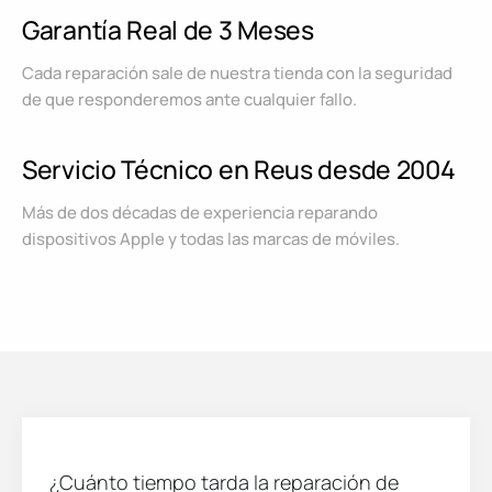
Garantía Real de 3 Meses
Cada reparación sale de nuestra tienda con la seguridad
de que responderemos ante cualquier fallo.
Servicio Técnico en Reus desde 2004
Más de dos décadas de experiencia reparando
dispositivos Apple y todas las marcas de móviles.
¿Cuánto tiempo tarda la reparación de