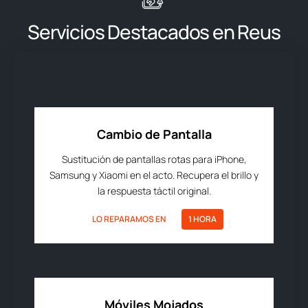
Servicios Destacados en Reus
Cambio de Pantalla
Sustitución de pantallas rotas para iPhone,
Samsung y Xiaomi en el acto. Recupera el brillo y
la respuesta táctil original.
LO REPARAMOS EN
1 HORA
Móviles Mojados