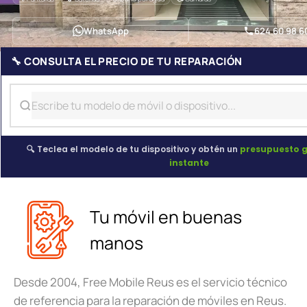
WhatsApp
624 60 98 6
🔧 CONSULTA EL PRECIO DE TU REPARACIÓN
🔍 Teclea el modelo de tu dispositivo y obtén un
presupuesto g
instante
Tu móvil en buenas
manos
Desde 2004, Free Mobile Reus es el servicio técnico
de referencia para la reparación de móviles en Reus.