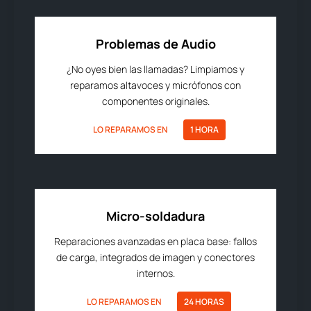
Problemas de Audio
¿No oyes bien las llamadas? Limpiamos y
reparamos altavoces y micrófonos con
componentes originales.
LO REPARAMOS EN
1 HORA
Micro-soldadura
Reparaciones avanzadas en placa base: fallos
de carga, integrados de imagen y conectores
internos.
LO REPARAMOS EN
24 HORAS