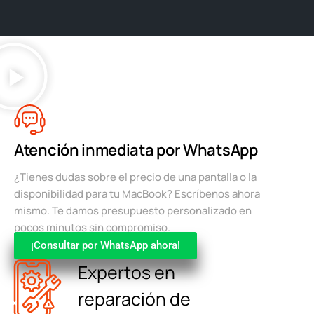
Atención inmediata por WhatsApp
¿Tienes dudas sobre el precio de una pantalla o la
disponibilidad para tu MacBook? Escríbenos ahora
mismo. Te damos presupuesto personalizado en
pocos minutos sin compromiso.
¡Consultar por WhatsApp ahora!
Expertos en
reparación de