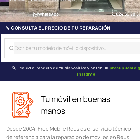
WhatsApp
624 60 98 6
🔧 CONSULTA EL PRECIO DE TU REPARACIÓN
🔍 Teclea el modelo de tu dispositivo y obtén un
presupuesto g
instante
Tu móvil en buenas
manos
Desde 2004, Free Mobile Reus es el servicio técnico
de referencia para la reparación de móviles en Reus.