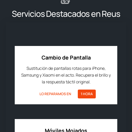
Servicios Destacados en Reus
Cambio de Pantalla
Sustitución de pantallas rotas para iPhone,
Samsung y Xiaomi en el acto. Recupera el brillo y
la respuesta táctil original.
LO REPARAMOS EN
1 HORA
Móviles Mojados