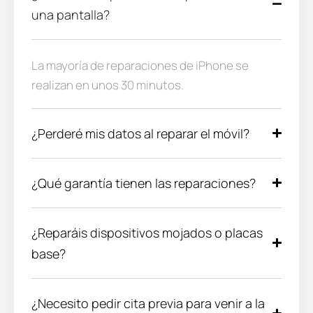
una pantalla?
La mayoría de reparaciones de iPhone se
realizan en unos 30 minutos.
¿Perderé mis datos al reparar el móvil?
¿Qué garantía tienen las reparaciones?
¿Reparáis dispositivos mojados o placas
base?
¿Necesito pedir cita previa para venir a la