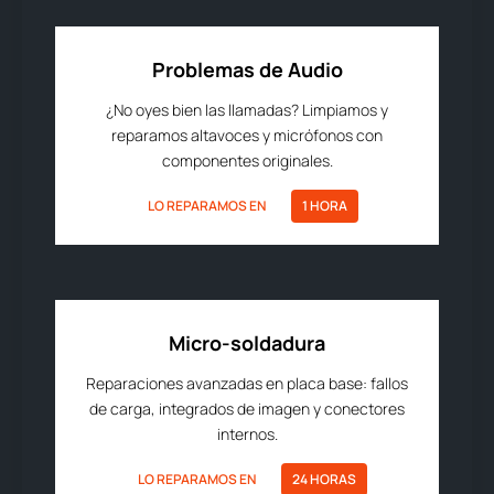
Problemas de Audio
¿No oyes bien las llamadas? Limpiamos y
reparamos altavoces y micrófonos con
componentes originales.
LO REPARAMOS EN
1 HORA
Micro-soldadura
Reparaciones avanzadas en placa base: fallos
de carga, integrados de imagen y conectores
internos.
LO REPARAMOS EN
24 HORAS