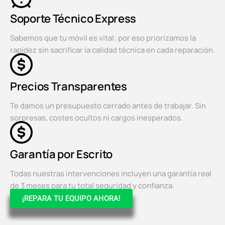
Soporte Técnico Express
Sabemos que tu móvil es vital; por eso priorizamos la
rapidez sin sacrificar la calidad técnica en cada reparación.
Precios Transparentes
Te damos un presupuesto cerrado antes de trabajar. Sin
sorpresas, costes ocultos ni cargos inesperados.
Garantía por Escrito
Todas nuestras intervenciones incluyen una garantía real
de 3 meses para tu total seguridad y confianza.
¡REPARA TU EQUIPO AHORA!