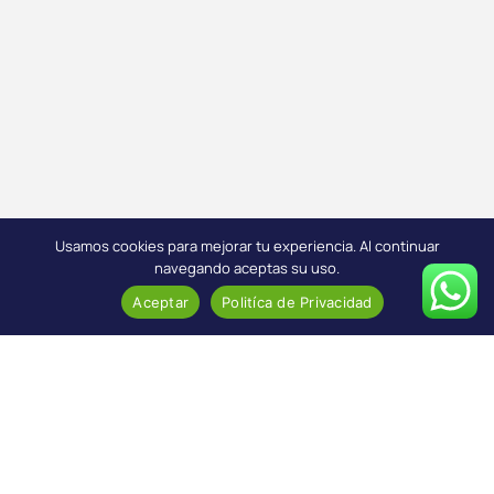
Usamos cookies para mejorar tu experiencia. Al continuar
navegando aceptas su uso.
Aceptar
Politíca de Privacidad