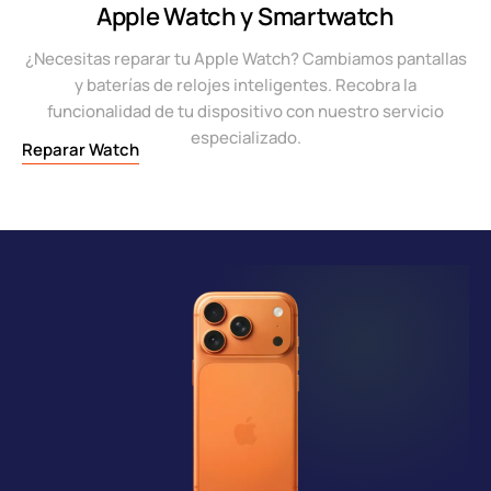
Apple Watch y Smartwatch
¿Necesitas reparar tu Apple Watch? Cambiamos pantallas
y baterías de relojes inteligentes. Recobra la
funcionalidad de tu dispositivo con nuestro servicio
especializado.
Reparar Watch