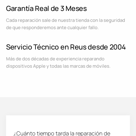
Garantía Real de 3 Meses
Cada reparación sale de nuestra tienda con la seguridad
de que responderemos ante cualquier fallo.
Servicio Técnico en Reus desde 2004
Más de dos décadas de experiencia reparando
dispositivos Apple y todas las marcas de móviles.
¿Cuánto tiempo tarda la reparación de