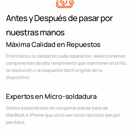
Antes y Después de pasar por
nuestras manos
Máxima Calidad en Repuestos
Priorizamos la calidad en cada reparación: seleccionamos
componentes de alto rendimiento que mantienen el brillo,
la resolución y la respuesta táctil original de tu
dispositivo.
Expertos en Micro-soldadura
Somos especialistas en recuperar placas base de
MacBook e iPhone que otros servicios técnicos dan por
perdidos.