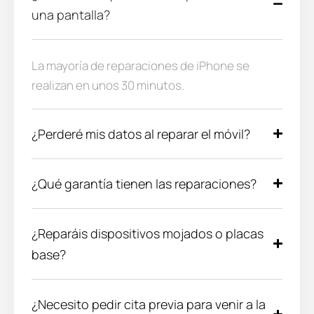
una pantalla?
La mayoría de reparaciones de iPhone se
realizan en unos 30 minutos.
¿Perderé mis datos al reparar el móvil?
¿Qué garantía tienen las reparaciones?
¿Reparáis dispositivos mojados o placas
base?
¿Necesito pedir cita previa para venir a la