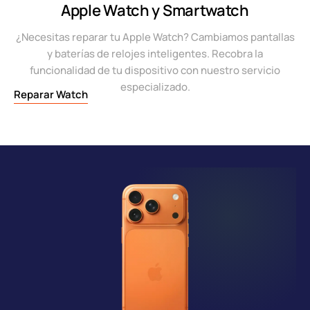
Apple Watch y Smartwatch
¿Necesitas reparar tu Apple Watch? Cambiamos pantallas
y baterías de relojes inteligentes. Recobra la
funcionalidad de tu dispositivo con nuestro servicio
especializado.
Reparar Watch