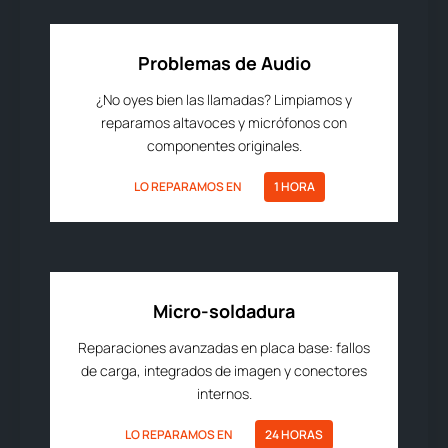
Problemas de Audio
¿No oyes bien las llamadas? Limpiamos y
reparamos altavoces y micrófonos con
componentes originales.
LO REPARAMOS EN
1 HORA
Micro-soldadura
Reparaciones avanzadas en placa base: fallos
de carga, integrados de imagen y conectores
internos.
LO REPARAMOS EN
24 HORAS