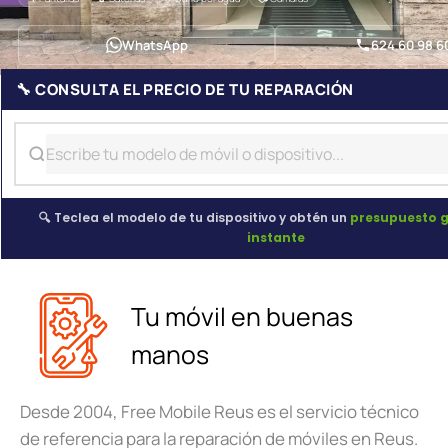
WhatsApp
624 60 98 6
🔧 CONSULTA EL PRECIO DE TU REPARACIÓN
🔍 Teclea el modelo de tu dispositivo y obtén un
presupuesto g
instante
Tu móvil en buenas
manos
Desde 2004, Free Mobile Reus es el servicio técnico
de referencia para la reparación de móviles en Reus.