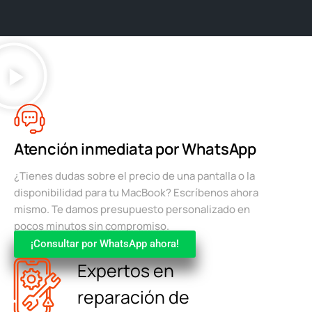
Atención inmediata por WhatsApp
¿Tienes dudas sobre el precio de una pantalla o la
disponibilidad para tu MacBook? Escríbenos ahora
mismo. Te damos presupuesto personalizado en
pocos minutos sin compromiso.
¡Consultar por WhatsApp ahora!
Expertos en
reparación de