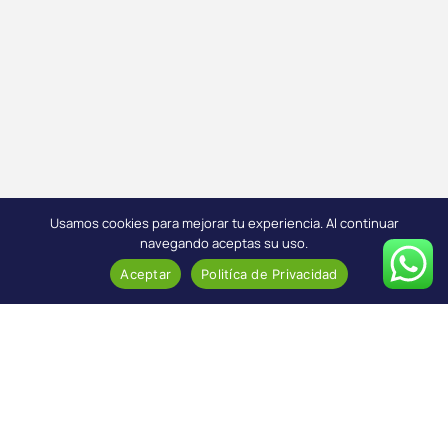
Usamos cookies para mejorar tu experiencia. Al continuar
navegando aceptas su uso.
Aceptar
Politíca de Privacidad