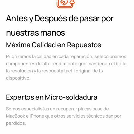
Antes y Después de pasar por
nuestras manos
Máxima Calidad en Repuestos
Priorizamos la calidad en cada reparación: seleccionamos
componentes de alto rendimiento que mantienen el brillo,
la resolución y la respuesta táctil original de tu
dispositivo.
Expertos en Micro-soldadura
Somos especialistas en recuperar placas base de
MacBook e iPhone que otros servicios técnicos dan por
perdidos.