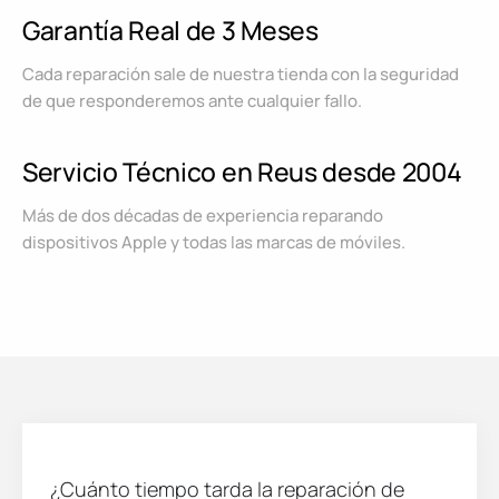
Garantía Real de 3 Meses
Cada reparación sale de nuestra tienda con la seguridad
de que responderemos ante cualquier fallo.
Servicio Técnico en Reus desde 2004
Más de dos décadas de experiencia reparando
dispositivos Apple y todas las marcas de móviles.
¿Cuánto tiempo tarda la reparación de