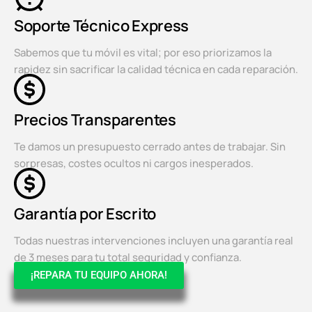
Soporte Técnico Express
Sabemos que tu móvil es vital; por eso priorizamos la
rapidez sin sacrificar la calidad técnica en cada reparación.
Precios Transparentes
Te damos un presupuesto cerrado antes de trabajar. Sin
sorpresas, costes ocultos ni cargos inesperados.
Garantía por Escrito
Todas nuestras intervenciones incluyen una garantía real
de 3 meses para tu total seguridad y confianza.
¡REPARA TU EQUIPO AHORA!