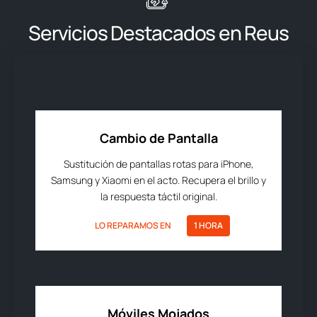
Servicios Destacados en Reus
Cambio de Pantalla
Sustitución de pantallas rotas para iPhone,
Samsung y Xiaomi en el acto. Recupera el brillo y
la respuesta táctil original.
LO REPARAMOS EN
1 HORA
Móviles Mojados