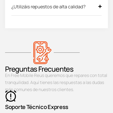
¿Utilizáis repuestos de alta calidad?
Preguntas Frecuentes
En Free Mobile Reus queremos que repares con total
tranquilidad. Aquí tienes las respuestas a las dudas
más comunes de nuestros clientes.
Soporte Técnico Express