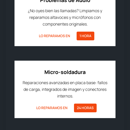
Problemas de Audio
¿No oyes bien las llamadas? Limpiamos y
reparamos altavoces y micrófonos con
componentes originales.
LO REPARAMOS EN
1 HORA
Micro-soldadura
Reparaciones avanzadas en placa base: fallos
de carga, integrados de imagen y conectores
internos.
LO REPARAMOS EN
24 HORAS