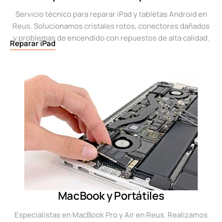
Servicio técnico para reparar iPad y tabletas Android en
Reus. Solucionamos cristales rotos, conectores dañados
y problemas de encendido con repuestos de alta calidad.
Reparar iPad
MacBook y Portátiles
Especialistas en MacBook Pro y Air en Reus. Realizamos