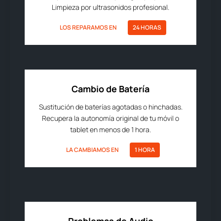
Limpieza por ultrasonidos profesional.
LOS REPARAMOS EN
24 HORAS
Cambio de Batería
Sustitución de baterías agotadas o hinchadas.
Recupera la autonomía original de tu móvil o
tablet en menos de 1 hora.
LA CAMBIAMOS EN
1 HORA