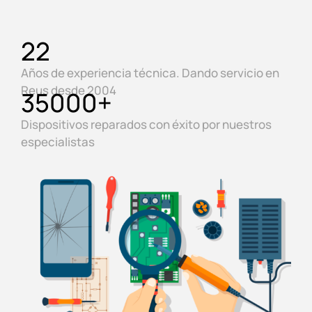
22
Años de experiencia técnica. Dando servicio en
Reus desde 2004
35000
+
Dispositivos reparados con éxito por nuestros
especialistas