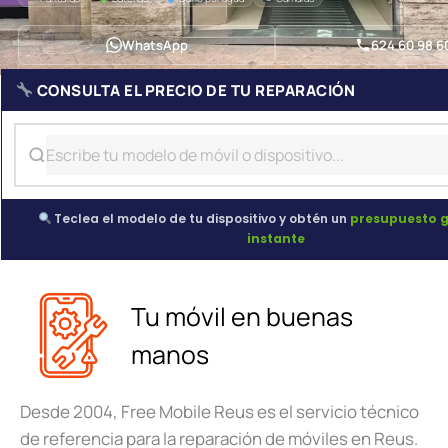
WhatsApp
624 60 98 6
CONSULTA EL PRECIO DE TU REPARACIÓN
Teclea el modelo de tu dispositivo y obtén un
presupuesto g
instante
Tu móvil en buenas
manos
Desde 2004, Free Mobile Reus es el servicio técnico
de referencia para la reparación de móviles en Reus.