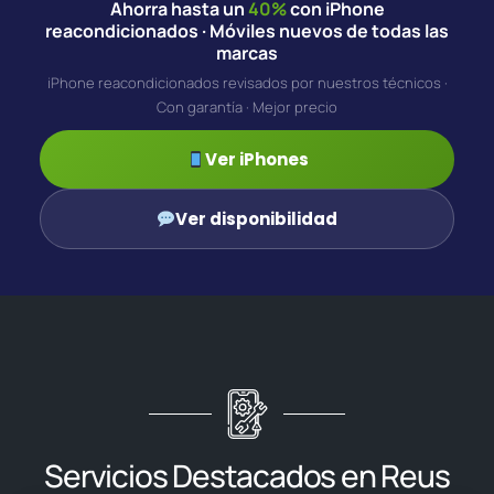
Ahorra hasta un
40%
con iPhone
reacondicionados · Móviles nuevos de todas las
marcas
iPhone reacondicionados revisados por nuestros técnicos ·
Con garantía · Mejor precio
Ver iPhones
Ver disponibilidad
Servicios Destacados en Reus