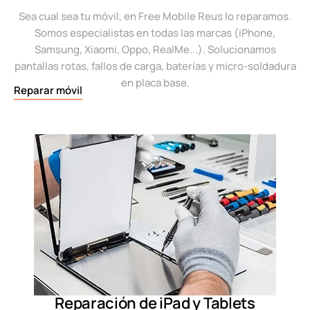
Sea cual sea tu móvil, en Free Mobile Reus lo reparamos.
Somos especialistas en todas las marcas (iPhone,
Samsung, Xiaomi, Oppo, RealMe...). Solucionamos
pantallas rotas, fallos de carga, baterías y micro-soldadura
en placa base.
Reparar móvil
Reparación de iPad y Tablets