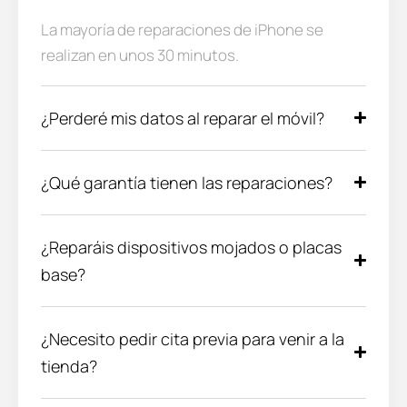
La mayoría de reparaciones de iPhone se
realizan en unos 30 minutos.
¿Perderé mis datos al reparar el móvil?
¿Qué garantía tienen las reparaciones?
¿Reparáis dispositivos mojados o placas
base?
¿Necesito pedir cita previa para venir a la
tienda?