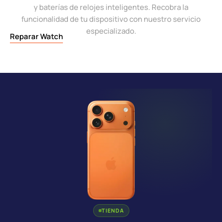
y baterías de relojes inteligentes. Recobra la
funcionalidad de tu dispositivo con nuestro servicio
especializado.
Reparar Watch
TIENDA