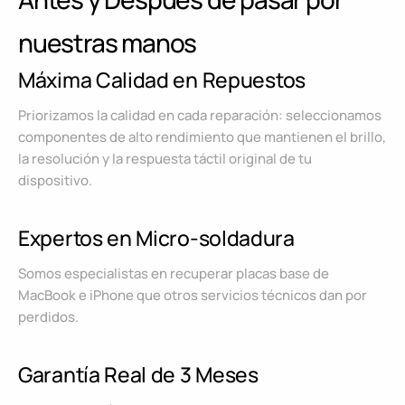
nuestras manos
Máxima Calidad en Repuestos
Priorizamos la calidad en cada reparación: seleccionamos
componentes de alto rendimiento que mantienen el brillo,
la resolución y la respuesta táctil original de tu
dispositivo.
Expertos en Micro-soldadura
Somos especialistas en recuperar placas base de
MacBook e iPhone que otros servicios técnicos dan por
perdidos.
Garantía Real de 3 Meses