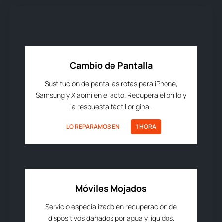
Cambio de Pantalla
Sustitución de pantallas rotas para iPhone,
Samsung y Xiaomi en el acto. Recupera el brillo y
la respuesta táctil original.
LO REPARAMOS EN
1 HORA
Móviles Mojados
Servicio especializado en recuperación de
dispositivos dañados por agua y líquidos.