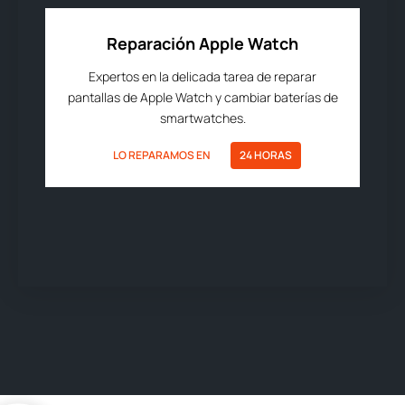
Reparación Apple Watch
Expertos en la delicada tarea de reparar
pantallas de Apple Watch y cambiar baterías de
smartwatches.
LO REPARAMOS EN
24 HORAS