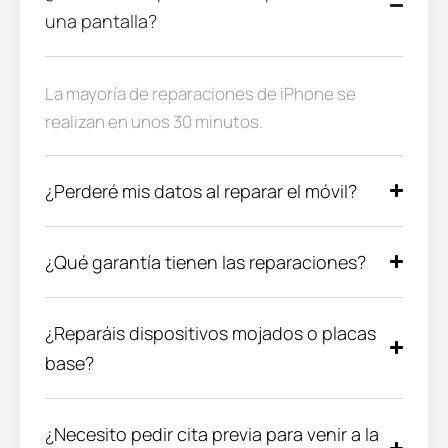
una pantalla?
La mayoría de reparaciones de iPhone se
realizan en unos 30 minutos.
¿Perderé mis datos al reparar el móvil?
¿Qué garantía tienen las reparaciones?
¿Reparáis dispositivos mojados o placas
base?
¿Necesito pedir cita previa para venir a la