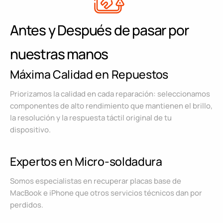
Antes y Después de pasar por
nuestras manos
Máxima Calidad en Repuestos
Priorizamos la calidad en cada reparación: seleccionamos
componentes de alto rendimiento que mantienen el brillo,
la resolución y la respuesta táctil original de tu
dispositivo.
Expertos en Micro-soldadura
Somos especialistas en recuperar placas base de
MacBook e iPhone que otros servicios técnicos dan por
perdidos.