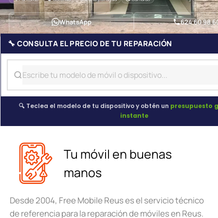
WhatsApp
624 60 98 6
🔧 CONSULTA EL PRECIO DE TU REPARACIÓN
🔍 Teclea el modelo de tu dispositivo y obtén un
presupuesto g
instante
Tu móvil en buenas
manos
Desde 2004, Free Mobile Reus es el servicio técnico
de referencia para la reparación de móviles en Reus.