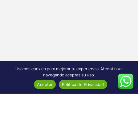
Usamos cookies para mejorar tu experiencia. Al continuar
navegando aceptas su uso.
Aceptar
Politíca de Privacidad