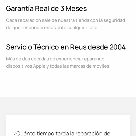
Garantía Real de 3 Meses
Cada reparación sale de nuestra tienda con la seguridad
de que responderemos ante cualquier fallo.
Servicio Técnico en Reus desde 2004
Más de dos décadas de experiencia reparando
dispositivos Apple y todas las marcas de móviles.
¿Cuánto tiempo tarda la reparación de