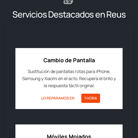
Servicios Destacados en Reus
Cambio de Pantalla
Sustitución de pantallas rotas para iPhone,
Samsung y Xiaomi en el acto. Recupera el brillo y
la respuesta táctil original.
LO REPARAMOS EN
1 HORA
Móviles Mojados