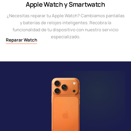
Apple Watch y Smartwatch
¿Necesitas reparar tu Apple Watch? Cambiamos pantallas
y baterías de relojes inteligentes. Recobra la
funcionalidad de tu dispositivo con nuestro servicio
especializado.
Reparar Watch