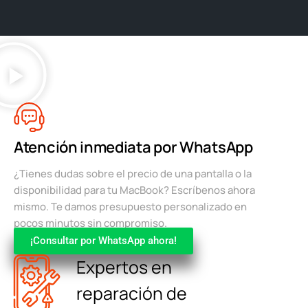
Atención inmediata por WhatsApp
¿Tienes dudas sobre el precio de una pantalla o la
disponibilidad para tu MacBook? Escríbenos ahora
mismo. Te damos presupuesto personalizado en
pocos minutos sin compromiso.
¡Consultar por WhatsApp ahora!
Expertos en
reparación de