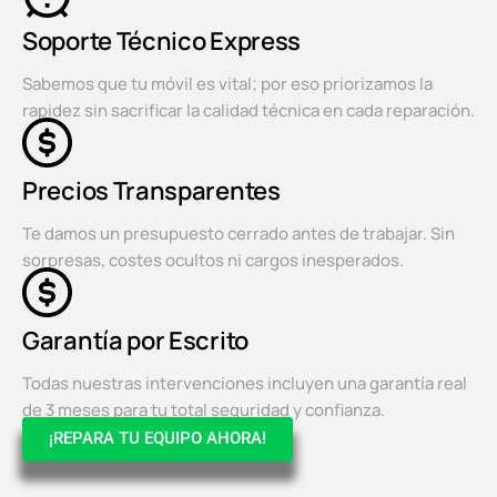
Soporte Técnico Express
Sabemos que tu móvil es vital; por eso priorizamos la
rapidez sin sacrificar la calidad técnica en cada reparación.
Precios Transparentes
Te damos un presupuesto cerrado antes de trabajar. Sin
sorpresas, costes ocultos ni cargos inesperados.
Garantía por Escrito
Todas nuestras intervenciones incluyen una garantía real
de 3 meses para tu total seguridad y confianza.
¡REPARA TU EQUIPO AHORA!