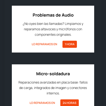
Problemas de Audio
¿No oyes bien las llamadas? Limpiamos y
reparamos altavoces y micrófonos con
componentes originales.
LO REPARAMOS EN
1 HORA
Micro-soldadura
Reparaciones avanzadas en placa base: fallos
de carga, integrados de imagen y conectores
internos.
LO REPARAMOS EN
24 HORAS