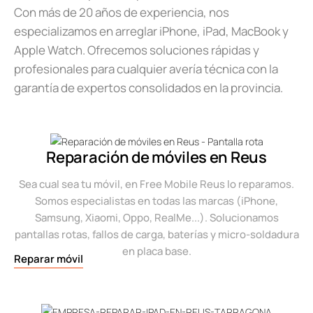
Con más de 20 años de experiencia, nos
especializamos en arreglar iPhone, iPad, MacBook y
Apple Watch. Ofrecemos soluciones rápidas y
profesionales para cualquier avería técnica con la
garantía de expertos consolidados en la provincia.
Reparación de móviles en Reus
Sea cual sea tu móvil, en Free Mobile Reus lo reparamos.
Somos especialistas en todas las marcas (iPhone,
Samsung, Xiaomi, Oppo, RealMe...). Solucionamos
pantallas rotas, fallos de carga, baterías y micro-soldadura
en placa base.
Reparar móvil