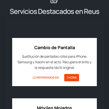
Servicios Destacados en Reus
Cambio de Pantalla
Sustitución de pantallas rotas para iPhone,
Samsung y Xiaomi en el acto. Recupera el brillo y
la respuesta táctil original.
LO REPARAMOS EN
1 HORA
Móviles Mojados