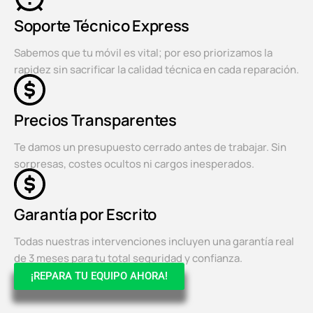
Soporte Técnico Express
Sabemos que tu móvil es vital; por eso priorizamos la
rapidez sin sacrificar la calidad técnica en cada reparación.
Precios Transparentes
Te damos un presupuesto cerrado antes de trabajar. Sin
sorpresas, costes ocultos ni cargos inesperados.
Garantía por Escrito
Todas nuestras intervenciones incluyen una garantía real
de 3 meses para tu total seguridad y confianza.
¡REPARA TU EQUIPO AHORA!