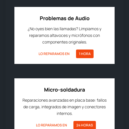
Problemas de Audio
¿No oyes bien las llamadas? Limpiamos y
reparamos altavoces y micrófonos con
componentes originales.
LO REPARAMOS EN
1 HORA
Micro-soldadura
Reparaciones avanzadas en placa base: fallos
de carga, integrados de imagen y conectores
internos.
LO REPARAMOS EN
24 HORAS