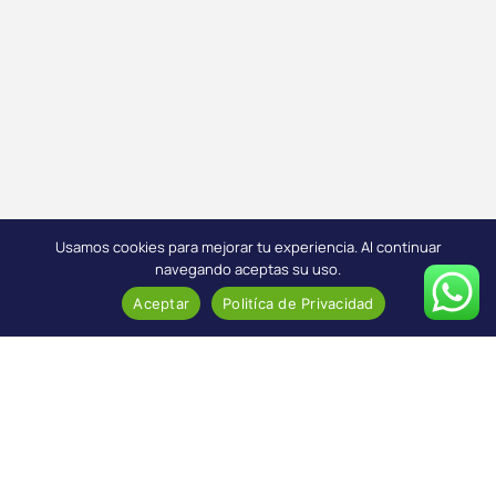
Usamos cookies para mejorar tu experiencia. Al continuar
navegando aceptas su uso.
Aceptar
Politíca de Privacidad