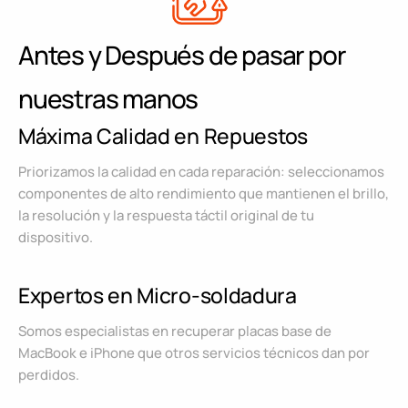
Antes y Después de pasar por
nuestras manos
Máxima Calidad en Repuestos
Priorizamos la calidad en cada reparación: seleccionamos
componentes de alto rendimiento que mantienen el brillo,
la resolución y la respuesta táctil original de tu
dispositivo.
Expertos en Micro-soldadura
Somos especialistas en recuperar placas base de
MacBook e iPhone que otros servicios técnicos dan por
perdidos.