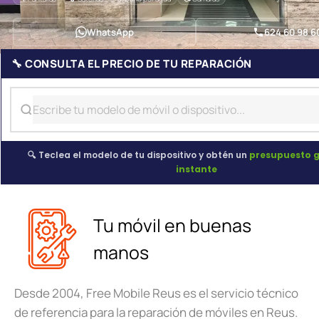
WhatsApp
624 60 98 6
🔧 CONSULTA EL PRECIO DE TU REPARACIÓN
🔍 Teclea el modelo de tu dispositivo y obtén un
presupuesto g
instante
Tu móvil en buenas
manos
Desde 2004, Free Mobile Reus es el servicio técnico
de referencia para la reparación de móviles en Reus.