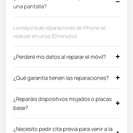
una pantalla?
La mayoría de reparaciones de iPhone se
realizan en unos 30 minutos.
¿Perderé mis datos al reparar el móvil?
¿Qué garantía tienen las reparaciones?
¿Reparáis dispositivos mojados o placas
base?
¿Necesito pedir cita previa para venir a la