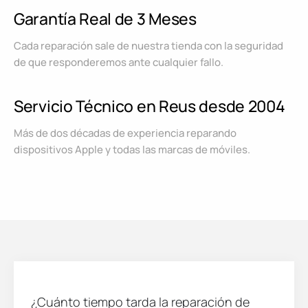
Garantía Real de 3 Meses
Cada reparación sale de nuestra tienda con la seguridad
de que responderemos ante cualquier fallo.
Servicio Técnico en Reus desde 2004
Más de dos décadas de experiencia reparando
dispositivos Apple y todas las marcas de móviles.
¿Cuánto tiempo tarda la reparación de