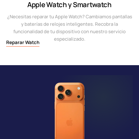
Apple Watch y Smartwatch
¿Necesitas reparar tu Apple Watch? Cambiamos pantallas
y baterías de relojes inteligentes. Recobra la
funcionalidad de tu dispositivo con nuestro servicio
especializado.
Reparar Watch