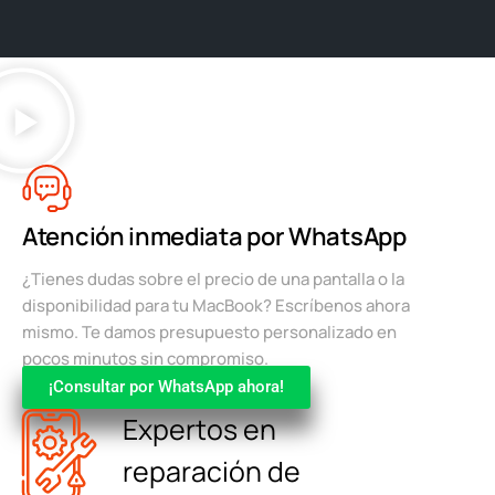
Atención inmediata por WhatsApp
¿Tienes dudas sobre el precio de una pantalla o la
disponibilidad para tu MacBook? Escríbenos ahora
mismo. Te damos presupuesto personalizado en
pocos minutos sin compromiso.
¡Consultar por WhatsApp ahora!
Expertos en
reparación de