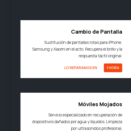
Cambio de Pantalla
Sustitución de pantallas rotas para iPhone,
Samsung y Xiaomi en el acto. Recupera el brillo y la
respuesta táctil original.
LO REPARAMOS EN
1 HORA
Móviles Mojados
Servicio especializado en recuperación de
dispositivos dañados por agua y líquidos. Limpieza
por ultrasonidos profesional.