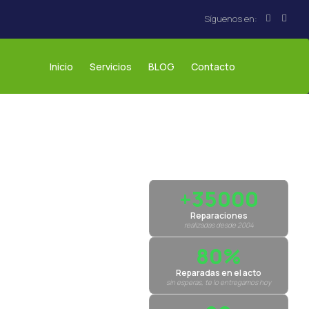
Inicio
Servicios
BLOG
Contacto
+35000
Reparaciones
realizadas desde 2004
80%
Reparadas en el acto
sin esperas, te lo entregamos hoy