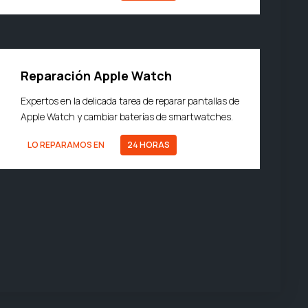
Reparación Apple Watch
Expertos en la delicada tarea de reparar pantallas de
Apple Watch y cambiar baterías de smartwatches.
LO REPARAMOS EN
24 HORAS