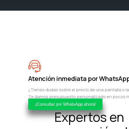
Atención inmediata por WhatsAp
¿Tienes dudas sobre el precio de una pantalla o l
Te damos presupuesto personalizado en pocos m
¡Consultar por WhatsApp ahora!
Expertos en