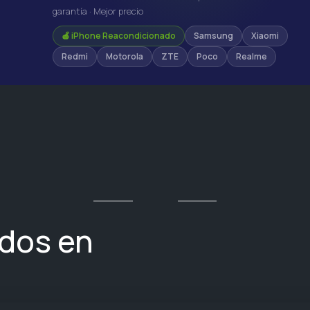
garantía · Mejor precio
🍎 iPhone Reacondicionado
Samsung
Xiaomi
Redmi
Motorola
ZTE
Poco
Realme
ados en