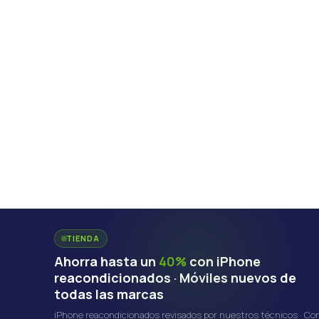
TIENDA
Ahorra hasta un
40%
con iPhone
reacondicionados · Móviles nuevos de
todas las marcas
iPhone reacondicionados revisados por nuestros técnicos · Co