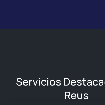
Servicios Destac
Reus