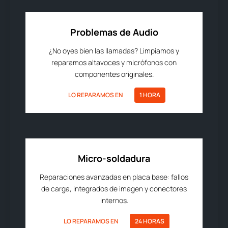
Problemas de Audio
¿No oyes bien las llamadas? Limpiamos y
reparamos altavoces y micrófonos con
componentes originales.
LO REPARAMOS EN
1 HORA
Micro-soldadura
Reparaciones avanzadas en placa base: fallos
de carga, integrados de imagen y conectores
internos.
LO REPARAMOS EN
24 HORAS