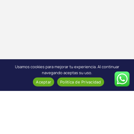
Usamos cookies para mejorar tu experiencia. Al continuar
navegando aceptas su uso.
Aceptar
Politíca de Privacidad