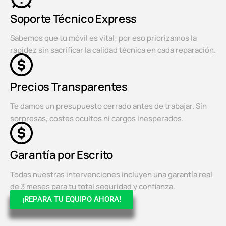
Soporte Técnico Express
Sabemos que tu móvil es vital; por eso priorizamos la
rapidez sin sacrificar la calidad técnica en cada reparación.
Precios Transparentes
Te damos un presupuesto cerrado antes de trabajar. Sin
sorpresas, costes ocultos ni cargos inesperados.
Garantía por Escrito
Todas nuestras intervenciones incluyen una garantía real
de 3 meses para tu total seguridad y confianza.
¡REPARA TU EQUIPO AHORA!