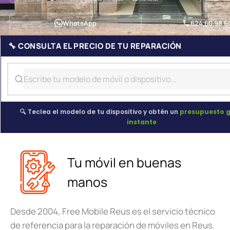
WhatsApp
624 60 98 6
🔧 CONSULTA EL PRECIO DE TU REPARACIÓN
🔍 Teclea el modelo de tu dispositivo y obtén un
presupuesto g
instante
Tu móvil en buenas
manos
Desde 2004, Free Mobile Reus es el servicio técnico
de referencia para la reparación de móviles en Reus.