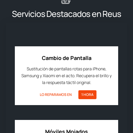
Servicios Destacados en Reus
Cambio de Pantalla
Sustitución de pantallas rotas para iPhone,
Samsung y Xiaomi en el acto. Recupera el brillo y
la respuesta táctil original.
LO REPARAMOS EN
1 HORA
Móviles Mojados