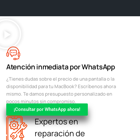
Atención inmediata por WhatsApp
¿Tienes dudas sobre el precio de una pantalla o la
disponibilidad para tu MacBook? Escríbenos ahora
mismo. Te damos presupuesto personalizado en
pocos minutos sin compromiso.
¡Consultar por WhatsApp ahora!
Expertos en
reparación de