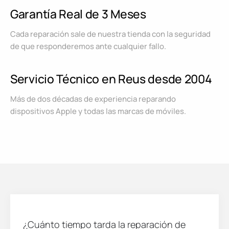
Garantía Real de 3 Meses
Cada reparación sale de nuestra tienda con la seguridad
de que responderemos ante cualquier fallo.
Servicio Técnico en Reus desde 2004
Más de dos décadas de experiencia reparando
dispositivos Apple y todas las marcas de móviles.
¿Cuánto tiempo tarda la reparación de