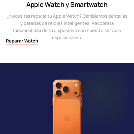
Apple Watch y Smartwatch
¿Necesitas reparar tu Apple Watch? Cambiamos pantallas
y baterías de relojes inteligentes. Recobra la
funcionalidad de tu dispositivo con nuestro servicio
especializado.
Reparar Watch