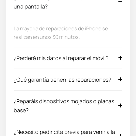
una pantalla?
La mayoría de reparaciones de iPhone se
realizan en unos 30 minutos.
¿Perderé mis datos al reparar el móvil?
¿Qué garantía tienen las reparaciones?
¿Reparáis dispositivos mojados o placas
base?
¿Necesito pedir cita previa para venir a la