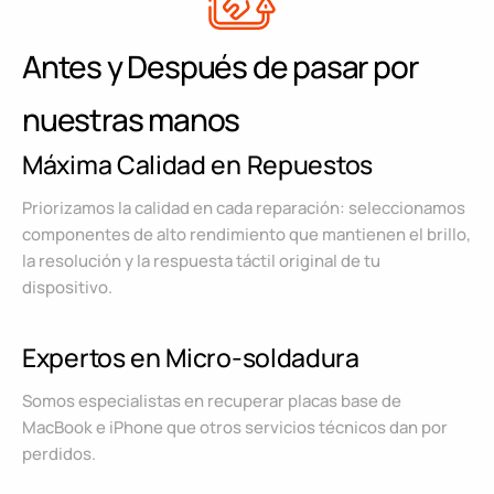
Antes y Después de pasar por
nuestras manos
Máxima Calidad en Repuestos
Priorizamos la calidad en cada reparación: seleccionamos
componentes de alto rendimiento que mantienen el brillo,
la resolución y la respuesta táctil original de tu
dispositivo.
Expertos en Micro-soldadura
Somos especialistas en recuperar placas base de
MacBook e iPhone que otros servicios técnicos dan por
perdidos.