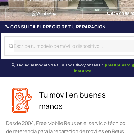
WhatsApp
624 60 98 6
🔧 CONSULTA EL PRECIO DE TU REPARACIÓN
🔍 Teclea el modelo de tu dispositivo y obtén un
presupuesto g
instante
Tu móvil en buenas
manos
Desde 2004, Free Mobile Reus es el servicio técnico
de referencia para la reparación de móviles en Reus.