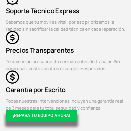
Soporte Técnico Express
Sabemos que tu móvil es vital; por eso priorizamos la
rapidez sin sacrificar la calidad técnica en cada reparación.
Precios Transparentes
Te damos un presupuesto cerrado antes de trabajar. Sin
sorpresas, costes ocultos ni cargos inesperados.
Garantía por Escrito
Todas nuestras intervenciones incluyen una garantía real
de 3 meses para tu total seguridad y confianza.
¡REPARA TU EQUIPO AHORA!