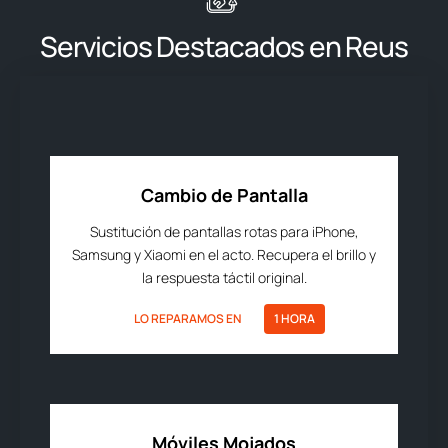
Servicios Destacados en Reus
Cambio de Pantalla
Sustitución de pantallas rotas para iPhone,
Samsung y Xiaomi en el acto. Recupera el brillo y
la respuesta táctil original.
LO REPARAMOS EN
1 HORA
Móviles Mojados