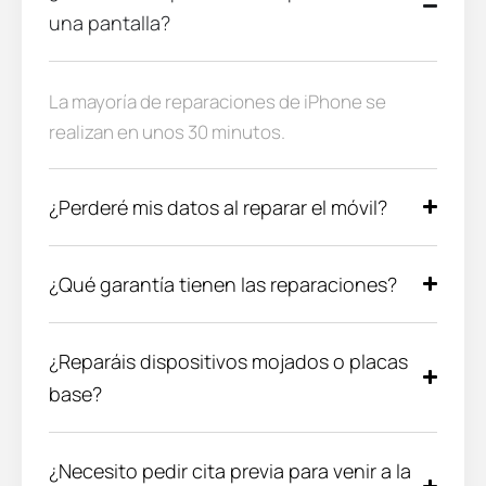
una pantalla?
La mayoría de reparaciones de iPhone se
realizan en unos 30 minutos.
¿Perderé mis datos al reparar el móvil?
¿Qué garantía tienen las reparaciones?
¿Reparáis dispositivos mojados o placas
base?
¿Necesito pedir cita previa para venir a la