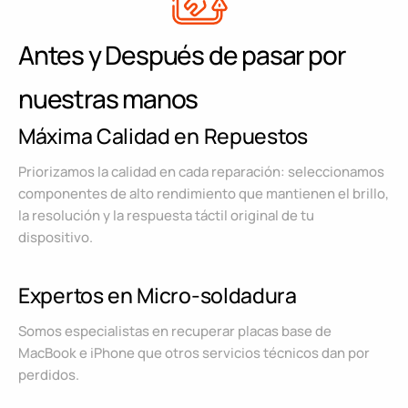
Antes y Después de pasar por
nuestras manos
Máxima Calidad en Repuestos
Priorizamos la calidad en cada reparación: seleccionamos
componentes de alto rendimiento que mantienen el brillo,
la resolución y la respuesta táctil original de tu
dispositivo.
Expertos en Micro-soldadura
Somos especialistas en recuperar placas base de
MacBook e iPhone que otros servicios técnicos dan por
perdidos.