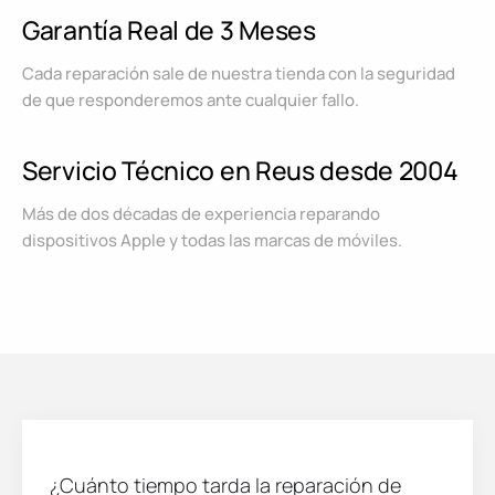
Garantía Real de 3 Meses
Cada reparación sale de nuestra tienda con la seguridad
de que responderemos ante cualquier fallo.
Servicio Técnico en Reus desde 2004
Más de dos décadas de experiencia reparando
dispositivos Apple y todas las marcas de móviles.
¿Cuánto tiempo tarda la reparación de