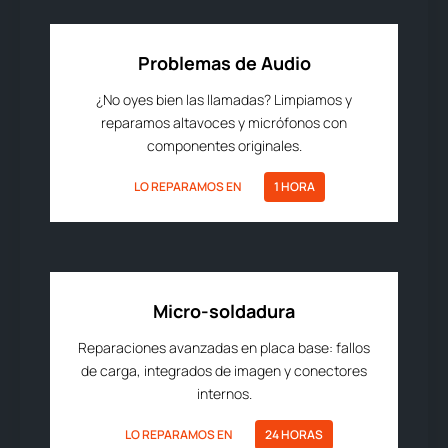
Problemas de Audio
¿No oyes bien las llamadas? Limpiamos y
reparamos altavoces y micrófonos con
componentes originales.
LO REPARAMOS EN
1 HORA
Micro-soldadura
Reparaciones avanzadas en placa base: fallos
de carga, integrados de imagen y conectores
internos.
LO REPARAMOS EN
24 HORAS