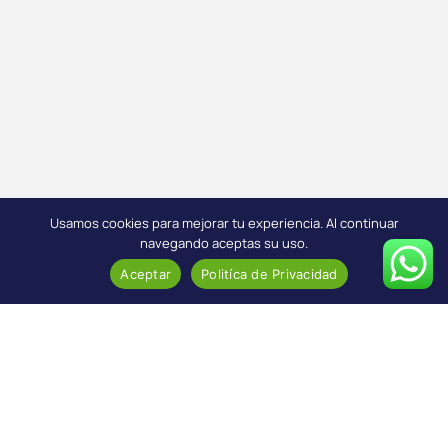
Usamos cookies para mejorar tu experiencia. Al continuar
navegando aceptas su uso.
Aceptar
Politíca de Privacidad