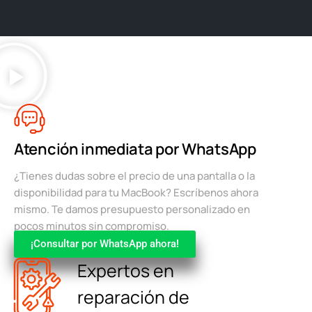
Atención inmediata por WhatsApp
¿Tienes dudas sobre el precio de una pantalla o la
disponibilidad para tu MacBook? Escríbenos ahora
mismo. Te damos presupuesto personalizado en
pocos minutos sin compromiso.
¡Consultar por WhatsApp ahora!
Expertos en
reparación de