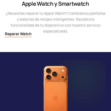
Apple Watch y Smartwatch
¿Necesitas reparar tu Apple Watch? Cambiamos pantallas
y baterías de relojes inteligentes. Recobra la
funcionalidad de tu dispositivo con nuestro servicio
especializado.
Reparar Watch