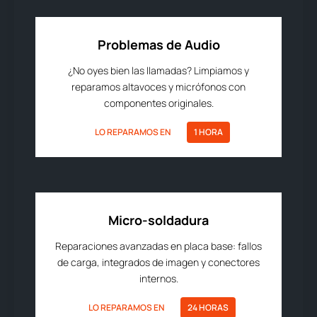
Problemas de Audio
¿No oyes bien las llamadas? Limpiamos y
reparamos altavoces y micrófonos con
componentes originales.
LO REPARAMOS EN
1 HORA
Micro-soldadura
Reparaciones avanzadas en placa base: fallos
de carga, integrados de imagen y conectores
internos.
LO REPARAMOS EN
24 HORAS