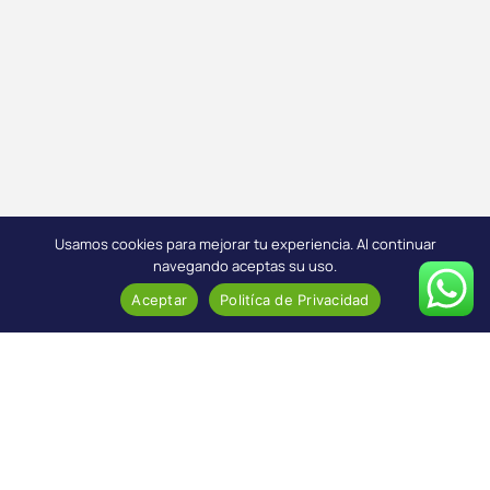
Usamos cookies para mejorar tu experiencia. Al continuar
navegando aceptas su uso.
Aceptar
Politíca de Privacidad