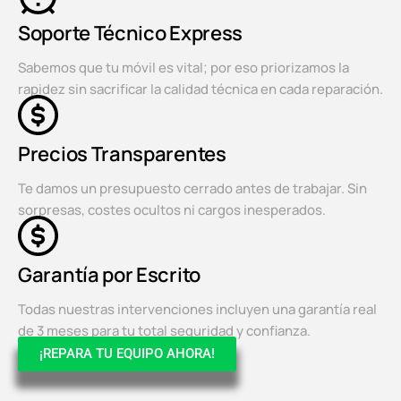
Soporte Técnico Express
Sabemos que tu móvil es vital; por eso priorizamos la
rapidez sin sacrificar la calidad técnica en cada reparación.
Precios Transparentes
Te damos un presupuesto cerrado antes de trabajar. Sin
sorpresas, costes ocultos ni cargos inesperados.
Garantía por Escrito
Todas nuestras intervenciones incluyen una garantía real
de 3 meses para tu total seguridad y confianza.
¡REPARA TU EQUIPO AHORA!