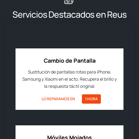
Servicios Destacados en Reus
Cambio de Pantalla
Sustitución de pantallas rotas para iPhone,
Samsung y Xiaomi en el acto. Recupera el brillo y
la respuesta táctil original.
LO REPARAMOS EN
1 HORA
Móviles Mojados