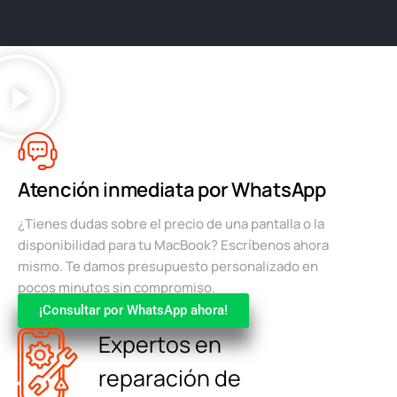
Atención inmediata por WhatsApp
¿Tienes dudas sobre el precio de una pantalla o la
disponibilidad para tu MacBook? Escríbenos ahora
mismo. Te damos presupuesto personalizado en
pocos minutos sin compromiso.
¡Consultar por WhatsApp ahora!
Expertos en
reparación de