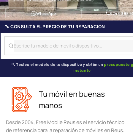
WhatsApp
624 60 98 6
🔧 CONSULTA EL PRECIO DE TU REPARACIÓN
🔍 Teclea el modelo de tu dispositivo y obtén un
presupuesto g
instante
Tu móvil en buenas
manos
Desde 2004, Free Mobile Reus es el servicio técnico
de referencia para la reparación de móviles en Reus.