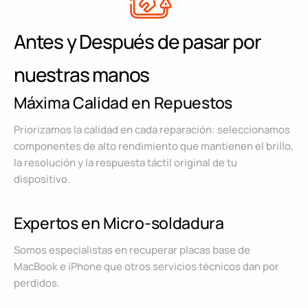
Antes y Después de pasar por
nuestras manos
Máxima Calidad en Repuestos
Priorizamos la calidad en cada reparación: seleccionamos
componentes de alto rendimiento que mantienen el brillo,
la resolución y la respuesta táctil original de tu
dispositivo.
Expertos en Micro-soldadura
Somos especialistas en recuperar placas base de
MacBook e iPhone que otros servicios técnicos dan por
perdidos.