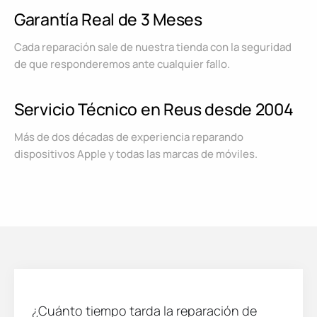
Garantía Real de 3 Meses
Cada reparación sale de nuestra tienda con la seguridad
de que responderemos ante cualquier fallo.
Servicio Técnico en Reus desde 2004
Más de dos décadas de experiencia reparando
dispositivos Apple y todas las marcas de móviles.
¿Cuánto tiempo tarda la reparación de