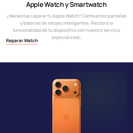
Apple Watch y Smartwatch
¿Necesitas reparar tu Apple Watch? Cambiamos pantallas
y baterías de relojes inteligentes. Recobra la
funcionalidad de tu dispositivo con nuestro servicio
especializado.
Reparar Watch