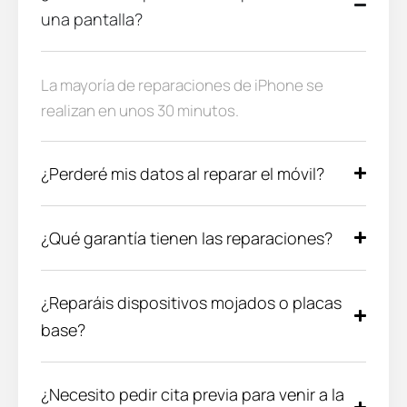
una pantalla?
La mayoría de reparaciones de iPhone se
realizan en unos 30 minutos.
¿Perderé mis datos al reparar el móvil?
¿Qué garantía tienen las reparaciones?
¿Reparáis dispositivos mojados o placas
base?
¿Necesito pedir cita previa para venir a la