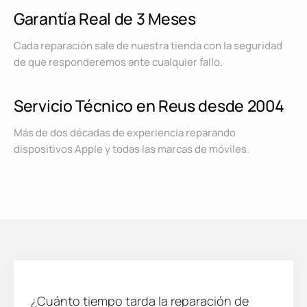
Garantía Real de 3 Meses
Cada reparación sale de nuestra tienda con la seguridad
de que responderemos ante cualquier fallo.
Servicio Técnico en Reus desde 2004
Más de dos décadas de experiencia reparando
dispositivos Apple y todas las marcas de móviles.
¿Cuánto tiempo tarda la reparación de