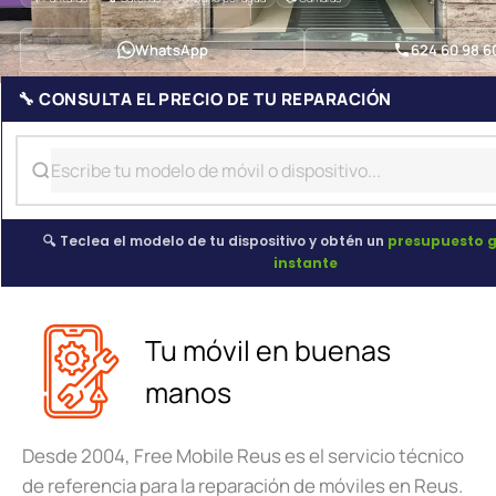
WhatsApp
624 60 98 6
🔧 CONSULTA EL PRECIO DE TU REPARACIÓN
🔍 Teclea el modelo de tu dispositivo y obtén un
presupuesto g
instante
Tu móvil en buenas
manos
Desde 2004, Free Mobile Reus es el servicio técnico
de referencia para la reparación de móviles en Reus.