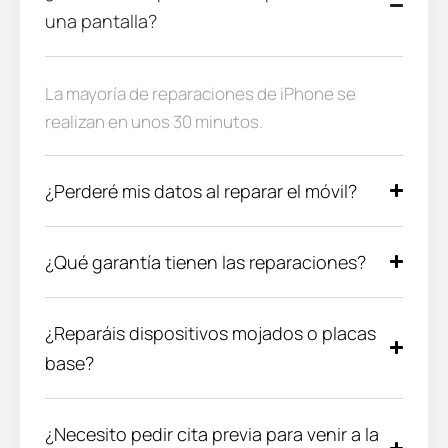
una pantalla?
La mayoría de reparaciones de iPhone se
realizan en unos 30 minutos.
¿Perderé mis datos al reparar el móvil?
¿Qué garantía tienen las reparaciones?
¿Reparáis dispositivos mojados o placas
base?
¿Necesito pedir cita previa para venir a la