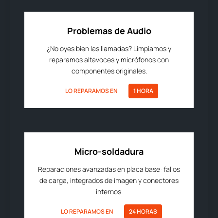
Problemas de Audio
¿No oyes bien las llamadas? Limpiamos y
reparamos altavoces y micrófonos con
componentes originales.
LO REPARAMOS EN
1 HORA
Micro-soldadura
Reparaciones avanzadas en placa base: fallos
de carga, integrados de imagen y conectores
internos.
LO REPARAMOS EN
24 HORAS