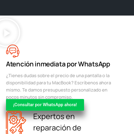
Atención inmediata por WhatsApp
¿Tienes dudas sobre el precio de una pantalla o la
disponibilidad para tu MacBook? Escríbenos ahora
mismo. Te damos presupuesto personalizado en
pocos minutos sin compromiso.
¡Consultar por WhatsApp ahora!
Expertos en
reparación de