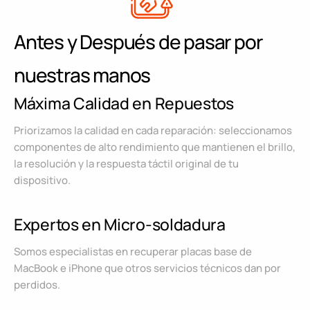
Antes y Después de pasar por
nuestras manos
Máxima Calidad en Repuestos
Priorizamos la calidad en cada reparación: seleccionamos
componentes de alto rendimiento que mantienen el brillo,
la resolución y la respuesta táctil original de tu
dispositivo.
Expertos en Micro-soldadura
Somos especialistas en recuperar placas base de
MacBook e iPhone que otros servicios técnicos dan por
perdidos.