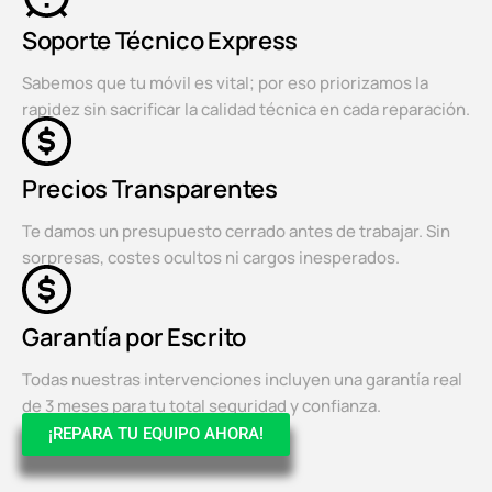
Soporte Técnico Express
Sabemos que tu móvil es vital; por eso priorizamos la
rapidez sin sacrificar la calidad técnica en cada reparación.
Precios Transparentes
Te damos un presupuesto cerrado antes de trabajar. Sin
sorpresas, costes ocultos ni cargos inesperados.
Garantía por Escrito
Todas nuestras intervenciones incluyen una garantía real
de 3 meses para tu total seguridad y confianza.
¡REPARA TU EQUIPO AHORA!