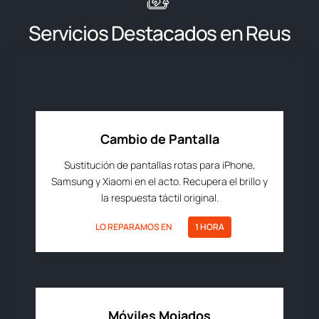
Servicios Destacados en Reus
Cambio de Pantalla
Sustitución de pantallas rotas para iPhone,
Samsung y Xiaomi en el acto. Recupera el brillo y
la respuesta táctil original.
LO REPARAMOS EN
1 HORA
Móviles Mojados