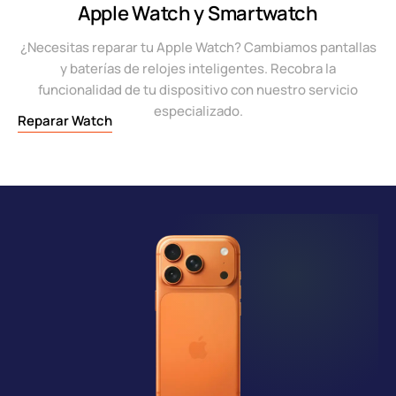
Apple Watch y Smartwatch
¿Necesitas reparar tu Apple Watch? Cambiamos pantallas
y baterías de relojes inteligentes. Recobra la
funcionalidad de tu dispositivo con nuestro servicio
especializado.
Reparar Watch