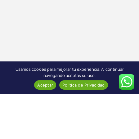
Usamos cookies para mejorar tu experiencia. Al continuar
navegando aceptas su uso.
Aceptar
Politíca de Privacidad