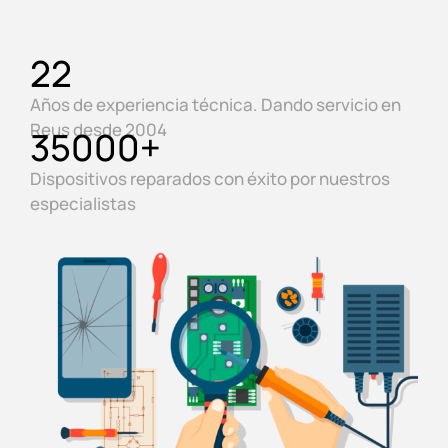
22
Años de experiencia técnica. Dando servicio en
Reus desde 2004
35000
+
Dispositivos reparados con éxito por nuestros
especialistas