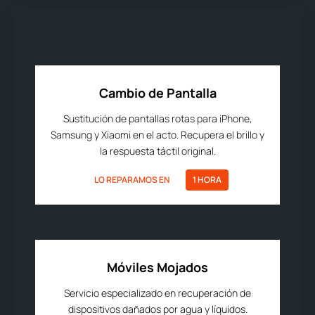
Cambio de Pantalla
Sustitución de pantallas rotas para iPhone,
Samsung y Xiaomi en el acto. Recupera el brillo y
la respuesta táctil original.
LO REPARAMOS EN
1 HORA
Móviles Mojados
Servicio especializado en recuperación de
dispositivos dañados por agua y líquidos.