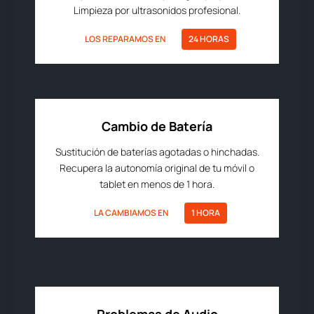
Limpieza por ultrasonidos profesional.
LOS REPARAMOS EN
24 HORAS
Cambio de Batería
Sustitución de baterías agotadas o hinchadas.
Recupera la autonomía original de tu móvil o
tablet en menos de 1 hora.
LA CAMBIAMOS EN
1 HORA