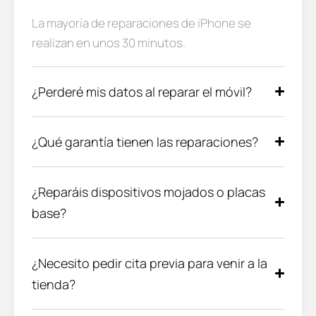
La mayoría de reparaciones de iPhone se
realizan en unos 30 minutos.
¿Perderé mis datos al reparar el móvil?
¿Qué garantía tienen las reparaciones?
¿Reparáis dispositivos mojados o placas
base?
¿Necesito pedir cita previa para venir a la
tienda?