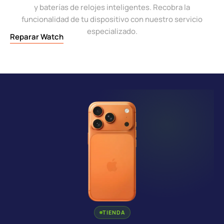
y baterías de relojes inteligentes. Recobra la
funcionalidad de tu dispositivo con nuestro servicio
especializado.
Reparar Watch
TIENDA