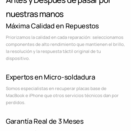
nuestras manos
Máxima Calidad en Repuestos
Priorizamos la calidad en cada reparación: seleccionamos
componentes de alto rendimiento que mantienen el brillo,
la resolución y la respuesta táctil original de tu
dispositivo.
Expertos en Micro-soldadura
Somos especialistas en recuperar placas base de
MacBook e iPhone que otros servicios técnicos dan por
perdidos.
Garantía Real de 3 Meses