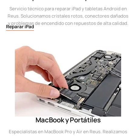
Servicio técnico para reparar iPad y tabletas Android en
Reus. Solucionamos cristales rotos, conectores dañados
y problemas de encendido con repuestos de alta calidad.
Reparar iPad
MacBook y Portátiles
Especialistas en MacBook Pro y Air en Reus. Realizamos