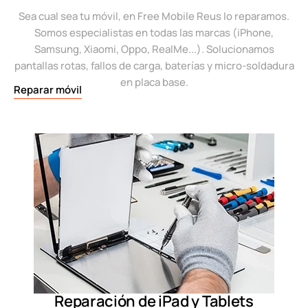
Sea cual sea tu móvil, en Free Mobile Reus lo reparamos.
Somos especialistas en todas las marcas (iPhone,
Samsung, Xiaomi, Oppo, RealMe...). Solucionamos
pantallas rotas, fallos de carga, baterías y micro-soldadura
en placa base.
Reparar móvil
Reparación de iPad y Tablets