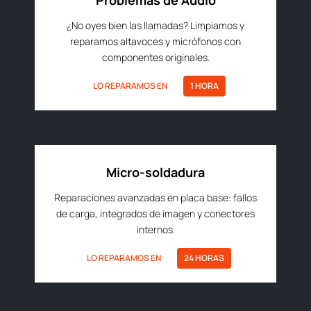
Problemas de Audio
¿No oyes bien las llamadas? Limpiamos y
reparamos altavoces y micrófonos con
componentes originales.
LO REPARAMOS EN
1 HORA
Micro-soldadura
Reparaciones avanzadas en placa base: fallos
de carga, integrados de imagen y conectores
internos.
LO REPARAMOS EN
24 HORAS