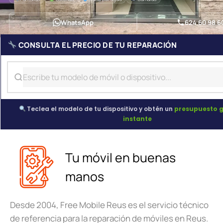
WhatsApp
624 60 98 6
CONSULTA EL PRECIO DE TU REPARACIÓN
Teclea el modelo de tu dispositivo y obtén un
presupuesto g
instante
Tu móvil en buenas
manos
Desde 2004, Free Mobile Reus es el servicio técnico
de referencia para la reparación de móviles en Reus.