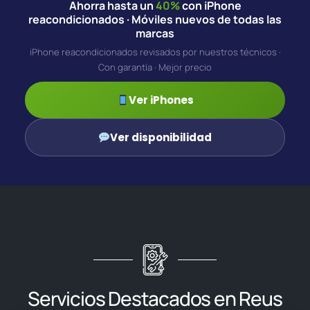
Ahorra hasta un
40%
con iPhone
reacondicionados · Móviles nuevos de todas las
marcas
iPhone reacondicionados revisados por nuestros técnicos ·
Con garantía · Mejor precio
Ver iPhones
Ver disponibilidad
Servicios Destacados en Reus