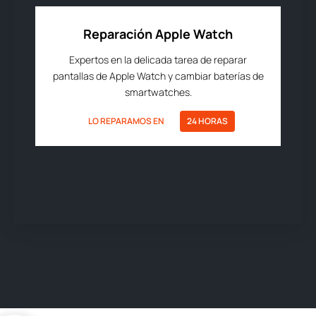
Reparación Apple Watch
Expertos en la delicada tarea de reparar
pantallas de Apple Watch y cambiar baterías de
smartwatches.
LO REPARAMOS EN
24 HORAS