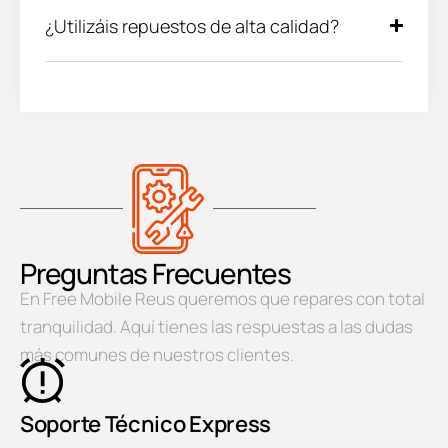
¿Utilizáis repuestos de alta calidad?
Preguntas Frecuentes
En Free Mobile Reus queremos que repares con total
tranquilidad. Aquí tienes las respuestas a las dudas
más comunes de nuestros clientes.
Soporte Técnico Express