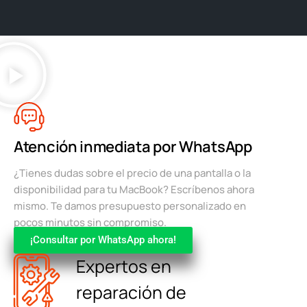
Atención inmediata por WhatsApp
¿Tienes dudas sobre el precio de una pantalla o la
disponibilidad para tu MacBook? Escríbenos ahora
mismo. Te damos presupuesto personalizado en
pocos minutos sin compromiso.
¡Consultar por WhatsApp ahora!
Expertos en
reparación de