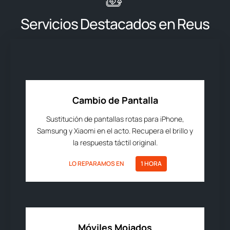
Servicios Destacados en Reus
Cambio de Pantalla
Sustitución de pantallas rotas para iPhone,
Samsung y Xiaomi en el acto. Recupera el brillo y
la respuesta táctil original.
LO REPARAMOS EN
1 HORA
Móviles Mojados