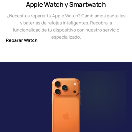
Apple Watch y Smartwatch
¿Necesitas reparar tu Apple Watch? Cambiamos pantallas
y baterías de relojes inteligentes. Recobra la
funcionalidad de tu dispositivo con nuestro servicio
especializado.
Reparar Watch