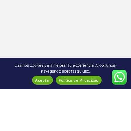
Usamos cookies para mejorar tu experiencia. Al continuar
navegando aceptas su uso.
Aceptar
Politíca de Privacidad