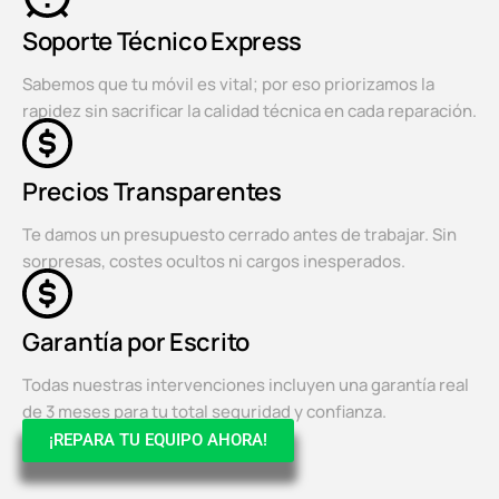
Soporte Técnico Express
Sabemos que tu móvil es vital; por eso priorizamos la
rapidez sin sacrificar la calidad técnica en cada reparación.
Precios Transparentes
Te damos un presupuesto cerrado antes de trabajar. Sin
sorpresas, costes ocultos ni cargos inesperados.
Garantía por Escrito
Todas nuestras intervenciones incluyen una garantía real
de 3 meses para tu total seguridad y confianza.
¡REPARA TU EQUIPO AHORA!