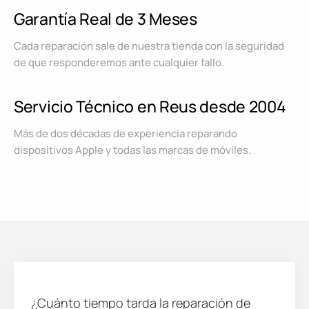
Garantía Real de 3 Meses
Cada reparación sale de nuestra tienda con la seguridad
de que responderemos ante cualquier fallo.
Servicio Técnico en Reus desde 2004
Más de dos décadas de experiencia reparando
dispositivos Apple y todas las marcas de móviles.
¿Cuánto tiempo tarda la reparación de