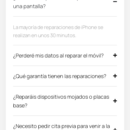
una pantalla?
La mayoría de reparaciones de iPhone se
realizan en unos 30 minutos.
¿Perderé mis datos al reparar el móvil?
¿Qué garantía tienen las reparaciones?
¿Reparáis dispositivos mojados o placas
base?
¿Necesito pedir cita previa para venir a la