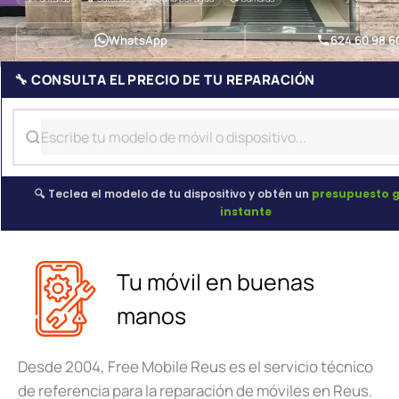
WhatsApp
624 60 98 6
🔧 CONSULTA EL PRECIO DE TU REPARACIÓN
🔍 Teclea el modelo de tu dispositivo y obtén un
presupuesto g
instante
Tu móvil en buenas
manos
Desde 2004, Free Mobile Reus es el servicio técnico
de referencia para la reparación de móviles en Reus.