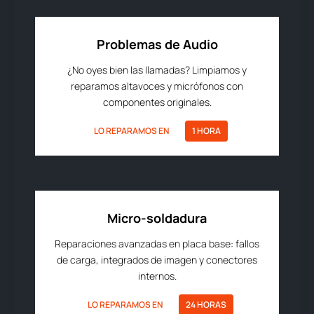
Problemas de Audio
¿No oyes bien las llamadas? Limpiamos y
reparamos altavoces y micrófonos con
componentes originales.
LO REPARAMOS EN
1 HORA
Micro-soldadura
Reparaciones avanzadas en placa base: fallos
de carga, integrados de imagen y conectores
internos.
LO REPARAMOS EN
24 HORAS