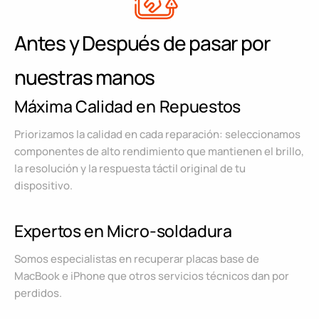
Antes y Después de pasar por
nuestras manos
Máxima Calidad en Repuestos
Priorizamos la calidad en cada reparación: seleccionamos
componentes de alto rendimiento que mantienen el brillo,
la resolución y la respuesta táctil original de tu
dispositivo.
Expertos en Micro-soldadura
Somos especialistas en recuperar placas base de
MacBook e iPhone que otros servicios técnicos dan por
perdidos.